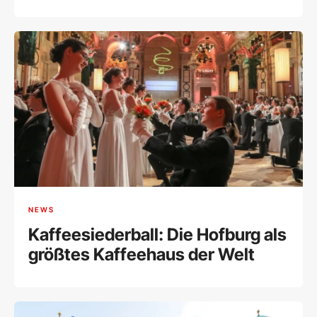
Wiener Börse
NEWS
Kaffeesiederball: Die Hofburg als
größtes Kaffeehaus der Welt