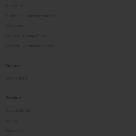
Good Health
Kinder- und Jugendgesundheit
NEWScast
Podcast - OÖ ungefiltert
Podcast - Kärnten ungefiltert
Galerie
Foto-Galerie
Service
Whistleblower
Games
Horoskop