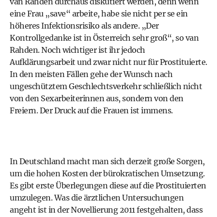
van Rahden durchaus diskutiert werden, denn wenn
eine Frau „save“ arbeite, habe sie nicht per se ein
höheres Infektionsrisiko als andere. „Der
Kontrollgedanke ist in Österreich sehr groß“, so van
Rahden. Noch wichtiger ist ihr jedoch
Aufklärungsarbeit und zwar nicht nur für Prostituierte.
In den meisten Fällen gehe der Wunsch nach
ungeschütztem Geschlechtsverkehr schließlich nicht
von den Sexarbeiterinnen aus, sondern von den
Freiern. Der Druck auf die Frauen ist immens.
In Deutschland macht man sich derzeit große Sorgen,
um die hohen Kosten der bürokratischen Umsetzung.
Es gibt erste Überlegungen diese auf die Prostituierten
umzulegen. Was die ärztlichen Untersuchungen
angeht ist in der Novellierung 2011 festgehalten, dass