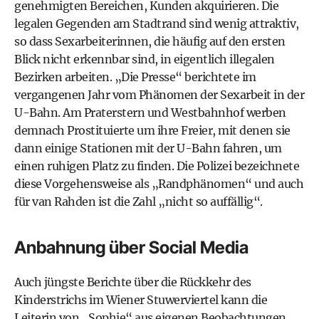
genehmigten Bereichen, Kunden akquirieren. Die
legalen Gegenden am Stadtrand sind wenig attraktiv,
so dass Sexarbeiterinnen, die häufig auf den ersten
Blick nicht erkennbar sind, in eigentlich illegalen
Bezirken arbeiten. „
Die Presse
“ berichtete im
vergangenen Jahr vom Phänomen der Sexarbeit in der
U-Bahn. Am Praterstern und Westbahnhof werben
demnach Prostituierte um ihre Freier, mit denen sie
dann einige Stationen mit der U-Bahn fahren, um
einen ruhigen Platz zu finden. Die Polizei bezeichnete
diese Vorgehensweise als „Randphänomen“ und auch
für van Rahden ist die Zahl „nicht so auffällig“.
Anbahnung über Social Media
Auch jüngste Berichte über die Rückkehr des
Kinderstrichs im Wiener Stuwerviertel kann die
Leiterin von „Sophie“ aus eigenen Beobachtungen