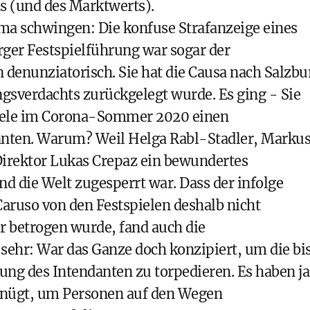
s (und des Marktwerts).
a schwingen: Die konfuse Strafanzeige eines
rger Festspielführung war sogar der
 denunziatorisch. Sie hat die Causa nach Salzbu
gsverdachts zurückgelegt wurde. Es ging - Sie
spiele im Corona-Sommer 2020 einen
onnten. Warum? Weil Helga Rabl-Stadler, Marku
irektor Lukas Crepaz ein bewundertes
 die Welt zugesperrt war. Dass der infolge
aruso von den Festspielen deshalb nicht
r betrogen wurde, fand auch die
 sehr: War das Ganze doch konzipiert, um die bi
g des Intendanten zu torpedieren. Es haben ja
nügt, um Personen auf den Wegen