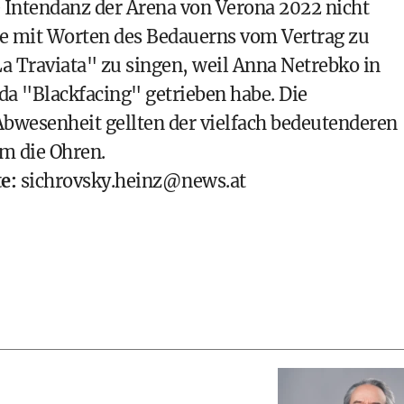
ie Intendanz der Arena von Verona 2022 nicht
lue mit Worten des Bedauerns vom Vertrag zu
La Traviata" zu singen, weil Anna Netrebko in
da "Blackfacing" getrieben habe. Die
Abwesenheit gellten der vielfach bedeutenderen
um die Ohren.
e:
sichrovsky.heinz@news.at