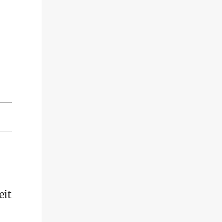
.
eit