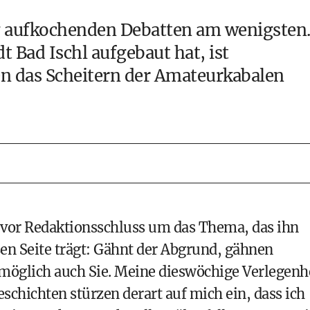
g aufkochenden Debatten am wenigsten
 Bad Ischl aufgebaut hat, ist
en das Scheitern der Amateurkabalen
e vor Redaktionsschluss um das Thema, das ihn
n Seite trägt: Gähnt der Abgrund, gähnen
glich auch Sie. Meine dieswöchige Verlegenh
eschichten stürzen derart auf mich ein, dass ich