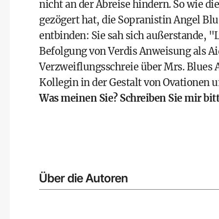
nicht an der Abreise hindern. So wie d
gezögert hat, die Sopranistin Angel B
entbinden: Sie sah sich außerstande, "
Befolgung von Verdis Anweisung als Ai
Verzweiflungsschreie über Mrs. Blues 
Kollegin in der Gestalt von Ovationen 
Was meinen Sie? Schreiben Sie mir bitt
Über die Autoren