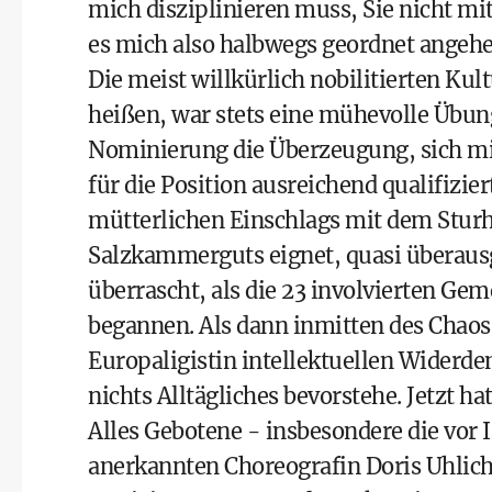
mich disziplinieren muss, Sie nicht m
es mich also halbwegs geordnet angehe
Die meist willkürlich nobilitierten Ku
heißen, war stets eine mühevolle Übung
Nominierung die Überzeugung, sich mi
für die Position ausreichend qualifizier
mütterlichen Einschlags mit dem Stur
Salzkammerguts eignet, quasi überausg
überrascht, als die 23 involvierten Ge
begannen. Als dann inmitten des Chaos
Europaligistin intellektuellen Widerd
nichts Alltägliches bevorstehe. Jetzt hat
Alles Gebotene - insbesondere die vor 
anerkannten Choreografin Doris Uhlich 