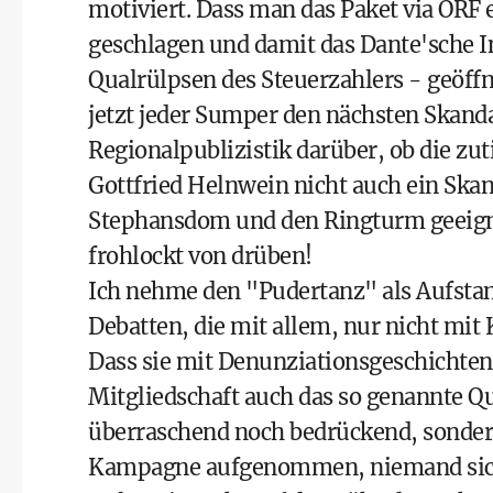
motiviert. Dass man das Paket via ORF
geschlagen und damit das Dante'sche I
Qualrülpsen des Steuerzahlers - geöffn
jetzt jeder Sumper den nächsten Skandal
Regionalpublizistik darüber, ob die zu
Gottfried Helnwein
nicht auch ein Skan
Stephansdom und den Ringturm geeig
frohlockt von drüben!
Ich nehme den "Pudertanz" als Aufstamp
Debatten, die mit allem, nur nicht mit
Dass sie mit Denunziationsgeschichten
Mitgliedschaft auch das so genannte Qua
überraschend noch bedrückend, sondern
Kampagne aufgenommen, niemand sich 