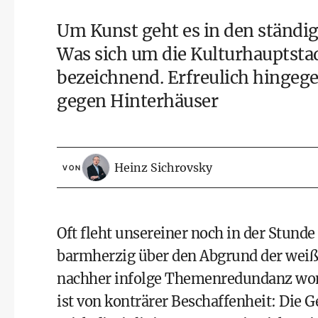
Um Kunst geht es in den ständi
Was sich um die Kulturhauptstadt
bezeichnend. Erfreulich hingeg
gegen Hinterhäuser
Heinz Sichrovsky
VON
Oft fleht unsereiner noch in der Stund
barmherzig über den Abgrund der weiße
nachher infolge Themenredundanz womö
ist von konträrer Beschaffenheit: Die G