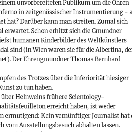
 einem unvorbereiteten Publikum um die Ohren
nferno in zeitgenössischer Instrumentierung - a
et hat? Darüber kann man streiten. Zumal sich
 erwartet. Schon erhitzt sich die
Gmundner
tiefst humanen Kinderbilder des Weltkünstlers
dal sind (in Wien waren sie für die Albertina, de
net). Der Ehrengmundner Thomas Bernhard
fen des Trotzes über die Inferiorität hiesiger
 Kunst zu tun haben.
 über Helnweins frühere Scientology-
litätsfeuilleton erreicht haben, ist weder
 ermutigend: Kein vernünftiger Journalist hat 
vom Ausstellungsbesuch abhalten lassen.