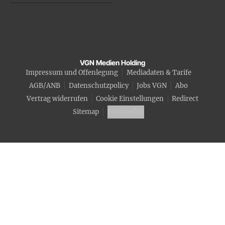
VGN Medien Holding
Impressum und Offenlegung
Mediadaten & Tarife
AGB/ANB
Datenschutzpolicy
Jobs VGN
Abo
Vertrag widerrufen
Cookie Einstellungen
Redirect
Sitemap
Fotocredits