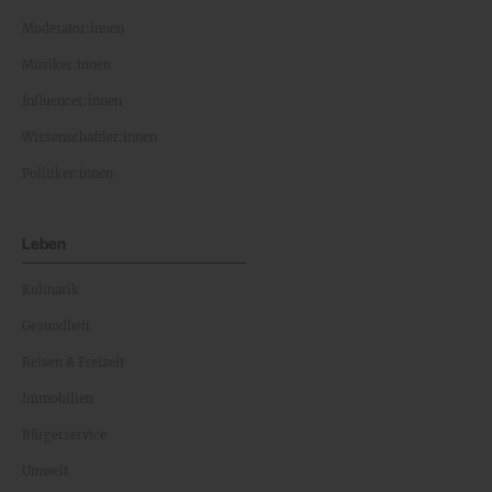
Moderator:innen
Musiker:innen
Influencer:innen
Wissenschaftler:innen
Politiker:innen
Leben
Kulinarik
Gesundheit
Reisen & Freizeit
Immobilien
Bürgerservice
Umwelt