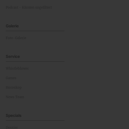
Podcast - Kärnten ungefiltert
Galerie
Foto-Galerie
Service
Whistleblower
Games
Horoskop
News Team
Specials
Dossier