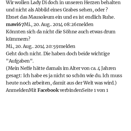
Wir wollen Lady Di doch in unseren Herzen behalten
und nicht als Abbild eines Grabes sehen, oder ?
Ebnet das Mausoleum ein und es ist endlich Ruhe.
mawi67
Mi., 20. Aug.. 2014 08:26
melden
Könnten sich da nicht die Söhne auch etwas drum
kümmern?
Mi., 20. Aug.. 2014 20:59
melden
Geht doch nicht. Die haben doch beide wichtige
"Aufgaben".
(Mein Neffe hätte damals im Alter von ca. 4 Jahren
gesagt: Ich habe es ja nicht so schön wie du. Ich muss
heute noch arbeiten, damit aus der Welt was wird.)
Anmelden
Mit
Facebook
verbinden
Seite 1 von 1