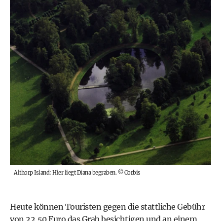
Althorp Island: Hier liegt Diana begraben.
©
Corbis
Heute können Touristen gegen die stattliche Gebühr
von 22,50 Euro das Grab besichtigen und an einem