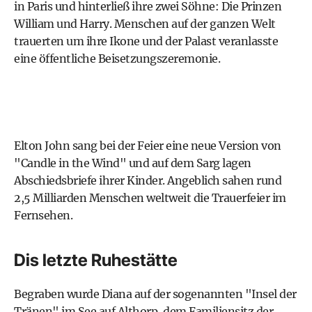
in Paris und hinterließ ihre zwei Söhne: Die Prinzen
William und Harry. Menschen auf der ganzen Welt
trauerten um ihre Ikone und der Palast veranlasste
eine öffentliche Beisetzungszeremonie.
Elton John sang bei der Feier eine neue Version von
"Candle in the Wind" und auf dem Sarg lagen
Abschiedsbriefe ihrer Kinder. Angeblich sahen rund
2,5 Milliarden Menschen weltweit die Trauerfeier im
Fernsehen.
Dis letzte Ruhestätte
Begraben wurde Diana auf der sogenannten "Insel der
Tränen" im See auf Althorp, dem Familiensitz der