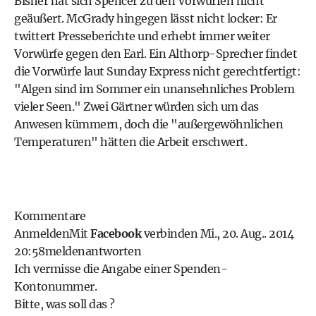
Bisher hat sich Spencer zu den Vorwürfen nicht
geäußert. McGrady hingegen lässt nicht locker: Er
twittert Presseberichte und erhebt immer weiter
Vorwürfe gegen den Earl. Ein Althorp-Sprecher findet
die Vorwürfe laut Sunday Express nicht gerechtfertigt:
"Algen sind im Sommer ein unansehnliches Problem
vieler Seen." Zwei Gärtner würden sich um das
Anwesen kümmern, doch die "außergewöhnlichen
Temperaturen" hätten die Arbeit erschwert.
Kommentare
Anmelden
Mit
Facebook
verbinden
Mi., 20. Aug.. 2014
20:58
melden
antworten
Ich vermisse die Angabe einer Spenden-
Kontonummer.
Bitte, was soll das ?