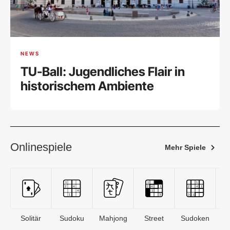
NEWS
TU-Ball: Jugendliches Flair in
historischem Ambiente
Onlinespiele
Mehr Spiele
Solitär
Sudoku
Mahjong
Street
Sudoken
B
S