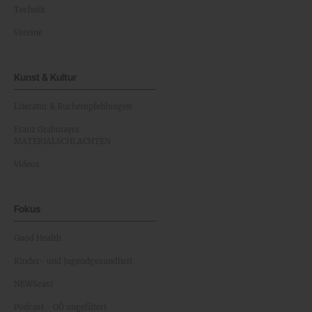
Technik
Vereine
Kunst & Kultur
Literatur & Buchempfehlungen
Franz Grabmayrs
MATERIALSCHLACHTEN
Videos
Fokus
Good Health
Kinder- und Jugendgesundheit
NEWScast
Podcast - OÖ ungefiltert