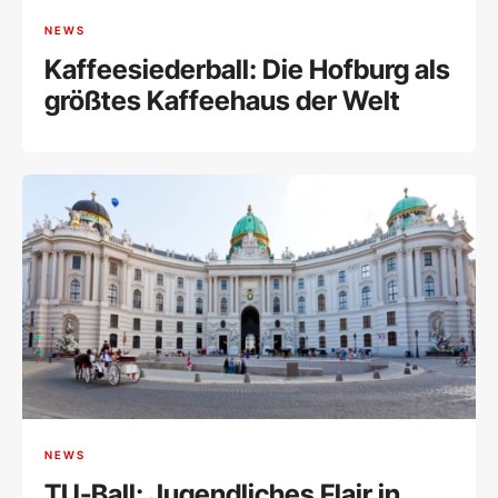
NEWS
Kaffeesiederball: Die Hofburg als
größtes Kaffeehaus der Welt
NEWS
TU-Ball: Jugendliches Flair in