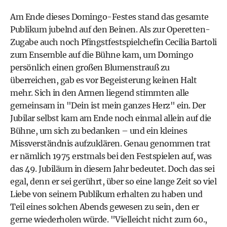
Am Ende dieses Domingo-Festes stand das gesamte
Publikum jubelnd auf den Beinen. Als zur Operetten-
Zugabe auch noch Pfingstfestspielchefin Cecilia Bartoli
zum Ensemble auf die Bühne kam, um Domingo
persönlich einen großen Blumenstrauß zu
überreichen, gab es vor Begeisterung keinen Halt
mehr. Sich in den Armen liegend stimmten alle
gemeinsam in "Dein ist mein ganzes Herz" ein. Der
Jubilar selbst kam am Ende noch einmal allein auf die
Bühne, um sich zu bedanken – und ein kleines
Missverständnis aufzuklären. Genau genommen trat
er nämlich 1975 erstmals bei den Festspielen auf, was
das 49. Jubiläum in diesem Jahr bedeutet. Doch das sei
egal, denn er sei gerührt, über so eine lange Zeit so viel
Liebe von seinem Publikum erhalten zu haben und
Teil eines solchen Abends gewesen zu sein, den er
gerne wiederholen würde. "Vielleicht nicht zum 60.,