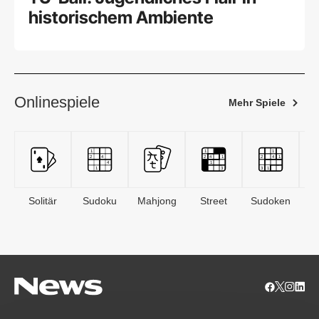
historischem Ambiente
Onlinespiele
Mehr Spiele
Solitär
Sudoku
Mahjong
Street
Sudoken
B
S