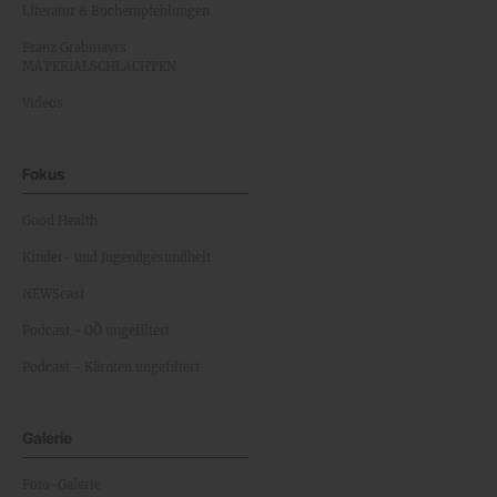
Literatur & Buchempfehlungen
Franz Grabmayrs
MATERIALSCHLACHTEN
Videos
Fokus
Good Health
Kinder- und Jugendgesundheit
NEWScast
Podcast - OÖ ungefiltert
Podcast - Kärnten ungefiltert
Galerie
Foto-Galerie