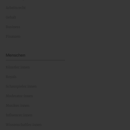
Arbeitsrecht
Gehalt
Business
Finanzen
Menschen
Künstler:innen
Royals
Schauspieler:innen
Moderator:innen
Musiker:innen
Influencer:innen
Wissenschaftler:innen