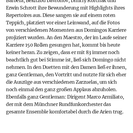
Barbera, Bekhzod Davronov, Dmitry Korchak und
Erwin Schrott ihre Bewunderung mit Highlights ihres
Repertoires aus. Diese sangen sie auf einem roten
Teppich, platziert vor einer Leinwand, auf die Fotos
von verschiedenen Momenten aus Domingos Karriere
projiziert wurden. An den Maestro, der im Laufe seiner
Karriere 150 Rollen gesungen hat, kommt bis heute
keiner heran. Zu zeigen, dass er mit 83 immer noch
beachtlich gut bei Stimme ist, ließ sich Domingo nicht
nehmen. In den Duetten mit den Damen ließ er ihnen,
ganz Gentleman, den Vortritt und nutzte für sich eher
die Auszüge aus verschiedenen Zarzuelas, um sich
noch einmal den ganz großen Applaus abzuholen.
Ebenfalls ganz Gentleman: Dirigent Marco Armiliato,
der mit dem Münchner Rundfunkorchester das
gesamte Ensemble komfortabel durch die Arien trug.