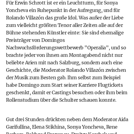
Für Erwin Schrott ist er ein Leuchtturm, für Sonya
Yoncheva ein Ruhepunkt in der Aufregung, und für
Rolando Villazón das große Idol. Was außer der Liebe
zum vielleicht größten Tenor aller Zeiten alle auf der
Bühne stehenden Künstler einte: Sie sind ehemalige
Preisträger von Domingos
Nachwuchsförderungswettbewerb "Operalia", und so
brachte jeder von ihnen am Montagabend nicht nur
beliebte Arien mit nach Salzburg, sondern auch eine
Geschichte, die Moderator Rolando Villazón zwischen
der Musik zum Besten gab. Ihm selbst zum Beispiel
habe Domingo zum Start seiner Karriere Flugtickets
geschenkt, damit er Castings besuchen oder ihm beim
Rollenstudium über die Schulter schauen konnte.
Gut drei Stunden drückten neben dem Moderator Aida
Garifullina, Elena Stikhina, Sonya Yoncheva, Rene