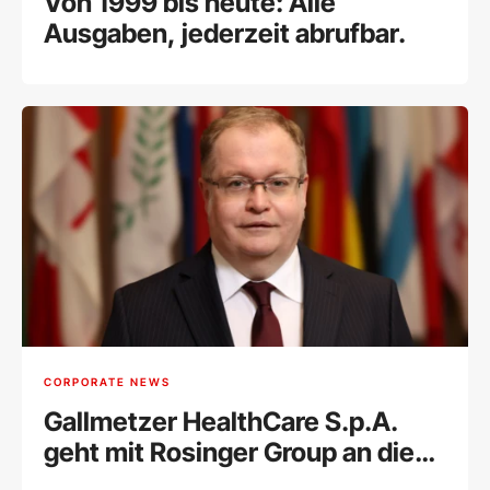
Von 1999 bis heute: Alle
Ausgaben, jederzeit abrufbar.
CORPORATE NEWS
Gallmetzer HealthCare S.p.A.
geht mit Rosinger Group an die
Wiener Börse