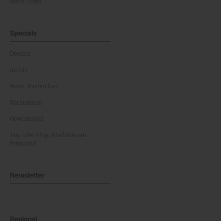
News Team
Specials
Dossier
Archiv
News Masterclass
Karikaturen
Gewinnspiel
Top oder Flop: Produkte am
Prüfstand
Newsletter
Regional