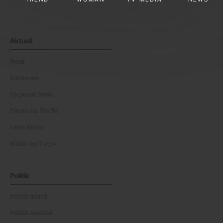
Aktuell
News
Kolumnen
Corporate News
Events der Woche
Leute Bilder
Bilder des Tages
Politik
Politik Inland
Politik Ausland