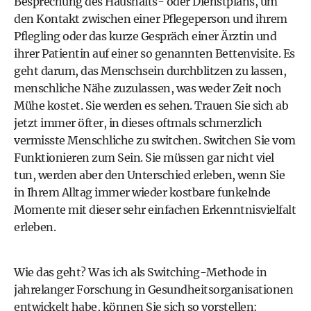
Besprechung des Haushalts- oder Dienstplans, um
den Kontakt zwischen einer Pflegeperson und ihrem
Pflegling oder das kurze Gespräch einer Ärztin und
ihrer Patientin auf einer so genannten Bettenvisite. Es
geht darum, das Menschsein durchblitzen zu lassen,
menschliche Nähe zuzulassen, was weder Zeit noch
Mühe kostet. Sie werden es sehen. Trauen Sie sich ab
jetzt immer öfter, in dieses oftmals schmerzlich
vermisste Menschliche zu switchen. Switchen Sie vom
Funktionieren zum Sein. Sie müssen gar nicht viel
tun, werden aber den Unterschied erleben, wenn Sie
in Ihrem Alltag immer wieder kostbare funkelnde
Momente mit dieser sehr einfachen Erkenntnisvielfalt
erleben.
Wie das geht? Was ich als Switching-Methode in
jahrelanger Forschung in Gesundheitsorganisationen
entwickelt habe, können Sie sich so vorstellen: