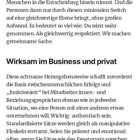
Menschen in die Entscheidung hinein nimmt. Und die
Personen dann nur durch diesen minimalen Switch
auf eine gleichwertige Ebene bringt, ohne großen
Aufwand. Es bedeutet so viel wie: Du wirst wahr
genommen. Als gleichwertig respektiert. Wir machen
gemeinsame Sache.
Wirksam im Business und privat
Diese achtsame Herangehensweise schafft zuvorderst
die Basis zwischenmenschlichen Erfolgs und
„funktioniert“ bei Mitarbeiter:innen- und
Beziehungsgesprächen ebenso wie in jedweder
Situation, wo eine Person mit einer anderen etwas
unternehmen will. Wichtig: authentisch sein.
Standardisierte Sätze werden gleich als manipulative
Floskeln enttarnt. Seien Sie präsent und emotional
offen, wenn Sie Sätze wie den Fenstersatz sprechen,