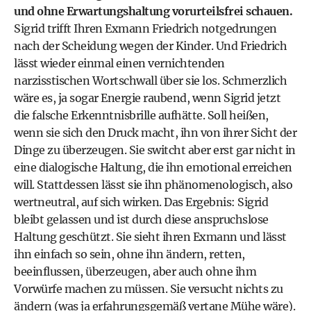
und ohne Erwartungshaltung vorurteilsfrei schauen.
Sigrid trifft Ihren Exmann Friedrich notgedrungen
nach der Scheidung wegen der Kinder. Und Friedrich
lässt wieder einmal einen vernichtenden
narzisstischen Wortschwall über sie los. Schmerzlich
wäre es, ja sogar Energie raubend, wenn Sigrid jetzt
die falsche Erkenntnisbrille aufhätte. Soll heißen,
wenn sie sich den Druck macht, ihn von ihrer Sicht der
Dinge zu überzeugen. Sie switcht aber erst gar nicht in
eine dialogische Haltung, die ihn emotional erreichen
will. Stattdessen lässt sie ihn phänomenologisch, also
wertneutral, auf sich wirken. Das Ergebnis: Sigrid
bleibt gelassen und ist durch diese anspruchslose
Haltung geschützt. Sie sieht ihren Exmann und lässt
ihn einfach so sein, ohne ihn ändern, retten,
beeinflussen, überzeugen, aber auch ohne ihm
Vorwürfe machen zu müssen. Sie versucht nichts zu
ändern (was ja erfahrungsgemäß vertane Mühe wäre).