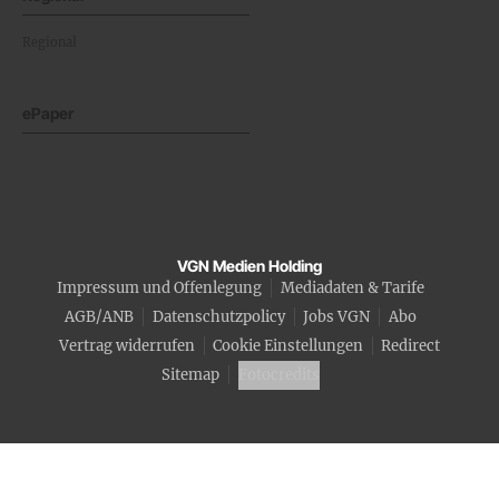
Regional
ePaper
VGN Medien Holding
Impressum und Offenlegung
Mediadaten & Tarife
AGB/ANB
Datenschutzpolicy
Jobs VGN
Abo
Vertrag widerrufen
Cookie Einstellungen
Redirect
Sitemap
Fotocredits