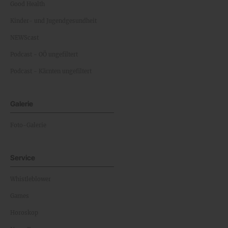
Good Health
Kinder- und Jugendgesundheit
NEWScast
Podcast - OÖ ungefiltert
Podcast - Kärnten ungefiltert
Galerie
Foto-Galerie
Service
Whistleblower
Games
Horoskop