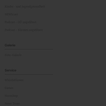
Kinder- und Jugendgesundheit
NEWScast
Podcast - OÖ ungefiltert
Podcast - Kärnten ungefiltert
Galerie
Foto-Galerie
Service
Whistleblower
Games
Horoskop
News Team