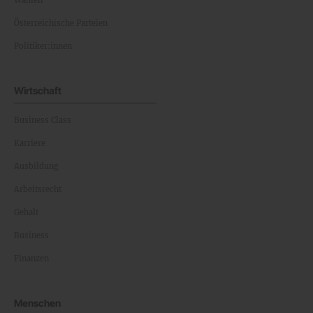
Wahlen
Österreichische Parteien
Politiker:innen
Wirtschaft
Business Class
Karriere
Ausbildung
Arbeitsrecht
Gehalt
Business
Finanzen
Menschen