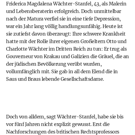
Friderica Magdalena Wächter-Stanfel, 43, als Malerin
und Lebensberaterin erfolgreich. Doch unmittelbar
nach der Matura verfiel sie in eine tiefe Depression,
war ein Jahr lang völlig handlungsunfähig. Heute ist
sie zutiefst davon überzeugt: Ihre schwere Krankheit
hatte mit der Rolle ihrer eigenen Großeltern Otto und
Charlotte Wächter im Dritten Reich zu tun: Er trug als
Gouverneur von Krakau und Galizien die Gräuel, die an
der jüdischen Bevölkerung verübt wurden,
vollumfänglich mit. Sie gab in all dem Elend die in
Saus und Braus lebende Gesellschaftsdame.
Doch von alldem, sagt Wächter-Stanfel, habe sie bis
vor fünf Jahren nicht explizit gewusst. Erst die
Nachforschungen des britischen Rechtsprofessors