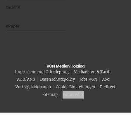
Regional
ePaper
VGN Medien Holding
Impressum und Offenlegung
Mediadaten & Tarife
AGB/ANB
Datenschutzpolicy
Jobs VGN
Abo
Vertrag widerrufen
Cookie Einstellungen
Redirect
Sitemap
Fotocredits