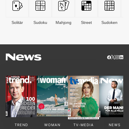
Solitär
Sudoku
Mahjong
Street
Sudoken
B
S
TREND
WOMAN
TV-MEDIA
NEWS