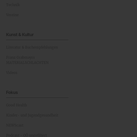
Technik
Vereine
Kunst & Kultur
Literatur & Buchempfehlungen
Franz Grabmayrs
MATERIALSCHLACHTEN
Videos
Fokus
Good Health
Kinder- und Jugendgesundheit
NEWScast
Podcast - OÖ ungefiltert