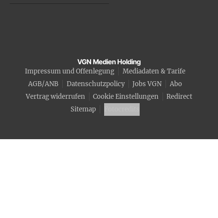
VGN Medien Holding
Impressum und Offenlegung
Mediadaten & Tarife
AGB/ANB
Datenschutzpolicy
Jobs VGN
Abo
Vertrag widerrufen
Cookie Einstellungen
Redirect
Sitemap
Fotocredits