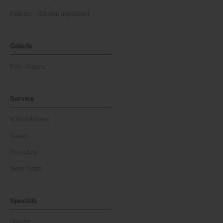
Podcast - Kärnten ungefiltert
Galerie
Foto-Galerie
Service
Whistleblower
Games
Horoskop
News Team
Specials
Dossier