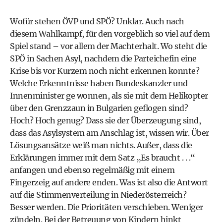
Wofür stehen ÖVP und SPÖ? Unklar. Auch nach
diesem Wahlkampf, für den vorgeblich so viel auf dem
Spiel stand – vor allem der Machterhalt. Wo steht die
SPÖ in Sachen Asyl, nachdem die Parteichefin eine
Krise bis vor Kurzem noch nicht erkennen konnte?
Welche Erkenntnisse haben Bundeskanzler und
Innenminister ge wonnen, als sie mit dem Helikopter
über den Grenzzaun in Bulgarien geflogen sind?
Hoch? Hoch genug? Dass sie der Überzeugung sind,
dass das Asylsystem am Anschlag ist, wissen wir. Über
Lösungsansätze weiß man nichts. Außer, dass die
Erklärungen immer mit dem Satz „Es braucht . . .“
anfangen und ebenso regelmäßig mit einem
Fingerzeig auf andere enden. Was ist also die Antwort
auf die Stimmenverteilung in Niederösterreich?
Besser werden. Die Prioritäten verschieben. Weniger
zündeln. Bei der Betreuung von Kindern hinkt