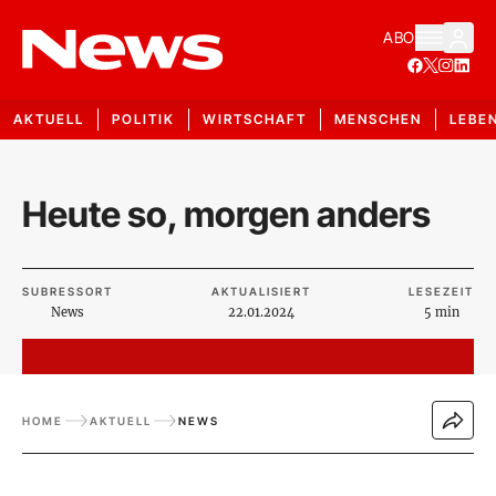
ABO
AKTUELL
POLITIK
WIRTSCHAFT
MENSCHEN
LEBE
Heute so, morgen anders
SUBRESSORT
AKTUALISIERT
LESEZEIT
News
22.01.2024
5 min
HOME
AKTUELL
NEWS