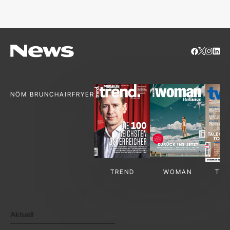
S
NÖM BRUNCH
AIRFRYER
TREND
WOMAN
TV-
Aktuell