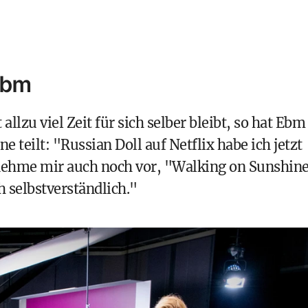
Ebm
allzu viel Zeit für sich selber bleibt, so hat Ebm
e teilt: "Russian Doll auf Netflix habe ich jetzt
 nehme mir auch noch vor, "Walking on Sunshin
h selbstverständlich."