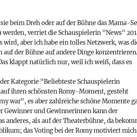
ss sie beim Dreh oder auf der Bühne das Mama-Se
werden, verriet die Schauspielerin "News" 201
s wird, aber ich habe ein tolles Netzwerk, was di
h auf der Bühne auf andere Dinge konzentrieren
s klappt natürlich nur, weil ich weiß, dass es
der Kategorie "Beliebteste Schauspielerin
n auf ihren schönsten Romy-Moment, gesteht
omy war", es aber zahlreiche schöne Momente ga
er Gewinner und Gewinnerinnen kann der
was anderes, als auf der Theaterbühne, da beko
likum; das Voting bei der Romy motiviert mich