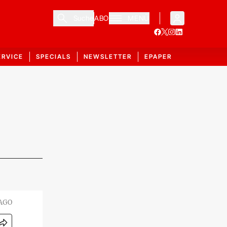
Suche
ABO
MENÜ
ERVICE
SPECIALS
NEWSLETTER
EPAPER
MAGO