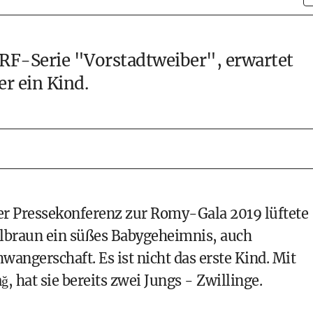
ORF-Serie "Vorstadtweiber", erwartet
r ein Kind.
r Pressekonferenz zur Romy-Gala 2019 lüftete
lbraun
ein süßes Babygeheimnis, auch
angerschaft. Es ist nicht das erste Kind. Mit
 hat sie bereits zwei Jungs - Zwillinge.