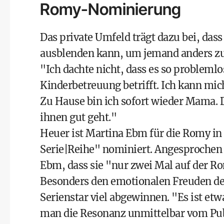
Romy-Nominierung
Das private Umfeld trägt dazu bei, da
ausblenden kann, um jemand anders zu 
"Ich dachte nicht, dass es so problemlo
Kinderbetreuung betrifft. Ich kann mic
Zu Hause bin ich sofort wieder Mama. Da
ihnen gut geht."
Heuer ist Martina Ebm für die Romy in 
Serie|Reihe" nominiert. Angesproche
Ebm, dass sie "nur zwei Mal auf der R
Besonders den emotionalen Freuden d
Serienstar viel abgewinnen. "Es ist et
man die Resonanz unmittelbar vom Pub