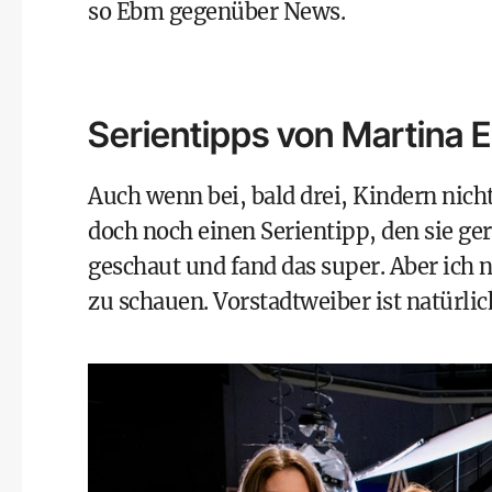
so Ebm gegenüber News.
Serientipps von Martina 
Auch wenn bei, bald drei, Kindern nicht 
doch noch einen Serientipp, den sie gern
geschaut und fand das super. Aber ich
zu schauen. Vorstadtweiber ist natürlic