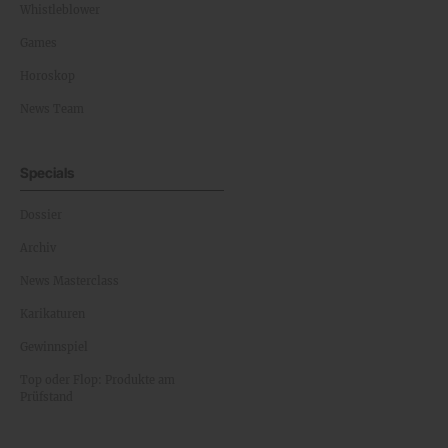
Whistleblower
Games
Horoskop
News Team
Specials
Dossier
Archiv
News Masterclass
Karikaturen
Gewinnspiel
Top oder Flop: Produkte am
Prüfstand