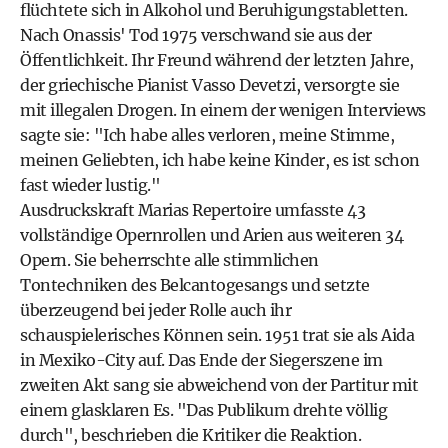
flüchtete sich in Alkohol und Beruhigungstabletten.
Nach Onassis' Tod 1975 verschwand sie aus der
Öffentlichkeit. Ihr Freund während der letzten Jahre,
der griechische Pianist Vasso Devetzi, versorgte sie
mit illegalen Drogen. In einem der wenigen Interviews
sagte sie: "Ich habe alles verloren, meine Stimme,
meinen Geliebten, ich habe keine Kinder, es ist schon
fast wieder lustig."
Ausdruckskraft Marias Repertoire umfasste 43
vollständige Opernrollen und Arien aus weiteren 34
Opern. Sie beherrschte alle stimmlichen
Tontechniken des Belcantogesangs und setzte
überzeugend bei jeder Rolle auch ihr
schauspielerisches Können sein. 1951 trat sie als Aida
in Mexiko-City auf. Das Ende der Siegerszene im
zweiten Akt sang sie abweichend von der Partitur mit
einem glasklaren Es. "Das Publikum drehte völlig
durch", beschrieben die Kritiker die Reaktion.