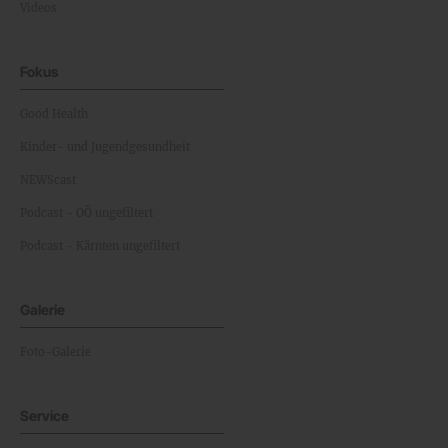
Videos
Fokus
Good Health
Kinder- und Jugendgesundheit
NEWScast
Podcast - OÖ ungefiltert
Podcast - Kärnten ungefiltert
Galerie
Foto-Galerie
Service