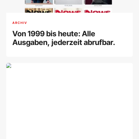
ARCHIV
Von 1999 bis heute: Alle
Ausgaben, jederzeit abrufbar.