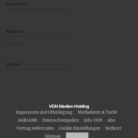
Newsletter
Regional
Regional
ePaper
VGN Medien Holding
Impressum und Offenlegung
Mediadaten & Tarife
AGB/ANB
Datenschutzpolicy
Jobs VGN
Abo
Vertrag widerrufen
Cookie Einstellungen
Redirect
Sitemap
Fotocredits