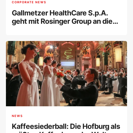
CORPORATE NEWS
Gallmetzer HealthCare S.p.A.
geht mit Rosinger Group an die
Wiener Börse
NEWS
Kaffeesiederball: Die Hofburg als