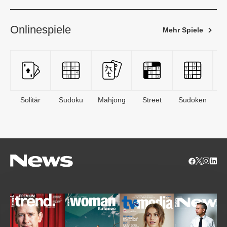
Onlinespiele
Mehr Spiele
Solitär
Sudoku
Mahjong
Street
Sudoken
B
S