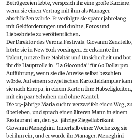
Betrügereien lebte, versprach ihr eine große Karriere,
wenn sie einen Vertrag mit ihm als Manager
abschließen würde. Er verfolgte sie später jahrelang
mit Geldforderungen und drohte, Fotos und
Liebesbriefe zu veröffentlichen.
Der Direktor des Verona Festivals, Giovanni Zenatello,
hörte sie in New York vorsingen. Er erkannte ihr
Talent, nutzte ihre Naivität und Unsicherheit und bot
ihr die Hauptrolle in "La Gioconda" für 60 Dollar pro
Aufführung, wenn sie die Anreise selbst bezahlen
würde. Auf einem sowjetischen Kartoffeldampfer kam
sie nach Europa, in einem Karton ihre Habseligkeiten,
mit ein paar Schuhen und ohne Mantel.
Die 23-jährige Maria suchte verzweifelt einen Weg, zu
überleben, und sprach einen älteren Mann in einem
Restaurant an, den 52-jährige Ziegelfabrikant
Giovanni Meneghini. Innerhalb einer Woche zog sie
bei ihm ein, und er wurde ihr Manager. Meneghini