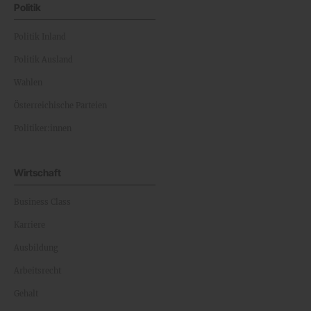
Politik
Politik Inland
Politik Ausland
Wahlen
Österreichische Parteien
Politiker:innen
Wirtschaft
Business Class
Karriere
Ausbildung
Arbeitsrecht
Gehalt