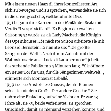
Mit einem neuen Haarstil, ihrer kontrollierten Art,
sich zu bewegen und zu sprechen, verwandelte sie sich
in die unvergessliche, weltberühmte Diva.
1951 begann ihre Karriere in der Mailänder Scala mit
Verdis "I vespri siciliani". Zu Beginn der zweiten
Saison 1952 wurde sie als Lady Macbeth die Königin
des Opernhauses. Die nächste Saison arbeitete sie mit
Leonard Bernstein. Er nannte sie: "Die größte
Sängerin der Welt". Nach ihrem Auftritt mit der
Wahnsinnsarie aus "Lucia di Lammermoor" jubelte
das stehende Publikum 25 Minuten lang. "Sie öffnete
ein neues Tor für uns, für alle Sängerinnen weltweit",
erinnerte sich Montserrat Caballé.
1959 traf sie Aristoteles Onassis, der ihr Blumen
schickte mit dem Gruß: "Der andere Grieche." Sie
nahm eine Einladung auf seine Yacht an. Er war 53
Jahre alt, sie 35, beide verheiratet, sie sprachen
Griechisch, damit sie niemand verstehen konnte, und