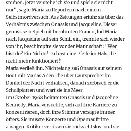
sterben. Jetzt verstehe ich sie und spiele sie nicht
nur", sagte Maria zu Reportern nach einem
Selbstmordversuch. Aus Zeitungen erfuhr sie über das
Verhältnis zwischen Onassis und Jacqueline. Dieser
genoss sein Spiel mit berühmten Frauen, lud Maria
nach Jacqueline auf sein Schiff ein, trennte sich wieder
von ihr, beschimpfte sie vor der Mannschaft: "Wer
bist du? Ein Nichts! Du hast eine Pfeife im Hals, die
nicht mehr funktioniert!"
Maria verließ ihn. Nächtelang saß Onassis auf seinem
Boot mit Marias Arien, die über Lautsprecher im
Dunkel der Nacht verhallten, danach zerbrach er die
Schallplatten und warf sie ins Meer.
Im Oktober 1968 heirateten Onassis und Jacqueline
Kennedy. Maria versuchte, sich auf ihre Karriere zu
konzentrieren, doch ihre Stimme versagte immer
öfters. Sie musste Konzerte und Opernauftritte
absagen. Kritiker verrissen sie rücksichtslos, und sie