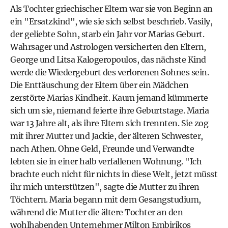
Als Tochter griechischer Eltern war sie von Beginn an
ein "Ersatzkind", wie sie sich selbst beschrieb. Vasily,
der geliebte Sohn, starb ein Jahr vor Marias Geburt.
Wahrsager und Astrologen versicherten den Eltern,
George und Litsa Kalogeropoulos, das nächste Kind
werde die Wiedergeburt des verlorenen Sohnes sein.
Die Enttäuschung der Eltern über ein Mädchen
zerstörte Marias Kindheit. Kaum jemand kümmerte
sich um sie, niemand feierte ihre Geburtstage. Maria
war 13 Jahre alt, als ihre Eltern sich trennten. Sie zog
mit ihrer Mutter und Jackie, der älteren Schwester,
nach Athen. Ohne Geld, Freunde und Verwandte
lebten sie in einer halb verfallenen Wohnung. "Ich
brachte euch nicht für nichts in diese Welt, jetzt müsst
ihr mich unterstützen", sagte die Mutter zu ihren
Töchtern. Maria begann mit dem Gesangstudium,
während die Mutter die ältere Tochter an den
wohlhabenden Unternehmer Milton Embirikos