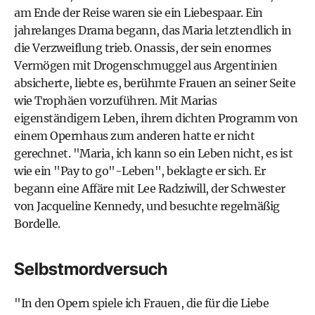
am Ende der Reise waren sie ein Liebespaar. Ein
jahrelanges Drama begann, das Maria letztendlich in
die Verzweiflung trieb. Onassis, der sein enormes
Vermögen mit Drogenschmuggel aus Argentinien
absicherte, liebte es, berühmte Frauen an seiner Seite
wie Trophäen vorzuführen. Mit Marias
eigenständigem Leben, ihrem dichten Programm von
einem Opernhaus zum anderen hatte er nicht
gerechnet. "Maria, ich kann so ein Leben nicht, es ist
wie ein "Pay to go"-Leben", beklagte er sich. Er
begann eine Affäre mit Lee Radziwill, der Schwester
von Jacqueline Kennedy, und besuchte regelmäßig
Bordelle.
Selbstmordversuch
"In den Opern spiele ich Frauen, die für die Liebe