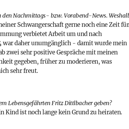
 zu den Nachmittags- bzw. Vorabend-News. Weshal
meiner Schwangerschaft gerne noch eine Zeit für
stimmung verbietet Arbeit um und nach
 24 war daher unumgänglich - damit wurde mein
gab zwei sehr positive Gespräche mit meinen
chkeit gegeben, früher zu moderieren, was
ich sehr freut.
rem Lebensgefährten Fritz Dittlbacher geben?
in Kind ist noch lange kein Grund zu heiraten.