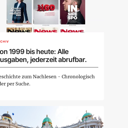
CHIV
on 1999 bis heute: Alle
usgaben, jederzeit abrufbar.
eschichte zum Nachlesen - Chronologisch
der per Suche.