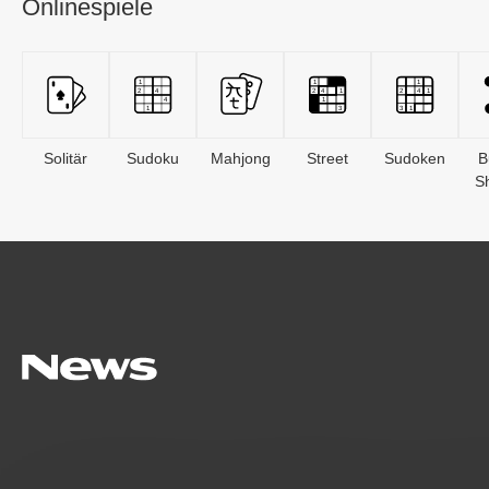
Onlinespiele
Solitär
Sudoku
Mahjong
Street
Sudoken
B
S