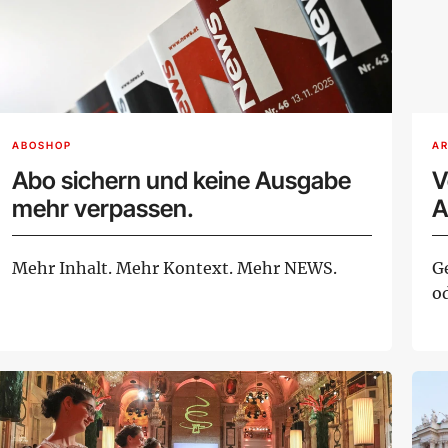
ABOSHOP
AR
Abo sichern und keine Ausgabe
V
mehr verpassen.
A
Mehr Inhalt. Mehr Kontext. Mehr NEWS.
G
o