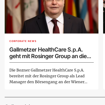
CORPORATE NEWS
Gallmetzer HealthCare S.p.A.
geht mit Rosinger Group an die
Wiener Börse
Die Bozner Gallmetzer HealthCare S.p.A.
bereitet mit der Rosinger Group als Lead
Manager den Börsengang an der Wiener
Börse vor...