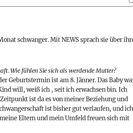
n Monat schwanger. Mit NEWS sprach sie über ihr
aft. Wie fühlen Sie sich als werdende Mutter?
der Geburtstermin ist am 8. Jänner. Das Baby wa
nd will, weiß ich , seit ich erwachsen bin. Ich
ge Zeitpunkt ist da es von meiner Beziehung und
hwangerschaft ist bisher gut verlaufen, und ic
r, meine Eltern und mein Umfeld freuen sich mit