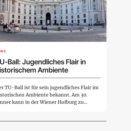
EWS
U-Ball: Jugendliches Flair in
istorischem Ambiente
r TU-Ball ist für sein jugendliches Flair im
istorischen Ambiente bekannt. Am 30.
änner kann in der Wiener Hofburg zu
lze...