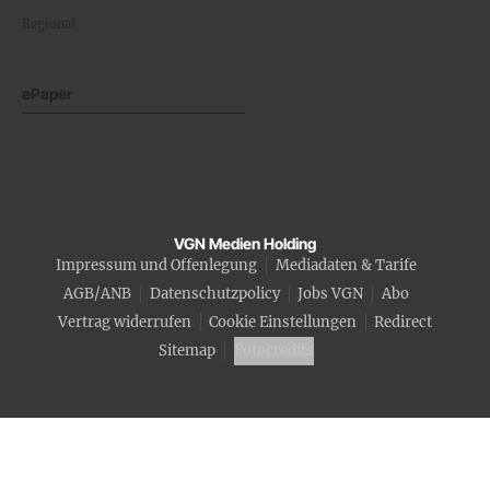
Regional
ePaper
VGN Medien Holding
Impressum und Offenlegung
Mediadaten & Tarife
AGB/ANB
Datenschutzpolicy
Jobs VGN
Abo
Vertrag widerrufen
Cookie Einstellungen
Redirect
Sitemap
Fotocredits