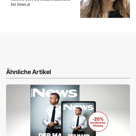
bei News.at
Ähnliche Artikel