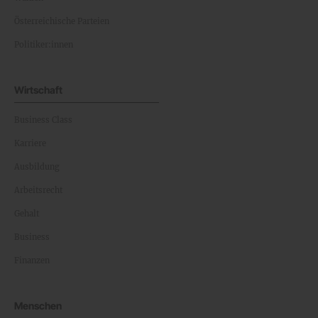
Österreichische Parteien
Politiker:innen
Wirtschaft
Business Class
Karriere
Ausbildung
Arbeitsrecht
Gehalt
Business
Finanzen
Menschen