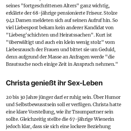
seines "fortgeschrittenen Alters" ganz wichtig,
erklärte der 68-jährige pensionierte Friseur. Stolze
942 Damen meldeten sich auf seinen Aufruf hin. So
viel Liebespost bekam kein anderer Kandidat von
"Liebesg'schichten und Heiratssachen". Kurt ist
"überwältigt und auch ein klein wenig stolz" vom
Liebesrausch der Frauen und bittet sie um Geduld,
denn aufgrund der Masse an Anfragen werde "die
Brautsuche noch einige Zeit in Anspruch nehmen."
Christa genießt ihr Sex-Leben
20 bis 30 Jahre jünger darf er ruhig sein. Über Humor
und Selbstbewusstsein soll er verfügen. Christa hatte
eine klare Vorstellung, wie ihr Traumpartner sein
sollte. Gleichzeitig stellte die 67-jährige Wienerin
jedoch klar, dass sie sich eine lockere Beziehung