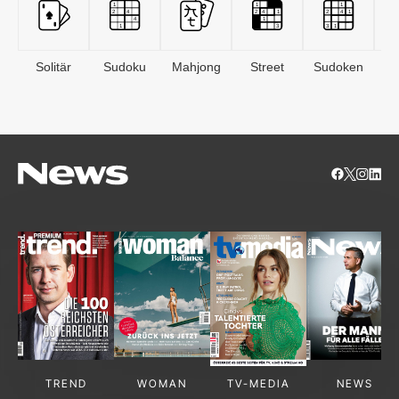
Solitär
Sudoku
Mahjong
Street
Sudoken
B
S
TREND
WOMAN
TV-MEDIA
NEWS