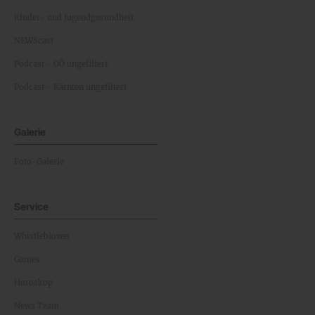
Kinder- und Jugendgesundheit
NEWScast
Podcast - OÖ ungefiltert
Podcast - Kärnten ungefiltert
Galerie
Foto-Galerie
Service
Whistleblower
Games
Horoskop
News Team