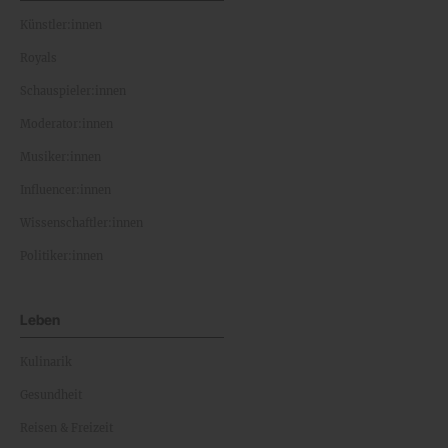
Künstler:innen
Royals
Schauspieler:innen
Moderator:innen
Musiker:innen
Influencer:innen
Wissenschaftler:innen
Politiker:innen
Leben
Kulinarik
Gesundheit
Reisen & Freizeit