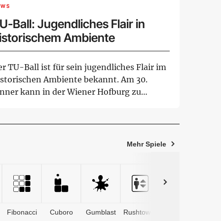
EWS
U-Ball: Jugendliches Flair in
istorischem Ambiente
r TU-Ball ist für sein jugendliches Flair im
istorischen Ambiente bekannt. Am 30.
änner kann in der Wiener Hofburg zu
lze...
Mehr Spiele
Fibonacci
Cuboro
Gumblast
Rushtower
Advents­