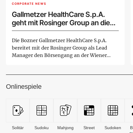
CORPORATE NEWS
Gallmetzer HealthCare S.p.A.
geht mit Rosinger Group an die
Wiener Börse
Die Bozner Gallmetzer HealthCare S.p.A.
bereitet mit der Rosinger Group als Lead
Manager den Börsengang an der Wiener
Börse vor...
Onlinespiele
Solitär
Sudoku
Mahjong
Street
Sudoken
B