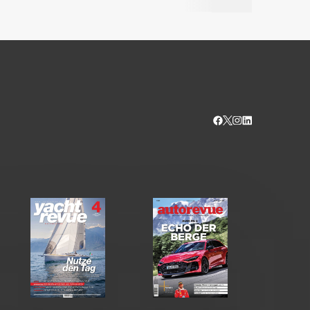
kalender