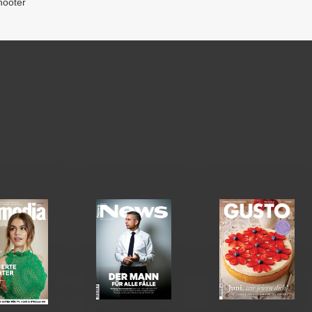
hooter