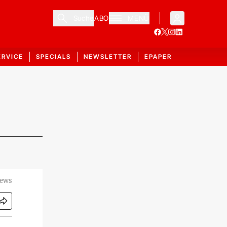
Suche
ABO
MENÜ
ERVICE
SPECIALS
NEWSLETTER
EPAPER
News