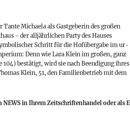
er Tante Michaela als Gastgeberin des großen
aus - der alljährlichen Party des Hauses
ymbolischer Schritt für die Hofübergabe im ur-
perium: Denn wie Lara Klein im großen, ganz
104) bestätigt, wird sie nach Beendigung ihres
homas Klein, 51, den Familienbetrieb mit dem
en NEWS in Ihrem Zeitschriftenhandel oder als
E