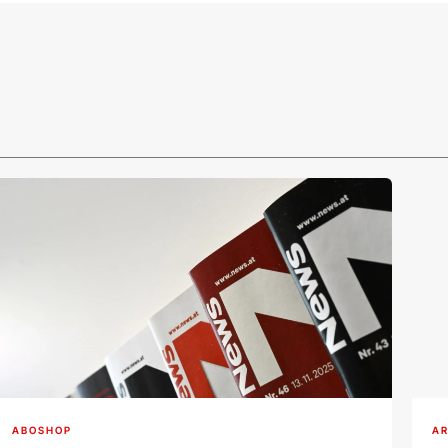
ABOSHOP
AR