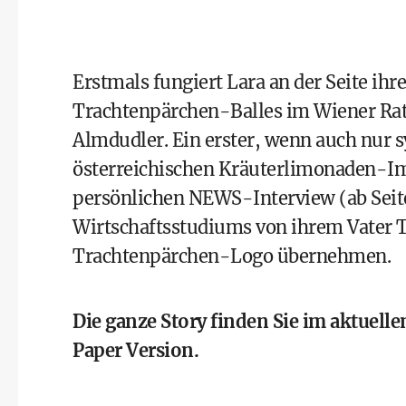
Erstmals fungiert Lara an der Seite ihr
Trachtenpärchen-Balles im Wiener Rath
Almdudler. Ein erster, wenn auch nur s
österreichischen Kräuterlimonaden-Im
persönlichen NEWS-Interview (ab Seite 
Wirtschaftsstudiums von ihrem Vater T
Trachtenpärchen-Logo übernehmen.
Die ganze Story finden Sie im aktuell
Paper Version
.