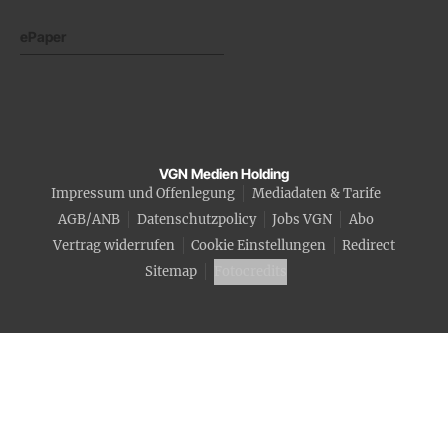
ePaper
VGN Medien Holding
Impressum und Offenlegung
Mediadaten & Tarife
AGB/ANB
Datenschutzpolicy
Jobs VGN
Abo
Vertrag widerrufen
Cookie Einstellungen
Redirect
Sitemap
Fotocredits