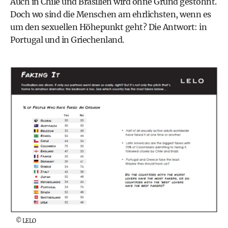
Auch in Chile und Brasilien wird ohne Grund gestöhnt.
Doch wo sind die Menschen am ehrlichsten, wenn es
um den sexuellen Höhepunkt geht? Die Antwort: in
Portugal und in Griechenland.
©
LELO