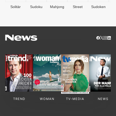
Solitär
Sudoku
Mahjong
Street
Sudoken
B
S
TREND
WOMAN
TV-MEDIA
NEWS