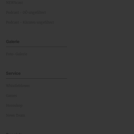
NEWScast
Podcast - OÖ ungefiltert
Podcast - Kärnten ungefiltert
Galerie
Foto-Galerie
Service
Whistleblower
Games
Horoskop
News Team