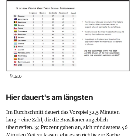
©
LELO
Hier dauert's am längsten
Im Durchschnitt dauert das Vorspiel 32,5 Minuten
lang - eine Zahl, die die Brasilianer angeblich
übertreffen. 34 Prozent gaben an, sich mindestens 46
Minuten Zeit zu lassen, ehe es so richtig zur Sache