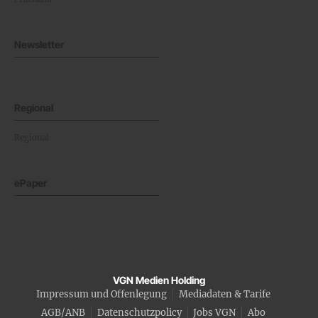
Newsletter
Regional
Regional
ePaper
VGN Medien Holding
Impressum und Offenlegung
Mediadaten & Tarife
AGB/ANB
Datenschutzpolicy
Jobs VGN
Abo