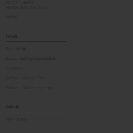
Franz Grabmayrs
MATERIALSCHLACHTEN
Videos
Fokus
Good Health
Kinder- und Jugendgesundheit
NEWScast
Podcast - OÖ ungefiltert
Podcast - Kärnten ungefiltert
Galerie
Foto-Galerie