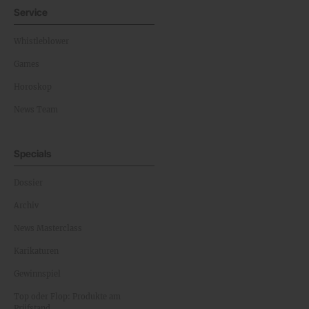
Service
Whistleblower
Games
Horoskop
News Team
Specials
Dossier
Archiv
News Masterclass
Karikaturen
Gewinnspiel
Top oder Flop: Produkte am
Prüfstand