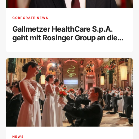
CORPORATE NEWS
Gallmetzer HealthCare S.p.A.
geht mit Rosinger Group an die
Wiener Börse
NEWS