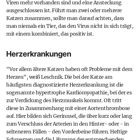
Viren mehr vorhanden sind und eine Ansteckung
ausgeschlossen ist. Führt man zwei oder mehrere
Katzen zusammen, sollte man darauf achten, dass
man niemals ein Tier, das den Virus nicht in sich trägt,
mit einem kombiniert, das positiv ist.
Herzerkrankungen
"Vor allem ältere Katzen haben oft Probleme mit dem
Herzen", weiß Leschnik. Die bei der Katze am
häufigsten diagnostizierte Herzerkrankung ist die
sogenannte hypertrophe Kardiomyopathie, bei der es
zur Verdickung des Herzmuskels kommt. Oft tritt
diese in Zusammenhang mit einer Aortenthrombose
auf. Hier bilden sich Gerinnsel, die über kurz oder lang
zum Verschluss der Arterien in den Hinter- oder - in
selteneren Fällen - den Vorderbeine führen. Heftige
Schmerzen und die Lähmung der entsprechenden