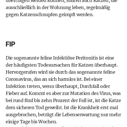
übertragen werden können, sollten auch Katzen, die
ausschließlich in der Wohnung leben, regelmäßig
gegen Katzenschnupfen geimpft werden.
FIP
Die sogenannte feline Infektiöse Peritonitis ist eine
der häufigsten Todesursachen für Katzen überhaupt.
Hervorgerufen wird sie durch das sogenannte feline
Coronavirus, das an sich harmlos ist. Bei einer
Infektion treten, wenn überhaupt, Durchfall oder
Fieber auf. Kommt es aber zur Mutation des Virus, was
bei rund fünf bis zehn Prozent der Fall ist, ist die Katze
dem sicheren Tod geweiht. Ist die Krankheit erst mal
ausgebrochen, beträgt die Lebenserwartung nur mehr
einige Tage bis Wochen.