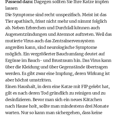
Passend dazu:
Dagegen sollten Sie Ihre Katze impfen
lassen
Die Symptome sind recht unspezifisch. Meist ist das
Tier apathisch, frisst nicht mehr und nimmt folglich
ab. Neben Erbrechen und Durchfall können auch
Augenentzündungen und Atemnot auftreten. Weil das
mutierte Virus auch das Zentralnervensystem
angreifen kann, sind neurologische Symptome
möglich. Ein vergrößerter Bauchumfang deutet auf
Ergüsse im Bauch- und Brustraum hin. Das Virus kann
über die Kleidung und über Gegenstände übertragen
werden. Es gibt zwar eine Impfung, deren Wirkung ist
aber höchst umstritten.
Einen Haushalt, in dem eine Katze mit FIP gelebt hat,
gilt es nach deren Tod gründlich zu reinigen und zu
desinfizieren. Bevor man sich ein neues Kätzchen
nach Hause holt, sollte man mindestens drei Monate
warten. Nur so kann man sichergehen, dass keine