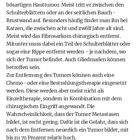
bösartigen Hauttumor. Meist tritt er zwischen den
Schulterblättern oder an der seitlichen Bauch-
Brustwand auf. Besonders häufig findet man ihn bei
Katzen, die zwischen acht und zwölf Jahre alt sind.
Meist wird das Fibrosarkom chirurgisch entfernt.
Mitunter muss dabei ein Teil der Schulterblätter oder
sogar eine Rippe entfernt werden - je nachdem, wo
sich der Tumor befindet. Auch Gliedmaßen können
betroffen sein.
Zur Entfernung des Tumors können auch eine
Chemo- oder eine Bestrahlungstherapie eingesetzt
werden. Diese werden aber meist nicht als
Einzeltherapie, sondern in Kombination mit dem
chirurgischen Eingriff angewandt. Die
Wahrscheinlichkeit, dass der Tumor Metastasen
bildet, ist recht gering. Dafür ist die Gefahr, dass sich
nach dem Entfernen neuerlich ein Tumor bildet, mit
bis zu 70 Prozent relativ hoch.