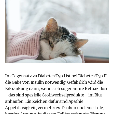
Im Gegensatz zu Diabetes Typ I ist bei Diabetes Typ II
die Gabe von Insulin notwendig. Gefährlich wird die
Erkrankung dann, wenn sich sogenannte Ketoazidose
- das sind spezielle Stoffwechselprodukte - im Blut
anhäufen. Ein Zeichen dafür sind Apathie,
Appetitlosigkeit, vermehrtes Trinken und eine tiefe,
hastige Atmung. In diesem Fall ist sofort ein Tierarzt