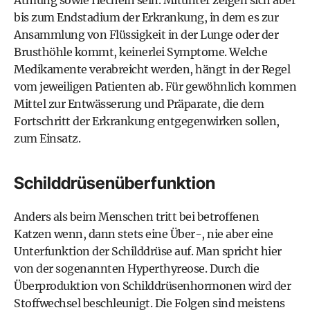
Atmung sowie Hecheln sein. Mitunter zeigen sich aber
bis zum Endstadium der Erkrankung, in dem es zur
Ansammlung von Flüssigkeit in der Lunge oder der
Brusthöhle kommt, keinerlei Symptome. Welche
Medikamente verabreicht werden, hängt in der Regel
vom jeweiligen Patienten ab. Für gewöhnlich kommen
Mittel zur Entwässerung und Präparate, die dem
Fortschritt der Erkrankung entgegenwirken sollen,
zum Einsatz.
Schilddrüsenüberfunktion
Anders als beim Menschen tritt bei betroffenen
Katzen wenn, dann stets eine Über-, nie aber eine
Unterfunktion der Schilddrüse auf. Man spricht hier
von der sogenannten Hyperthyreose. Durch die
Überproduktion von Schilddrüsenhormonen wird der
Stoffwechsel beschleunigt. Die Folgen sind meistens