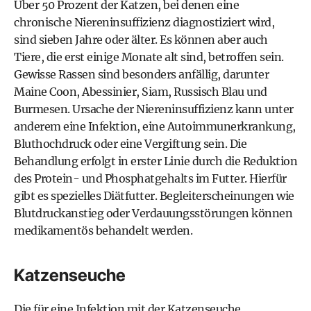
Über 50 Prozent der Katzen, bei denen eine
chronische Niereninsuffizienz diagnostiziert wird,
sind sieben Jahre oder älter. Es können aber auch
Tiere, die erst einige Monate alt sind, betroffen sein.
Gewisse Rassen sind besonders anfällig, darunter
Maine Coon, Abessinier, Siam, Russisch Blau und
Burmesen. Ursache der Niereninsuffizienz kann unter
anderem eine Infektion, eine Autoimmunerkrankung,
Bluthochdruck oder eine Vergiftung sein. Die
Behandlung erfolgt in erster Linie durch die Reduktion
des Protein- und Phosphatgehalts im Futter. Hierfür
gibt es spezielles Diätfutter. Begleiterscheinungen wie
Blutdruckanstieg oder Verdauungsstörungen können
medikamentös behandelt werden.
Katzenseuche
Die für eine Infektion mit der Katzenseuche