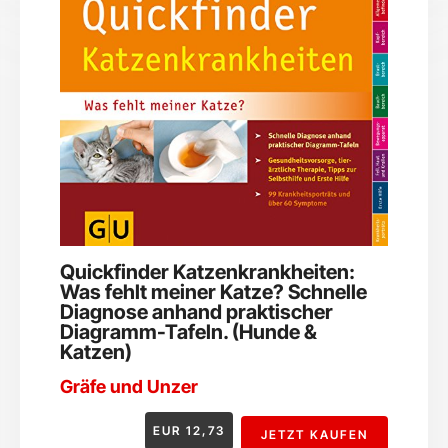
Quickfinder Katzenkrankheiten:
Was fehlt meiner Katze? Schnelle
Diagnose anhand praktischer
Diagramm-Tafeln. (Hunde &
Katzen)
Gräfe und Unzer
EUR
12,73
JETZT KAUFEN