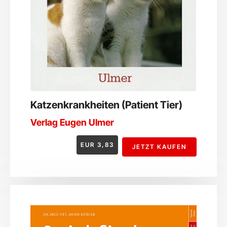
Katzenkrankheiten (Patient Tier)
Verlag Eugen Ulmer
EUR
3,83
JETZT KAUFEN