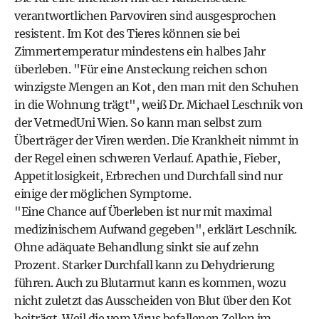
verantwortlichen Parvoviren sind ausgesprochen
resistent. Im Kot des Tieres können sie bei
Zimmertemperatur mindestens ein halbes Jahr
überleben. "Für eine Ansteckung reichen schon
winzigste Mengen an Kot, den man mit den Schuhen
in die Wohnung trägt", weiß Dr. Michael Leschnik von
der VetmedUni Wien. So kann man selbst zum
Überträger der Viren werden. Die Krankheit nimmt in
der Regel einen schweren Verlauf. Apathie, Fieber,
Appetitlosigkeit, Erbrechen und Durchfall sind nur
einige der möglichen Symptome.
"Eine Chance auf Überleben ist nur mit maximal
medizinischem Aufwand gegeben", erklärt Leschnik.
Ohne adäquate Behandlung sinkt sie auf zehn
Prozent. Starker Durchfall kann zu Dehydrierung
führen. Auch zu Blutarmut kann es kommen, wozu
nicht zuletzt das Ausscheiden von Blut über den Kot
beiträgt. Weil die vom Virus befallenen Zellen im