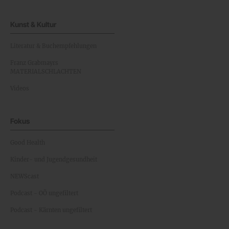
Kunst & Kultur
Literatur & Buchempfehlungen
Franz Grabmayrs
MATERIALSCHLACHTEN
Videos
Fokus
Good Health
Kinder- und Jugendgesundheit
NEWScast
Podcast - OÖ ungefiltert
Podcast - Kärnten ungefiltert