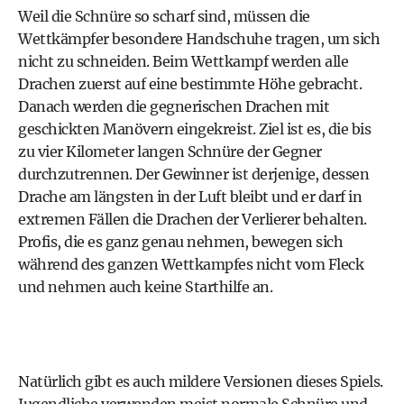
Weil die Schnüre so scharf sind, müssen die
Wettkämpfer besondere Handschuhe tragen, um sich
nicht zu schneiden. Beim Wettkampf werden alle
Drachen zuerst auf eine bestimmte Höhe gebracht.
Danach werden die gegnerischen Drachen mit
geschickten Manövern eingekreist. Ziel ist es, die bis
zu vier Kilometer langen Schnüre der Gegner
durchzutrennen. Der Gewinner ist derjenige, dessen
Drache am längsten in der Luft bleibt und er darf in
extremen Fällen die Drachen der Verlierer behalten.
Profis, die es ganz genau nehmen, bewegen sich
während des ganzen Wettkampfes nicht vom Fleck
und nehmen auch keine Starthilfe an.
Natürlich gibt es auch mildere Versionen dieses Spiels.
Jugendliche verwenden meist normale Schnüre und