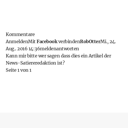
Kommentare
Anmelden
Mit
Facebook
verbinden
RobOtter
Mi., 24.
Aug.. 2016 14:36
melden
antworten
Kann mir bitte wer sagen dass dies ein Artikel der
News-Satiereredaktion ist?
Seite 1 von 1