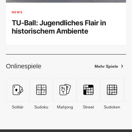
NEWS
TU-Ball: Jugendliches Flair in
historischem Ambiente
Onlinespiele
Mehr Spiele
Solitär
Sudoku
Mahjong
Street
Sudoken
B
S