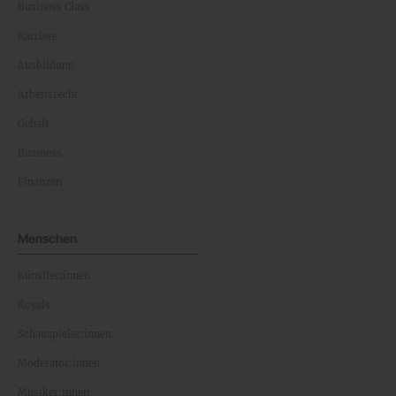
Business Class
Karriere
Ausbildung
Arbeitsrecht
Gehalt
Business
Finanzen
Menschen
Künstler:innen
Royals
Schauspieler:innen
Moderator:innen
Musiker:innen