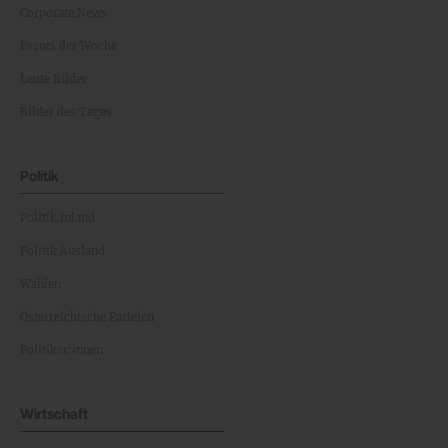
Corporate News
Events der Woche
Leute Bilder
Bilder des Tages
Politik
Politik Inland
Politik Ausland
Wahlen
Österreichische Parteien
Politiker:innen
Wirtschaft