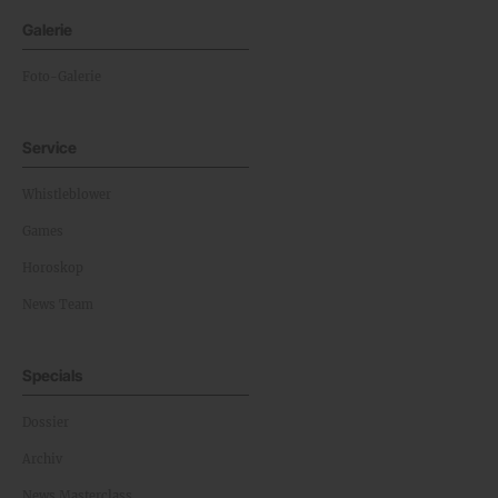
Galerie
Foto-Galerie
Service
Whistleblower
Games
Horoskop
News Team
Specials
Dossier
Archiv
News Masterclass