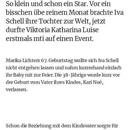
So klein und schon ein Star. Vor ein
bisschen übe reinem Monat brachte
Iva
Schell ihre Tochter zur Welt
, jetzt
durfte Viktoria Katharina Luise
erstmals mti auf einen Event.
Marika Lichters 67. Geburtstag wollte sich Iva Schell
nicht entgehen lassen und nahm kurzerhand einfach
ihr Baby mit zur Feier. Die 38-Jährige wurde
kurz vor
der Geburt vom Vater ihres Kindes, Kari Noé,
verlassen
.
Schon die Beziehung mit dem Kindsvater sorgte für