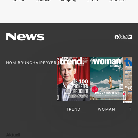
S
NÖM BRUNCH
AIRFRYER
TREND
WOMAN
TV-
Aktuell