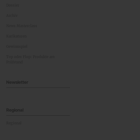
Dossier
Archiv
News Masterclass
Karikaturen
Gewinnspiel
Top oder Flop: Produkte am
Prüfstand
Newsletter
Regional
Regional