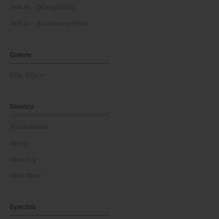
Podcast - OÖ ungefiltert
Podcast - Kärnten ungefiltert
Galerie
Foto-Galerie
Service
Whistleblower
Games
Horoskop
News Team
Specials