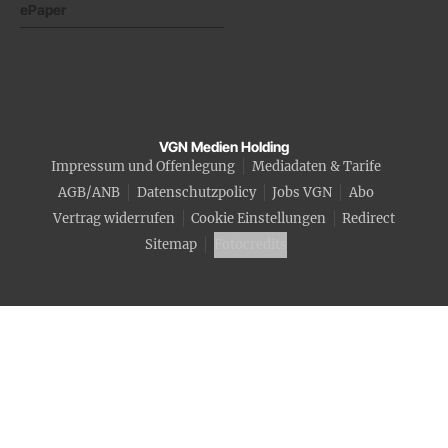
ePaper
VGN Medien Holding
Impressum und Offenlegung
Mediadaten & Tarife
AGB/ANB
Datenschutzpolicy
Jobs VGN
Abo
Vertrag widerrufen
Cookie Einstellungen
Redirect
Sitemap
Fotocredits