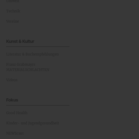
Umwelt
Technik
Vereine
Kunst & Kultur
Literatur & Buchempfehlungen
Franz Grabmayrs
MATERIALSCHLACHTEN
Videos
Fokus
Good Health
Kinder- und Jugendgesundheit
NEWScast