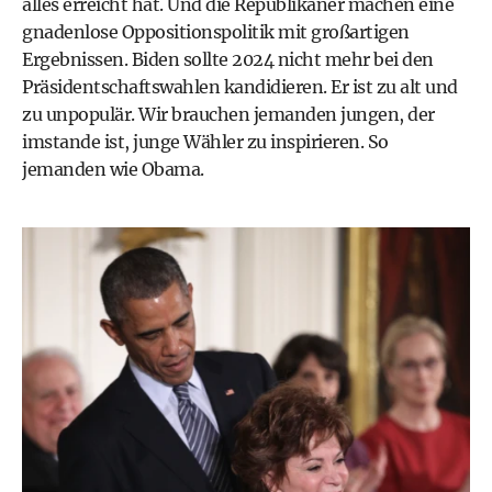
alles erreicht hat. Und die Republikaner machen eine
gnadenlose Oppositionspolitik mit großartigen
Ergebnissen. Biden sollte 2024 nicht mehr bei den
Präsidentschaftswahlen kandidieren. Er ist zu alt und
zu unpopulär. Wir brauchen jemanden jungen, der
imstande ist, junge Wähler zu inspirieren. So
jemanden wie Obama.