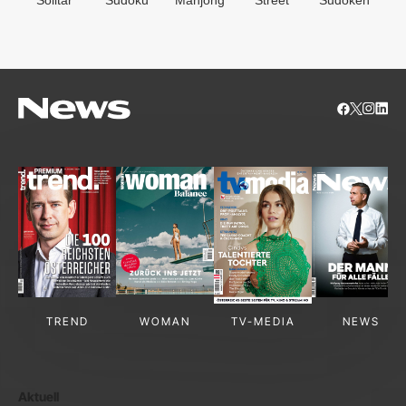
S
TREND
WOMAN
TV-MEDIA
NEWS
Aktuell