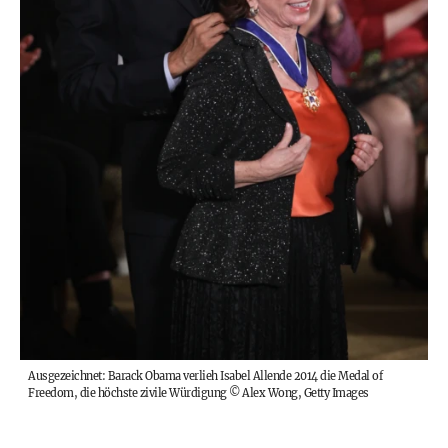
Ausgezeichnet: Barack Obama verlieh Isabel Allende 2014 die Medal of
Freedom, die höchste zivile Würdigung
©
Alex Wong, Getty Images