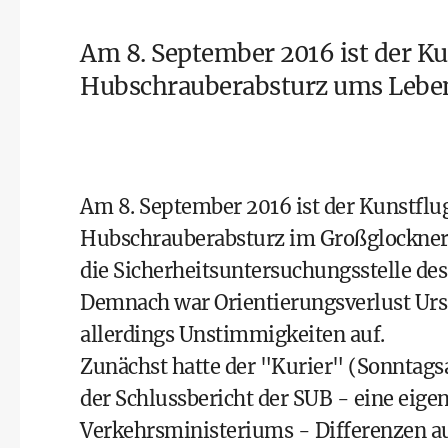
Am 8. September 2016 ist der K
Hubschrauberabsturz ums Leb
Am 8. September 2016 ist der Kunstflu
Hubschrauberabsturz im Großglockner
die Sicherheitsuntersuchungsstelle des
Demnach war Orientierungsverlust Ursa
allerdings Unstimmigkeiten auf.
Zunächst hatte der "Kurier" (Sonntagsa
der Schlussbericht der SUB - eine eige
Verkehrsministeriums - Differenzen auf