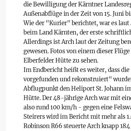
die Bewilligung der Kärntner Landesr
Außenabflüge in der Zeit von 15. Juni b
Wie der "Kurier" berichtet, war es laut
beim Land Kärnten, der erste schriftl
Allerdings ist Arch laut der Zeitung be
gewesen. Fotos von einem dieser Flüge 
Elberfelder Hütte zu sehen.
Im Endbericht heißt es weiter, dass di
vorgefunden und rekonstruiert" wurde.
Abflugpunkt den Heliport St. Johann i
Hütte. Der 48-jährige Arch war mit ei
also rund 100 km/h - gegen eine Felswa
Steirers wird im Bericht mit mehr als
Robinson R66 steuerte Arch knapp 184