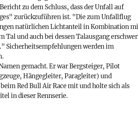
ericht zu dem Schluss, dass der Unfall auf
ges" zurückzuführen ist. "Die zum Unfallflug
ngen natürlichen Lichtanteil in Kombination mi
em Tal und auch bei dessen Talausgang erschwer
e." Sicherheitsempfehlungen werden im
n.
 Namen gemacht. Er war Bergsteiger, Pilot
gzeuge, Hängegleiter, Paragleiter) und
 beim Red Bull Air Race mit und holte sich als
tel in dieser Rennserie.