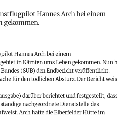
unstflugpilot Hannes Arch bei einem
en gekommen.
gpilot Hannes Arch bei einem
gebiet in Kärnten ums Leben gekommen. Nun h
 Bundes (SUB) den Endbericht veröffentlicht.
che für den tödlichen Absturz. Der Bericht weis
usgabe) darüber berichtet und festgestellt, das
nständige nachgeordnete Dienststelle des
weist. Arch hatte die Elberfelder Hütte im