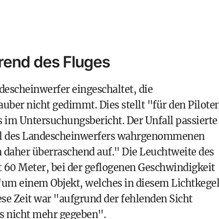
rend des Fluges
descheinwerfer eingeschaltet, die
er nicht gedimmt. Dies stellt "für den Pilote
s im Untersuchungsbericht. Der Unfall passierte
el des Landescheinwerfers wahrgenommenen
en daher überraschend auf." Die Leuchtweite des
t 60 Meter, bei der geflogenen Geschwindigkeit
, "um einem Objekt, welches in diesem Lichtkege
ese Zeit war "aufgrund der fehlenden Sicht
s nicht mehr gegeben".