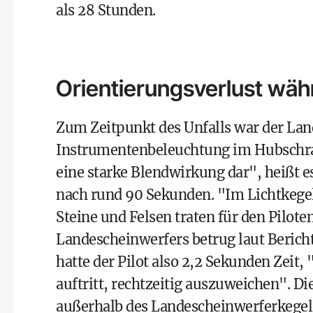
als 28 Stunden.
Orientierungsverlust wäh
Zum Zeitpunkt des Unfalls war der Lan
Instrumentenbeleuchtung im Hubschraub
eine starke Blendwirkung dar", heißt e
nach rund 90 Sekunden. "Im Lichtkeg
Steine und Felsen traten für den Pilot
Landescheinwerfers betrug laut Berich
hatte der Pilot also 2,2 Sekunden Zeit
auftritt, rechtzeitig auszuweichen". Di
außerhalb des Landescheinwerferkegel