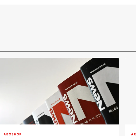
ABOSHOP
AR