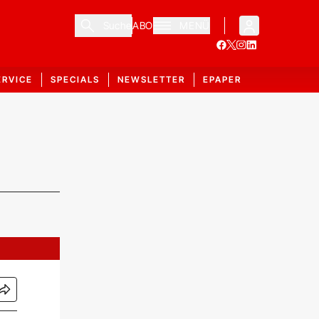
Suche
ABO
MENÜ
ERVICE
SPECIALS
NEWSLETTER
EPAPER