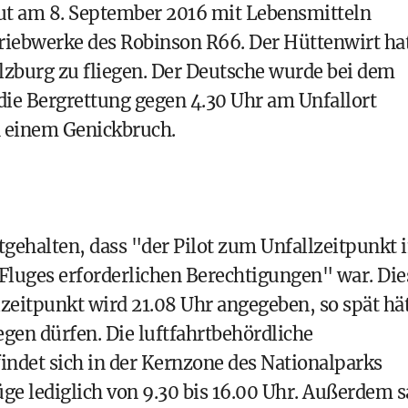
ut am 8. September 2016 mit Lebensmitteln
 Triebwerke des Robinson R66. Der Hüttenwirt ha
lzburg zu fliegen. Der Deutsche wurde bei dem
 die Bergrettung gegen 4.30 Uhr am Unfallort
an einem Genickbruch.
tgehalten, dass "der Pilot zum Unfallzeitpunkt 
 Fluges erforderlichen Berechtigungen" war. Die
allzeitpunkt wird 21.08 Uhr angegeben, so spät hä
iegen dürfen. Die luftfahrtbehördliche
indet sich in der Kernzone des Nationalparks
ge lediglich von 9.30 bis 16.00 Uhr. Außerdem 