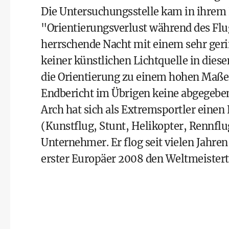
Die Untersuchungsstelle kam in ihrem B
"Orientierungsverlust während des Flu
herrschende Nacht mit einem sehr geri
keiner künstlichen Lichtquelle in dies
die Orientierung zu einem hohen Maß
Endbericht im Übrigen keine abgegebe
Arch hat sich als Extremsportler einen
(Kunstflug, Stunt, Helikopter, Rennflu
Unternehmer. Er flog seit vielen Jahren
erster Europäer 2008 den Weltmeisterti