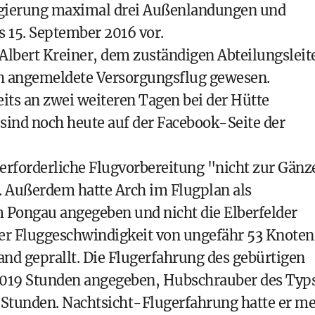
egierung maximal drei Außenlandungen und
is 15. September 2016 vor.
 Albert Kreiner, dem zuständigen Abteilungsleit
ich angemeldete Versorgungsflug gewesen.
reits an zwei weiteren Tagen bei der Hütte
sind noch heute auf der Facebook-Seite der
e erforderliche Flugvorbereitung "nicht zur Gänz
 Außerdem hatte Arch im Flugplan als
m Pongau angegeben und nicht die Elberfelder
ner Fluggeschwindigkeit von ungefähr 53 Knoten
nd geprallt. Die Flugerfahrung des gebürtigen
 1.019 Stunden angegeben, Hubschrauber des Typ
 Stunden. Nachtsicht-Flugerfahrung hatte er m