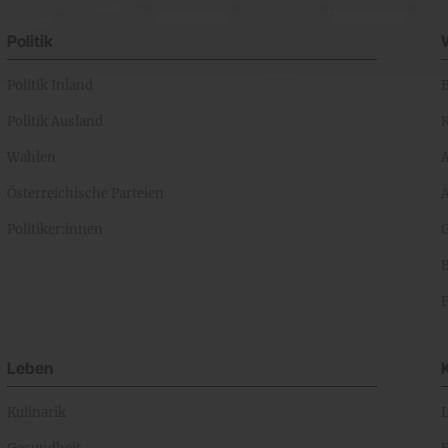
Politik
Politik Inland
Politik Ausland
K
Wahlen
Österreichische Parteien
A
Politiker:innen
Leben
Kulinarik