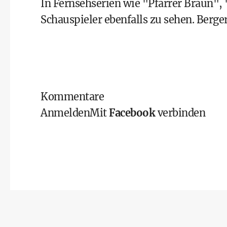
In Fernsehserien wie "Pfarrer Braun"
Schauspieler ebenfalls zu sehen. Berger,
Kommentare
Anmelden
Mit
Facebook
verbinden