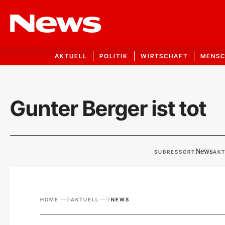
AKTUELL
POLITIK
WIRTSCHAFT
MENS
Gunter Berger ist tot
News
SUBRESSORT
AKT
HOME
AKTUELL
NEWS