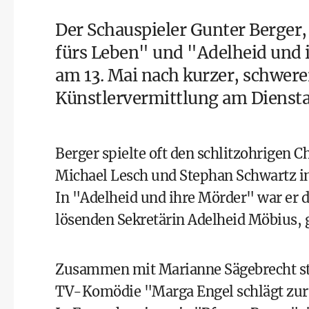
Der Schauspieler Gunter Berger
fürs Leben" und "Adelheid und ih
am 13. Mai nach kurzer, schwere
Künstlervermittlung am Dienstag 
Berger spielte oft den schlitzohrigen 
Michael Lesch und Stephan Schwartz in
In "Adelheid und ihre Mörder" war er d
lösenden Sekretärin Adelheid Möbius, 
Zusammen mit Marianne Sägebrecht sta
TV-Komödie "Marga Engel schlägt zurü