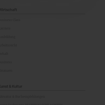
Wirtschaft
Business Class
arriere
Ausbildung
rbeitsrecht
Gehalt
Business
Finanzen
Kunst & Kultur
Literatur & Buchempfehlungen