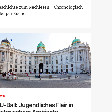
eschichte zum Nachlesen - Chronologisch
der per Suche.
EWS
U-Ball: Jugendliches Flair in