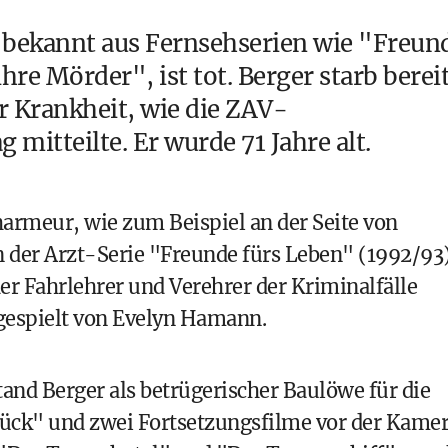
, bekannt aus Fernsehserien wie "Freun
re Mörder", ist tot. Berger starb berei
r Krankheit, wie die ZAV-
mitteilte. Er wurde 71 Jahre alt.
Charmeur, wie zum Beispiel an der Seite von
 der Arzt-Serie "Freunde fürs Leben" (1992/93)
er Fahrlehrer und Verehrer der Kriminalfälle
gespielt von Evelyn Hamann.
nd Berger als betrügerischer Baulöwe für die
ck" und zwei Fortsetzungsfilme vor der Kamer