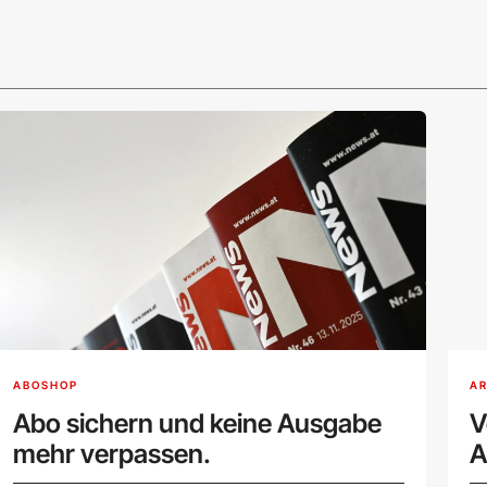
ABOSHOP
AR
Abo sichern und keine Ausgabe
V
mehr verpassen.
A