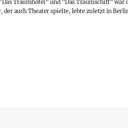
, "Das Traumhotel" und "Das Traumschiff" war 
 der auch Theater spielte, lebte zuletzt in Berli