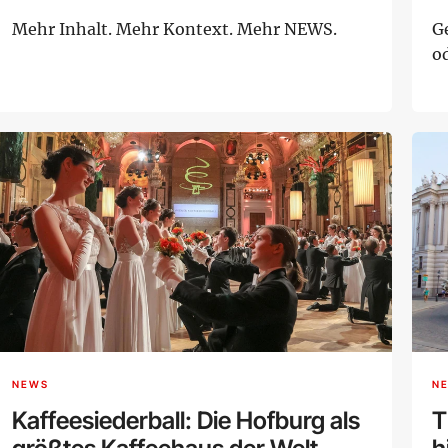
Mehr Inhalt. Mehr Kontext. Mehr NEWS.
G
o
NEWS
N
Kaffeesiederball: Die Hofburg als
T