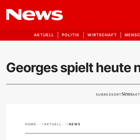
AKTUELL
POLITIK
WIRTSCHAFT
MENS
Georges spielt heute 
News
SUBRESSORT
AKT
HOME
AKTUELL
NEWS