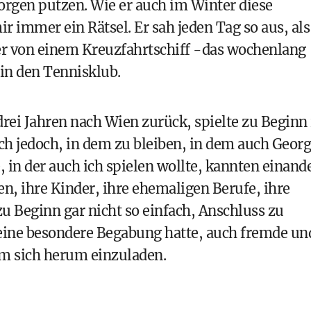
orgen putzen. Wie er auch im Winter diese
r immer ein Rätsel. Er sah jeden Tag so aus, als
er von einem Kreuzfahrtschiff -das wochenlang
 in den Tennisklub.
drei Jahren nach Wien zurück, spielte zu Beginn 
ch jedoch, in dem zu bleiben, in dem auch Geor
, in der auch ich spielen wollte, kannten einand
en, ihre Kinder, ihre ehemaligen Berufe, ihre
u Beginn gar nicht so einfach, Anschluss zu
 eine besondere Begabung hatte, auch fremde un
um sich herum einzuladen.