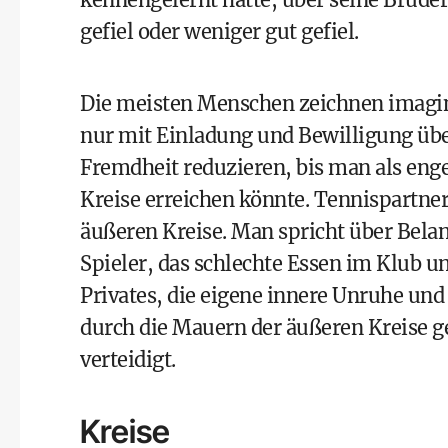
gefiel oder weniger gut gefiel.
Die meisten Menschen zeichnen imaginä
nur mit Einladung und Bewilligung über
Fremdheit reduzieren, bis man als eng
Kreise erreichen könnte. Tennispartner
äußeren Kreise. Man spricht über Belan
Spieler, das schlechte Essen im Klub u
Privates, die eigene innere Unruhe u
durch die Mauern der äußeren Kreise ge
verteidigt.
Kreise