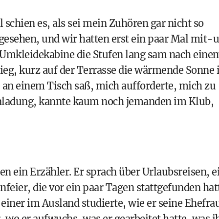
 schien es, als sei mein Zuhören gar nicht so
l gesehen, und wir hatten erst ein paar Mal mit-
r Umkleidekabine die Stufen lang sam nach eine
eg, kurz auf der Terrasse die wärmende Sonne
e an einem Tisch saß, mich aufforderte, mich zu
Einladung, kannte kaum noch jemanden im Klub,
en ein Erzähler. Er sprach über Urlaubsreisen, e
eier, die vor ein paar Tagen stattgefunden hat
einer im Ausland studierte, wie er seine Ehefra
, wo er aufwuchs, was er gearbeitet hatte, was 