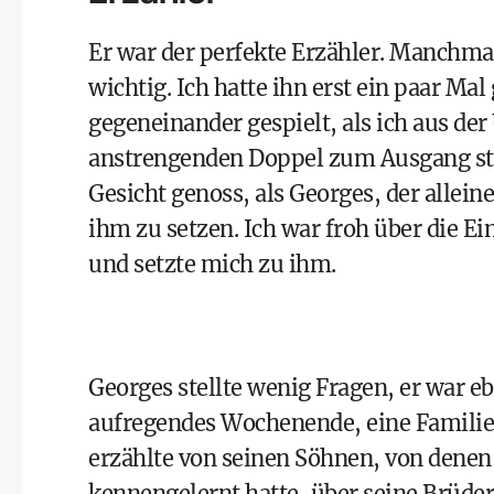
Er war der perfekte Erzähler. Manchmal
wichtig. Ich hatte ihn erst ein paar Ma
gegeneinander gespielt, als ich aus de
anstrengenden Doppel zum Ausgang sti
Gesicht genoss, als Georges, der allein
ihm zu setzen. Ich war froh über die 
und setzte mich zu ihm.
Georges stellte wenig Fragen, er war eb
aufregendes Wochenende, eine Familienf
erzählte von seinen Söhnen, von denen 
kennengelernt hatte, über seine Brüder