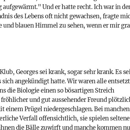
ig aufgewärmt." Und er hatte recht. Ich war in de
nis des Lebens oft nicht gewachsen, fragte mi
ne und blauen Himmel zu sehen, wenn er mir gr
Klub, Georges sei krank, sogar sehr krank. Es se
 sich angekündigt hatte. Wir waren alle entsetzt
 die Biologie einen so bösartigen Streich
 fröhlicher und gut aussehender Freund plötzlic
 mit einem Prügel niedergeschlagen. Bei manchen
liche Verfall offensichtlich, sie spielen seltene
 ihnen die Bälle zuwirft und manche kommen nu