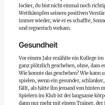
locker, du bist nicht einmal noch richt
Wettkämpfen seinem positiven Verständ
immer wieder, wie er es schaffte, Son
und regnerisch vorkam.
Gesundheit
Vor einem Jahr erzählte ein Kollege im 
ganz plötzlich geschehen, ohne, dass es
Wie konnte das geschehen? Wie kann uns
spielen, wenn ein gesunder, schlanker,
fällt, als hätte ihn jemand von hinten
Spielern im Klub ist der langsame körper
dann nur mehr mit einem Trainer, der