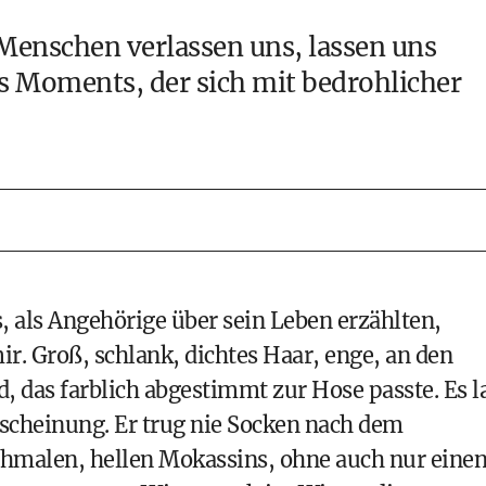
 Menschen verlassen uns, lassen uns
s Moments, der sich mit bedrohlicher
 als Angehörige über sein Leben erzählten,
ir. Groß, schlank, dichtes Haar, enge, an den
 das farblich abgestimmt zur Hose passte. Es l
scheinung. Er trug nie Socken nach dem
schmalen, hellen Mokassins, ohne auch nur eine