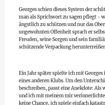
Georges schien dieses System der schü
man als Sprichwort zu sagen pflegt - w
ängstlich zu schützen und nur das Ober
ungewohnten Offenheit sprach er selbst
Freuden, seine Sorgen und sein familiä
schützende Verpackung herunterreißen u
Ein Jahr später spielte ich mit George
eines anderen Klubs. Um den Untersch
beschreiben, passt eine Anekdote: Als 
und ich mit meinem mir verinnerlichte
keine Chance, ich spiele einfach katas