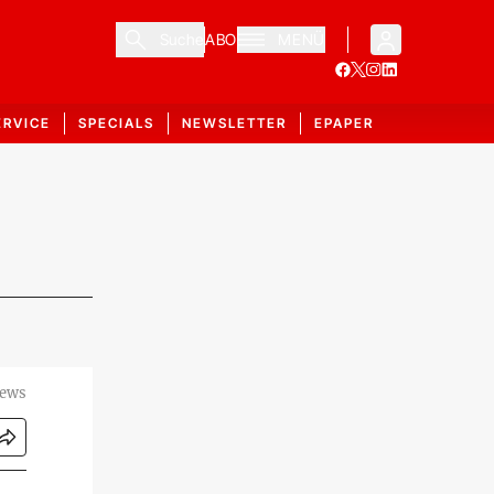
Suche
ABO
MENÜ
ERVICE
SPECIALS
NEWSLETTER
EPAPER
News