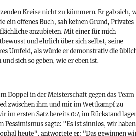
tzenden Kreise nicht zu kümmern. Er gab sich, 
ie ein offenes Buch, sah keinen Grund, Privates
flächliche anzubieten. Mit einer für mich
bewusst und ehrlich über sich selbst, seine
res Umfeld, als würde er demonstrativ die üblic
nd sich so geben, wie er eben ist.
s im Doppel in der Meisterschaft gegen das Team
ied zwischen ihm und mir im Wettkampf zu
wir im ersten Satz bereits 0:4 im Rückstand lage
n Pessimismus sagte: "Es ist sinnlos, wir haben
trophal heute", antwortete er: "Das gewinnen wi