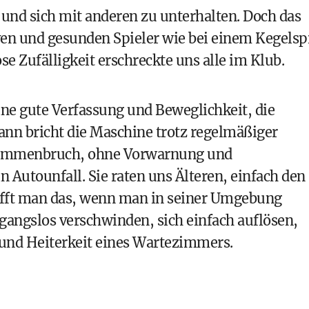
 und sich mit anderen zu unterhalten. Doch das
ven und gesunden Spieler wie bei einem Kegelsp
se Zufälligkeit erschreckte uns alle im Klub.
ne gute Verfassung und Beweglichkeit, die
ann bricht die Maschine trotz regelmäßiger
sammenbruch, ohne Vorwarnung und
 Autounfall. Sie raten uns Älteren, einfach den
afft man das, wenn man in seiner Umgebung
gangslos verschwinden, sich einfach auflösen,
und Heiterkeit eines Wartezimmers.