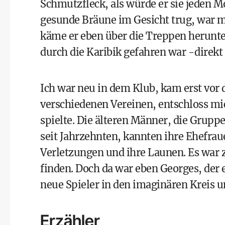
Schmutzfleck, als würde er sie jeden M
gesunde Bräune im Gesicht trug, war mi
käme er eben über die Treppen herunt
durch die Karibik gefahren war -direkt
Ich war neu in dem Klub, kam erst vor 
verschiedenen Vereinen, entschloss mi
spielte. Die älteren Männer, die Gruppe
seit Jahrzehnten, kannten ihre Ehefrau
Verletzungen und ihre Launen. Es war z
finden. Doch da war eben Georges, der
neue Spieler in den imaginären Kreis 
Erzähler