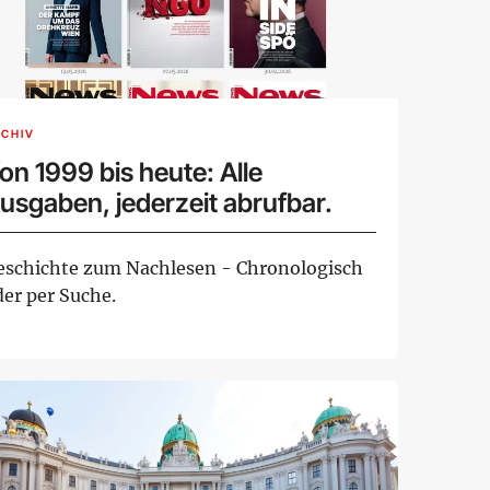
CHIV
on 1999 bis heute: Alle
usgaben, jederzeit abrufbar.
eschichte zum Nachlesen - Chronologisch
der per Suche.