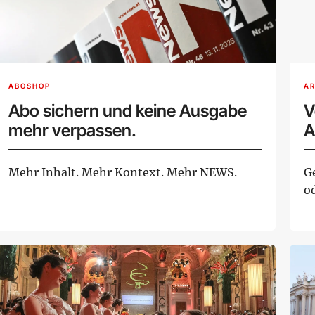
ABOSHOP
AR
Abo sichern und keine Ausgabe
V
mehr verpassen.
A
Mehr Inhalt. Mehr Kontext. Mehr NEWS.
G
o