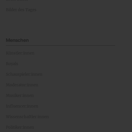
Bilder des Tages
Menschen
Künstler:innen
Royals
Schauspieler:innen
Moderator:innen
Musiker:innen
Influencer:innen
Wissenschaftler:innen
Politiker:innen