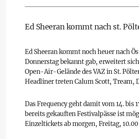
Ed Sheeran kommt nach st. Pölt
Ed Sheeran kommt noch heuer nach Öst
Donnerstag bekannt gab, erweitert sic
Open-Air-Gelände des VAZ in St. Pölte
Headliner treten Calum Scott, Tream, D
Das Frequency geht damit vom 14. bis 1
bereits gekauften Festivalpässe ist mög
Einzeltickets ab morgen, Freitag, 10.00