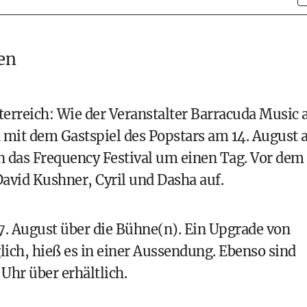
en
erreich: Wie der Veranstalter Barracuda Music
h mit dem Gastspiel des Popstars am 14. August
n das Frequency Festival um einen Tag. Vor dem
avid Kushner, Cyril und Dasha auf.
7. August über die Bühne(n). Ein Upgrade von
lich, hieß es in einer Aussendung. Ebenso sind
 Uhr über erhältlich.