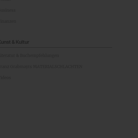
Business
Finanzen
Kunst & Kultur
Literatur & Buchempfehlungen
Franz Grabmayrs MATERIALSCHLACHTEN
Videos