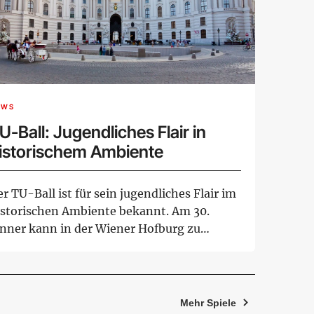
EWS
U-Ball: Jugendliches Flair in
istorischem Ambiente
r TU-Ball ist für sein jugendliches Flair im
istorischen Ambiente bekannt. Am 30.
änner kann in der Wiener Hofburg zu
lze...
Mehr Spiele