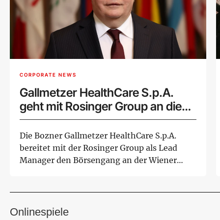
CORPORATE NEWS
Gallmetzer HealthCare S.p.A.
geht mit Rosinger Group an die
Wiener Börse
Die Bozner Gallmetzer HealthCare S.p.A.
bereitet mit der Rosinger Group als Lead
Manager den Börsengang an der Wiener
Börse vor...
Onlinespiele