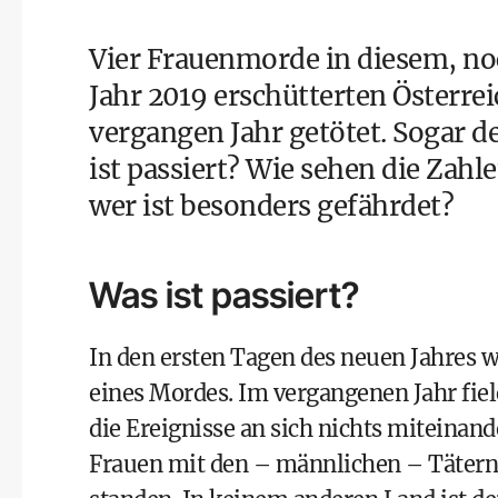
Vier Frauenmorde in diesem, no
Jahr 2019 erschütterten Österre
vergangen Jahr getötet. Sogar de
ist passiert? Wie sehen die Zahl
wer ist besonders gefährdet?
Was ist passiert?
In den ersten Tagen des neuen Jahres w
eines Mordes. Im vergangenen Jahr fi
die Ereignisse an sich nichts miteinande
Frauen mit den – männlichen – Tätern