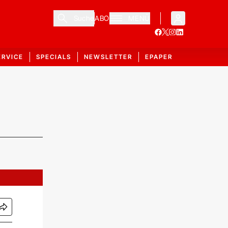
Suche
ABO
MENÜ
ERVICE
SPECIALS
NEWSLETTER
EPAPER