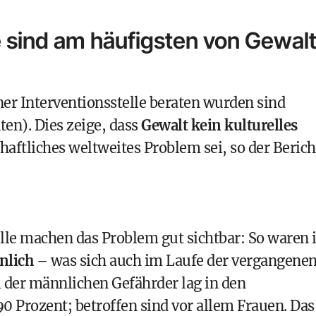
 sind am häufigsten von Gewal
ner Interventionsstelle beraten wurden sind
ten). Dies zeige, dass
Gewalt kein kulturelles
aftliches weltweites Problem sei, so der Berich
lle machen das Problem gut sichtbar: So waren 
nlich
– was sich auch im Laufe der vergangene
 der männlichen Gefährder lag in den
0 Prozent; betroffen sind vor allem Frauen. Das