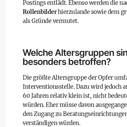
Postings entlädt. Ebenso werden die n
Rollenbilder
hierzulande sowie dem gr
als Gründe vermutet.
Welche Altersgruppen sin
besonders betroffen?
Die größte Altersgruppe der Opfer um
Interventionsstelle. Dazu wird jedoch 
60 Jahren relativ klein ist, nicht bedeu
würden. Eher müsse davon ausgegangen
den Zugang zu Beratungseinrichtungen 
verständigen würden.