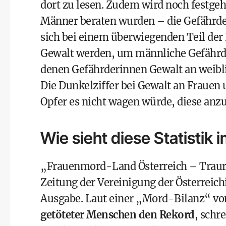
dort zu lesen. Zudem wird noch festgeh
Männer beraten wurden – die Gefährde
sich bei einem überwiegenden Teil der 
Gewalt werden, um männliche Gefährder
denen Gefährderinnen Gewalt an weib
Die Dunkelziffer bei Gewalt an Frauen 
Opfer es nicht wagen würde, diese anz
Wie sieht diese Statistik 
„Frauenmord-Land Österreich – Trauri
Zeitung der Vereinigung der Österreic
Ausgabe. Laut einer „Mord-Bilanz“ vo
getöteter Menschen den Rekord
, schr