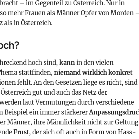
acht – im Gegenteil zu Österreich. Nur in
o mehr Frauen als Männer Opfer von Morden 
als in Österreich.
hoch?
chreckend hoch sind,
kann
in den vielen
Thema stattfinden,
niemand wirklich konkret
ionen fehlt. An den Gesetzen liege es nicht, sind
n Österreich gut und auch das Netz der
e werden laut Vermutungen durch verschiedene
m Beispiel ein immer stärkerer
Anpassungsdruc
er Männer, ihre Männlichkeit nicht zur Geltung
gende
Frust
, der sich oft auch in Form von Hass-