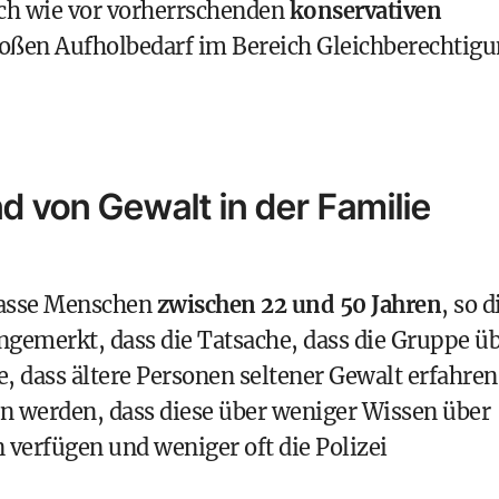
ach wie vor vorherrschenden
konservativen
oßen Aufholbedarf im Bereich Gleichberechtig
d von Gewalt in der Familie
fasse Menschen
zwischen 22 und 50 Jahren
, so d
angemerkt, dass die Tatsache, dass die Gruppe ü
te, dass ältere Personen seltener Gewalt erfahren
 werden, dass diese über weniger Wissen über
verfügen und weniger oft die Polizei