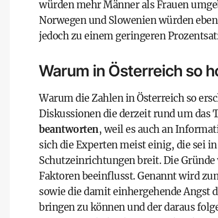
würden mehr Männer als Frauen umgebr
Norwegen und Slowenien würden ebens
jedoch zu einem geringeren Prozentsatz 
Warum in Österreich so 
Warum die Zahlen in Österreich so ers
Diskussionen die derzeit rund um das 
beantworten
, weil es auch an Informat
sich die Experten meist einig, die sei i
Schutzeinrichtungen breit. Die Gründ
Faktoren beeinflusst. Genannt wird zu
sowie die damit einhergehende Angst d
bringen zu können und der daraus fol