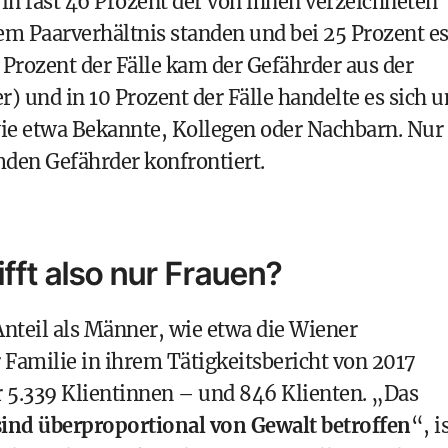
s in fast 46 Prozent der von ihnen verzeichneten
em Paarverhältnis standen und bei 25 Prozent e
 Prozent der Fälle kam der Gefährder aus der
r) und in 10 Prozent der Fälle handelte es sich 
e etwa Bekannte, Kollegen oder Nachbarn. Nur 
mden Gefährder konfrontiert.
ifft also nur Frauen?
Anteil als Männer, wie etwa die Wiener
r Familie in ihrem Tätigkeitsbericht von 2017
hr 5.339 Klientinnen – und 846 Klienten. „Das
nd überproportional von Gewalt betroffen
“, i