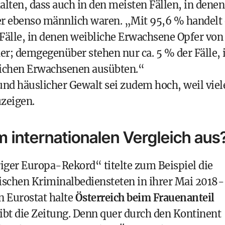
alten, dass auch in den meisten Fällen, in denen
r ebenso männlich waren. „Mit 95,6 % handelt 
Fälle, in denen weibliche Erwachsene Opfer von
; demgegenüber stehen nur ca. 5 % der Fälle, 
lichen Erwachsenen ausübten.“
und häuslicher Gewalt sei zudem hoch, weil viel
uzeigen.
im internationalen Vergleich aus
ger Europa-Rekord“ titelte zum Beispiel die
hischen Kriminalbediensteten
in ihrer Mai 2018-
n Eurostat halte
Österreich beim Frauenanteil
eibt die Zeitung. Denn quer durch den Kontinent