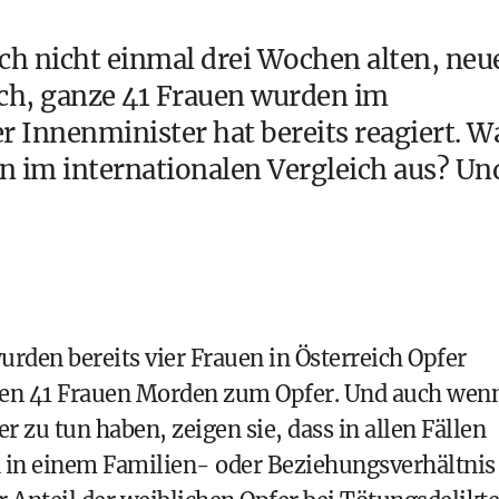
ch nicht einmal drei Wochen alten, neu
ich, ganze 41 Frauen wurden im
r Innenminister hat bereits reagiert. W
en im internationalen Vergleich aus? Un
urden bereits vier Frauen in Österreich Opfer
elen 41 Frauen Morden zum Opfer. Und auch wen
r zu tun haben, zeigen sie, dass in allen Fällen
 in einem Familien- oder Beziehungsverhältnis