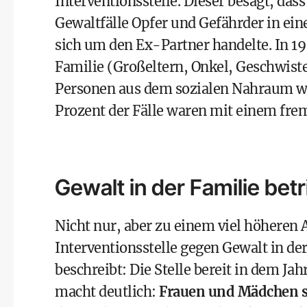
Interventionsstelle. Dieser besagt, das
Gewaltfälle Opfer und Gefährder in ein
sich um den Ex-Partner handelte. In 19
Familie (Großeltern, Onkel, Geschwiste
Personen aus dem sozialen Nahraum wi
Prozent der Fälle waren mit einem fre
Gewalt in der Familie betr
Nicht nur, aber zu einem viel höheren 
Interventionsstelle gegen Gewalt in de
beschreibt: Die Stelle bereit in dem Ja
macht deutlich:
Frauen und Mädchen si