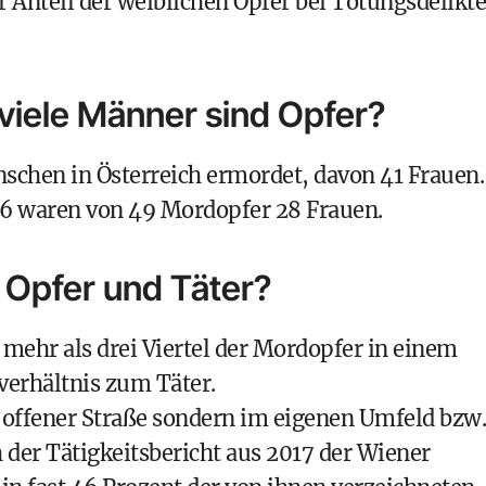
r Anteil der weiblichen Opfer bei Tötungsdelikt
 viele Männer sind Opfer?
chen in Österreich ermordet, davon 41 Frauen.
16 waren von 49 Mordopfer 28 Frauen.
n Opfer und Täter?
mehr als drei Viertel der Mordopfer in einem
erhältnis zum Täter.
f offener Straße sondern im eigenen Umfeld bzw.
h der Tätigkeitsbericht aus 2017 der Wiener