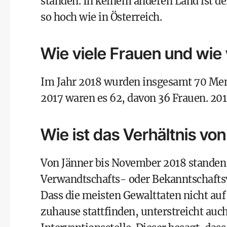
standen. In keinem anderen Land ist de
so hoch wie in Österreich.
Wie viele Frauen und wie
Im Jahr 2018 wurden insgesamt 70 Mens
2017 waren es 62, davon 36 Frauen. 20
Wie ist das Verhältnis vo
Von Jänner bis November 2018 standen 
Verwandtschafts- oder Bekanntschaftsv
Dass die meisten Gewalttaten nicht au
zuhause stattfinden, unterstreicht auc