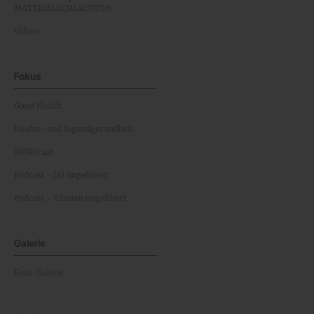
MATERIALSCHLACHTEN
Videos
Fokus
Good Health
Kinder- und Jugendgesundheit
NEWScast
Podcast - OÖ ungefiltert
Podcast - Kärnten ungefiltert
Galerie
Foto-Galerie