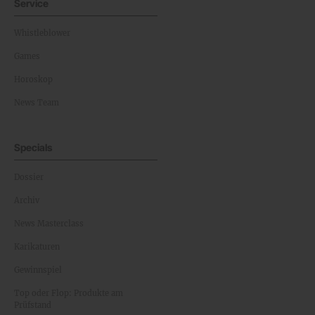
Service
Whistleblower
Games
Horoskop
News Team
Specials
Dossier
Archiv
News Masterclass
Karikaturen
Gewinnspiel
Top oder Flop: Produkte am
Prüfstand