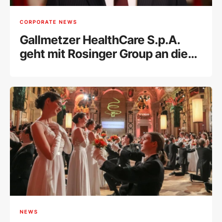
CORPORATE NEWS
Gallmetzer HealthCare S.p.A.
geht mit Rosinger Group an die
Wiener Börse
NEWS