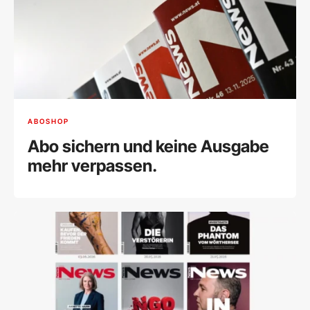
ABOSHOP
Abo sichern und keine Ausgabe
mehr verpassen.