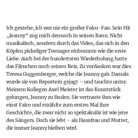
Ich gestehe, ich war nie ein großer Falco-Fan. Sein Hit
„Jeanny“ zog mich dennoch in seinen Bann. Nicht
musikalisch, sondern durch das Video, das sich in den
Köpfen pickeliger Teenager einbrannte wie die erste
Liebe. Auch bei der hundertsten Wiederholung hatte
das Filmchen noch seinen Reiz. Zu verdanken war dies
Teresa Guggenberger, welche die Jeanny gab. Damals
wurde sie von Reportern gejagt – und tauchte unter.
Meinem Kollegen Axel Meister ist das Kunststück
gelungen, Jeanny zu finden. Sie vertraute ihm wie
einst Falco und erzählte zum ersten Mal ihre
Geschichte, die zwar nicht so spektakulär ist wie jene
des Sängers. Doch sie lebt – als Hausfrau und Mutter,
die immer Jeanny bleiben wird.