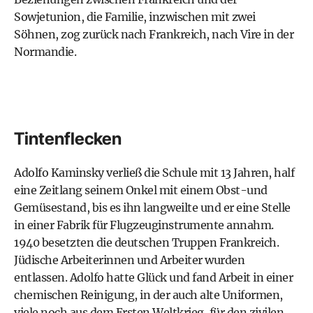
Sowjetunion, die Familie, inzwischen mit zwei
Söhnen, zog zurück nach Frankreich, nach Vire in der
Normandie.
Tintenflecken
Adolfo Kaminsky verließ die Schule mit 13 Jahren, half
eine Zeitlang seinem Onkel mit einem Obst-und
Gemüsestand, bis es ihn langweilte und er eine Stelle
in einer Fabrik für Flugzeuginstrumente annahm.
1940 besetzten die deutschen Truppen Frankreich.
Jüdische Arbeiterinnen und Arbeiter wurden
entlassen. Adolfo hatte Glück und fand Arbeit in einer
chemischen Reinigung, in der auch alte Uniformen,
viele noch aus dem Ersten Weltkrieg, für den zivilen