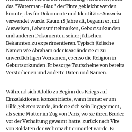
das "Waterman-Blau" der Tinte gebleicht werden
könnte, das für Dokumente und Identitäts-Ausweise
verwendet wurde. Kaum 18 Jahre alt, begann er, mit
Ausweisen, Lebensmittelmarken, Geburtsurkunden
und anderen Dokumenten seiner jüdischen
Bekannten zu experimentieren. Typisch jüdische
Namen wie Abraham oder Isaac änderte er zu
unverdächtigen Vornamen, ebenso die Religion in
Geburtsurkunden. Er besorge Taufscheine von bereits
Verstorbenen und änderte Daten und Namen.
Während sich Adolfo zu Beginn des Kriegs auf
Einzelaktionen konzentrierte, wann immer er um
Hilfe gebeten wurde, änderte sich sein Engagement,
als seine Mutter im Zug von Paris, wo sie ihren Bruder
vor der Verhaftung gewarnt hatte, zurück nach Vire
von Soldaten der Wehrmacht ermordet wurde. Er