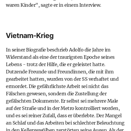
waren Kinder", sagte er in einem Interview.
Vietnam-Krieg
In seiner Biografie beschrieb Adolfo die Jahre im
Widerstand als eine der traurigsten Epoche seines
Lebens - trotz der Hilfe, die er geleistet hatte.
Dutzende Freunde und Freundinnen, die mit ihm
gearbeitet hatten, wurden von der SS verhaftet und
ermordet. Die gefährlichste Arbeit sei nicht das
Fälschen gewesen, sondern die Zustellung der
gefälschten Dokumente. Er selbst sei mehrere Male
auf der Straße und in der Metro kontrolliert worden,
und es sei reiner Zufall, dass er überlebte. Der Mangel
an Schlaf und das Arbeiten bei schlechter Beleuchtung
in den Kellergewölben zerstörten seine Augen. Als der