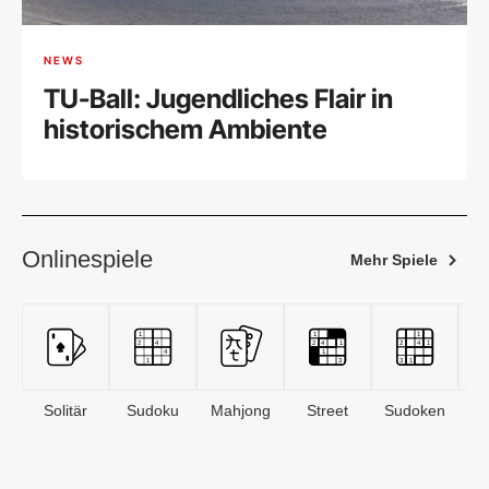
NEWS
TU-Ball: Jugendliches Flair in
historischem Ambiente
Onlinespiele
Mehr Spiele
Solitär
Sudoku
Mahjong
Street
Sudoken
B
S