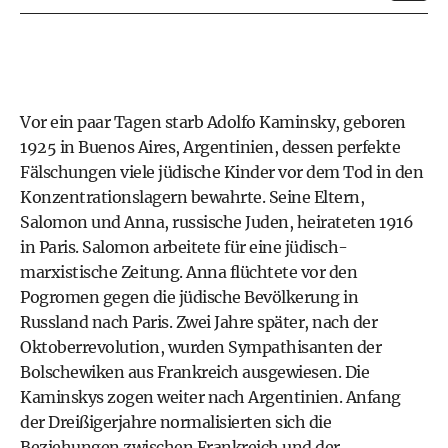
Vor ein paar Tagen starb Adolfo Kaminsky, geboren
1925 in Buenos Aires, Argentinien, dessen perfekte
Fälschungen viele jüdische Kinder vor dem Tod in den
Konzentrationslagern bewahrte. Seine Eltern,
Salomon und Anna, russische Juden, heirateten 1916
in Paris. Salomon arbeitete für eine jüdisch-
marxistische Zeitung. Anna flüchtete vor den
Pogromen gegen die jüdische Bevölkerung in
Russland nach Paris. Zwei Jahre später, nach der
Oktoberrevolution, wurden Sympathisanten der
Bolschewiken aus Frankreich ausgewiesen. Die
Kaminskys zogen weiter nach Argentinien. Anfang
der Dreißigerjahre normalisierten sich die
Beziehungen zwischen Frankreich und der