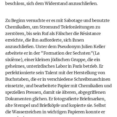
beschloss, sich dem Widerstand anzuschließen.
Zu Beginn versuchte er es mit Sabotage und benutzte
Chemikalien, um Stromund Telefonleitungen zu
zerstören, bis sein Ruf als Fälscher die Résistance
erreichte, die ihn aufforderte, sich ihnen
anzuschließen. Unter dem Pseudonym Julien Keller
arbeitete er in der "Formation der Sechsten"(La
sixième), einer kleinen jüdischen Gruppe, die ein
geheimes, unterirdisches Labor in Paris betrieb. Er
perfektionierte sein Talent mit der Herstellung von
Buchstaben, die er in verschiedene Schreibmaschinen
einsetzte, und bearbeitete Papier mit Chemikalien und
speziellen Pressen, damit sie älteren, abgegriffenen
Dokumenten glichen. Er fotografierte Briefmarken,
alte Stempel und Briefköpfe und kopierte sie. Selbst
die Wasserzeichen in wichtigen Papieren konnte er