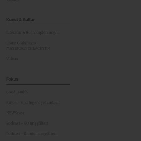
Kunst & Kultur
Literatur & Buchempfehlungen
Franz Grabmayrs
MATERIALSCHLACHTEN
Videos
Fokus
Good Health
Kinder- und Jugendgesundheit
NEWScast
Podcast - OÖ ungefiltert
Podcast - Kärnten ungefiltert