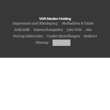
VGN Medien Holding
Impressum und Offenlegung
Mediadaten & Tarife
AGB/ANB
Datenschutzpolicy
Jobs VGN
Abo
Vertrag widerrufen
Cookie Einstellungen
Redirect
Sitemap
Fotocredits