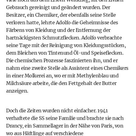
Gebrauch gereinigt und geändert wurden. Der
Besitzer, ein Chemiker, der ebenfalls seine Stelle
verloren hatte, lehrte Adolfo die Geheimnisse des
Färbens von Kleidung und der Entfernung der
hartnäckigsten Schmutzflecken. Adolfo verbrachte
seine Tage mit der Reinigung von Kleidungsstücken,
dem Bleichen von Tintenund Öl-und Speiseflecken.
Die chemischen Prozesse faszinierten ihn, und er
nahm eine zweite Stelle als Assistent eines Chemikers
in einer Molkerei an, wo er mit Methylenblau und
Milchsäure arbeite, die den Fettgehalt der Butter
anzeigen.
Doch die Zeiten wurden nicht einfacher. 1941
verhaftete die SS seine Familie und brachte sie nach
Drancy, ein Sammellager in der Nähe von Paris, von
wo aus Häftlinge auf verschiedene