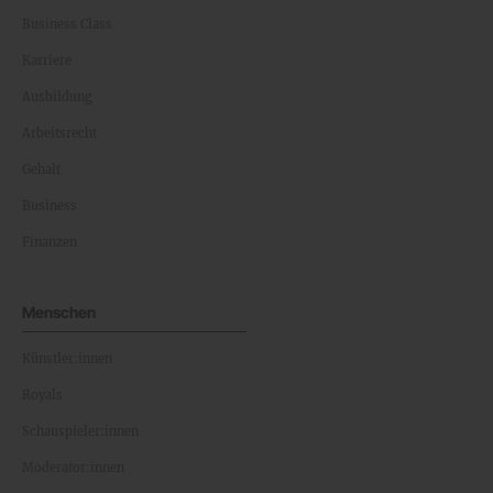
Business Class
Karriere
Ausbildung
Arbeitsrecht
Gehalt
Business
Finanzen
Menschen
Künstler:innen
Royals
Schauspieler:innen
Moderator:innen