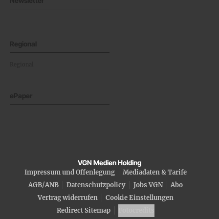
Newsletter
Regional
Regional
ePaper
VGN Medien Holding
Impressum und Offenlegung
Mediadaten & Tarife
AGB/ANB
Datenschutzpolicy
Jobs VGN
Abo
Vertrag widerrufen
Cookie Einstellungen
Redirect Sitemap
Fotocredits