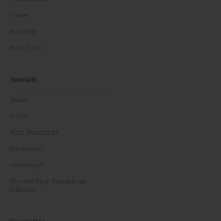
Games
Horoskop
News Team
Specials
Dossier
Archiv
News Masterclass
Karikaturen
Gewinnspiel
Top oder Flop: Produkte am
Prüfstand