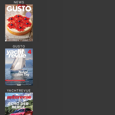
NEWS
GUSTO
YACHTREVUE