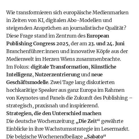
Wie transformieren sich europäische Medienmarken
in Zeiten von KI, digitalen Abo-Modellen und
steigenden Ansprüchen an journalistische Qualität?
Diese Frage stand im Zentrum des
European
Publishing Congress 2025
, der am
23. und 24. Juni
Branchenführer:innen und innovative Köpfe aus der
Medienwelt im Herzen Wiens zusammenbrachte.
Im Fokus:
digitale Transformation
,
Künstliche
Intelligenz
,
Nutzerzentrierung
und
neue
Geschäftsmodelle
. Zwei Tage lang diskutierten
hochkarätige Speaker aus ganz Europa im Rahmen
von Keynotes und Panels die Zukunft des Publishing –
strategisch, praxisnah und inspirierend.
Strategien, die den Unterschied machen
Die deutsche Wochenzeitung
„Die Zeit“
gewährte
Einblicke in ihre Wachstumsstrategie im Lesermarkt.
Die belgische Wochenendbeilage
„Sabato“