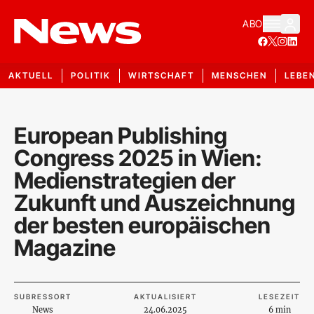
ABO
AKTUELL
POLITIK
WIRTSCHAFT
MENSCHEN
LEBE
European Publishing
Congress 2025 in Wien:
Medienstrategien der
Zukunft und Auszeichnung
der besten europäischen
Magazine
SUBRESSORT
AKTUALISIERT
LESEZEIT
News
24.06.2025
6 min