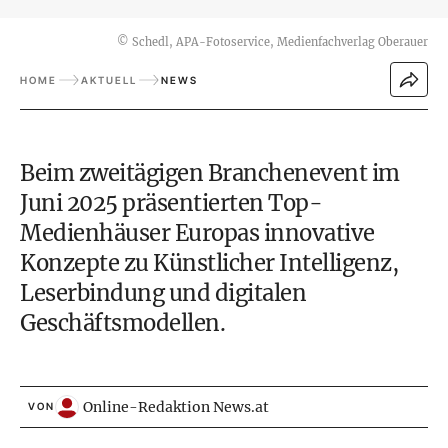
©
Schedl, APA-Fotoservice, Medienfachverlag Oberauer
HOME
AKTUELL
NEWS
Beim zweitägigen Branchenevent im
Juni 2025 präsentierten Top-
Medienhäuser Europas innovative
Konzepte zu Künstlicher Intelligenz,
Leserbindung und digitalen
Geschäftsmodellen.
Online-Redaktion News.at
VON