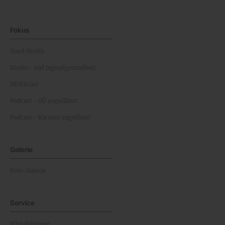
Fokus
Good Health
Kinder- und Jugendgesundheit
NEWScast
Podcast - OÖ ungefiltert
Podcast - Kärnten ungefiltert
Galerie
Foto-Galerie
Service
Whistleblower