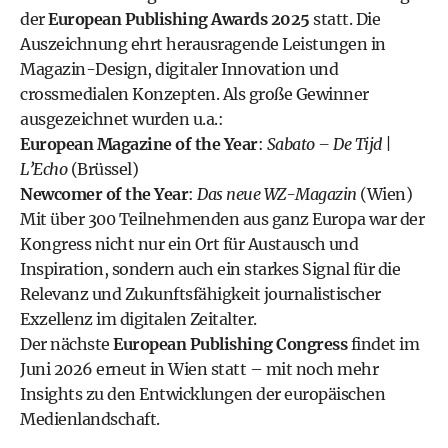
der
European Publishing Awards 2025
statt. Die
Auszeichnung ehrt herausragende Leistungen in
Magazin-Design, digitaler Innovation und
crossmedialen Konzepten. Als große Gewinner
ausgezeichnet wurden u.a.:
European Magazine of the Year
:
Sabato – De Tijd |
L’Echo
(Brüssel)
Newcomer of the Year
:
Das neue WZ-Magazin
(Wien)
Mit über 300 Teilnehmenden aus ganz Europa war der
Kongress nicht nur ein Ort für Austausch und
Inspiration, sondern auch ein starkes Signal für die
Relevanz und Zukunftsfähigkeit journalistischer
Exzellenz im digitalen Zeitalter.
Der nächste
European Publishing Congress
findet im
Juni 2026 erneut in Wien statt – mit noch mehr
Insights zu den Entwicklungen der europäischen
Medienlandschaft.