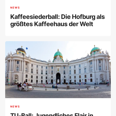
NEWS
Kaffeesiederball: Die Hofburg als
größtes Kaffeehaus der Welt
NEWS
TU-Ball: Jugendliches Flair in