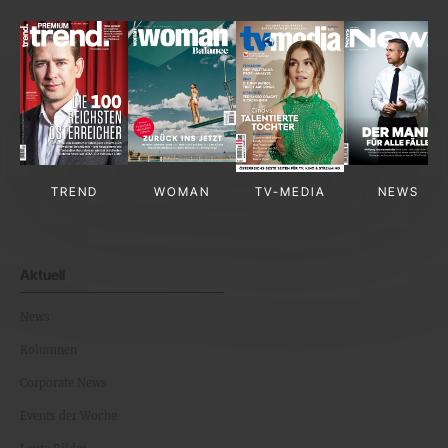
TREND
WOMAN
TV-MEDIA
NEWS
Aktuell
News
Kolumnen
Corporate News
Events der Woche