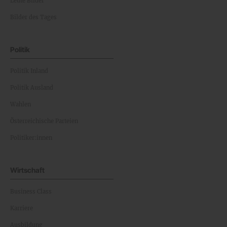
Leute Bilder
Bilder des Tages
Politik
Politik Inland
Politik Ausland
Wahlen
Österreichische Parteien
Politiker:innen
Wirtschaft
Business Class
Karriere
Ausbildung