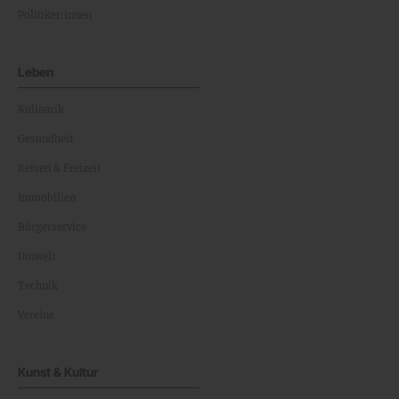
Politiker:innen
Leben
Kulinarik
Gesundheit
Reisen & Freizeit
Immobilien
Bürgerservice
Umwelt
Technik
Vereine
Kunst & Kultur