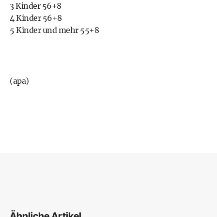
3 Kinder 56+8
4 Kinder 56+8
5 Kinder und mehr 55+8
(apa)
Ähnliche Artikel