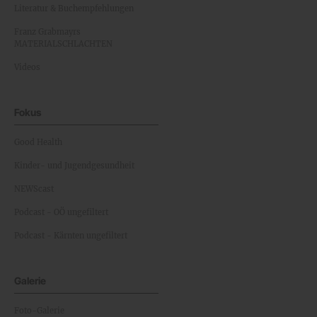
Literatur & Buchempfehlungen
Franz Grabmayrs
MATERIALSCHLACHTEN
Videos
Fokus
Good Health
Kinder- und Jugendgesundheit
NEWScast
Podcast - OÖ ungefiltert
Podcast - Kärnten ungefiltert
Galerie
Foto-Galerie