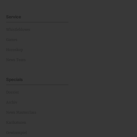
Service
Whistleblower
Games
Horoskop
News Team
Specials
Dossier
Archiv
News Masterclass
Karikaturen
Gewinnspiel