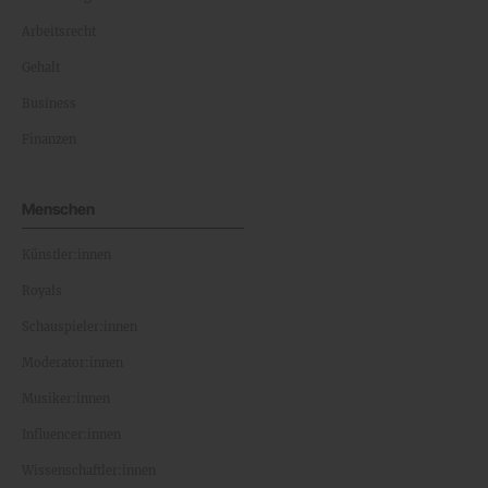
Arbeitsrecht
Gehalt
Business
Finanzen
Menschen
Künstler:innen
Royals
Schauspieler:innen
Moderator:innen
Musiker:innen
Influencer:innen
Wissenschaftler:innen