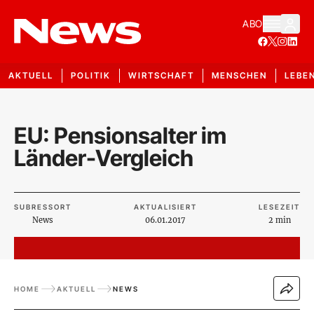
ABO
AKTUELL
POLITIK
WIRTSCHAFT
MENSCHEN
LEBE
EU: Pensionsalter im
Länder-Vergleich
SUBRESSORT
AKTUALISIERT
LESEZEIT
News
06.01.2017
2 min
HOME
AKTUELL
NEWS