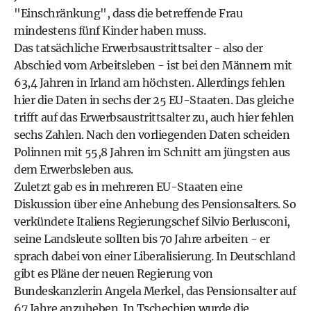
"Einschränkung", dass die betreffende Frau
mindestens fünf Kinder haben muss.
Das tatsächliche Erwerbsaustrittsalter - also der
Abschied vom Arbeitsleben - ist bei den Männern mit
63,4 Jahren in Irland am höchsten. Allerdings fehlen
hier die Daten in sechs der 25 EU-Staaten. Das gleiche
trifft auf das Erwerbsaustrittsalter zu, auch hier fehlen
sechs Zahlen. Nach den vorliegenden Daten scheiden
Polinnen mit 55,8 Jahren im Schnitt am jüngsten aus
dem Erwerbsleben aus.
Zuletzt gab es in mehreren EU-Staaten eine
Diskussion über eine Anhebung des Pensionsalters. So
verkündete Italiens Regierungschef Silvio Berlusconi,
seine Landsleute sollten bis 70 Jahre arbeiten - er
sprach dabei von einer Liberalisierung. In Deutschland
gibt es Pläne der neuen Regierung von
Bundeskanzlerin Angela Merkel, das Pensionsalter auf
67 Jahre anzuheben. In Tschechien wurde die