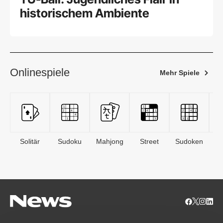
historischem Ambiente
Onlinespiele
Mehr Spiele
Solitär
Sudoku
Mahjong
Street
Sudoken
B
S