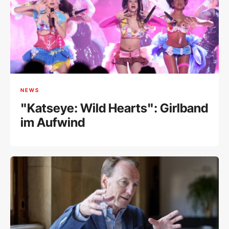
NEWS
"Katseye: Wild Hearts": Girlband
im Aufwind