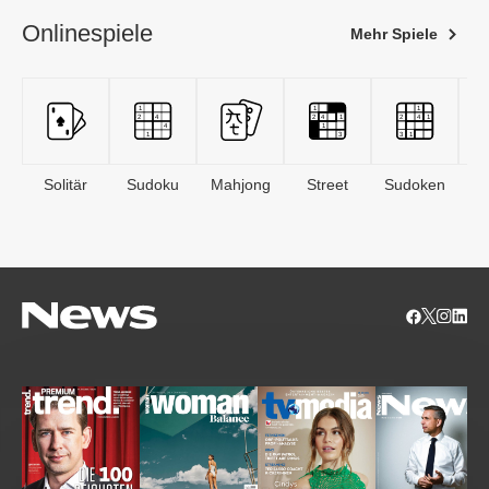
Onlinespiele
Mehr Spiele
Solitär
Sudoku
Mahjong
Street
Sudoken
B
S