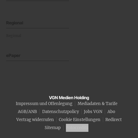
Regional
Regional
ePaper
VGN Medien Holding
Impressum und Offenlegung
Mediadaten & Tarife
AGB/ANB
Datenschutzpolicy
Jobs VGN
Abo
Vertrag widerrufen
Cookie Einstellungen
Redirect
Sitemap
Fotocredits