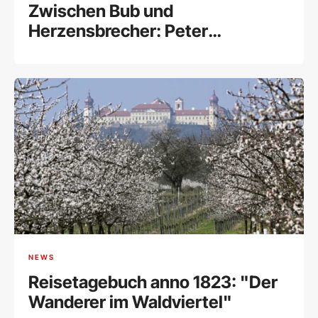
Zwischen Bub und
Herzensbrecher: Peter
Simonischek wäre 80
NEWS
Reisetagebuch anno 1823: "Der
Wanderer im Waldviertel"