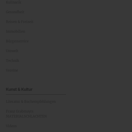
Kulinarik
Gesundheit
Reisen & Freizeit
Immobilien
Bürgerservice
Umwelt
Technik
Vereine
Kunst & Kultur
Literatur & Buchempfehlungen
Franz Grabmayrs
MATERIALSCHLACHTEN
Videos