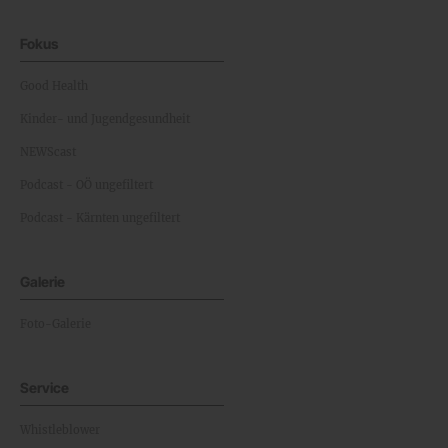
Fokus
Good Health
Kinder- und Jugendgesundheit
NEWScast
Podcast - OÖ ungefiltert
Podcast - Kärnten ungefiltert
Galerie
Foto-Galerie
Service
Whistleblower