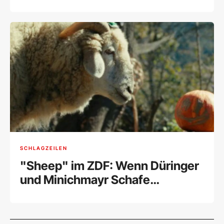
SCHLAGZEILEN
"Sheep" im ZDF: Wenn Düringer
und Minichmayr Schafe
sprechen