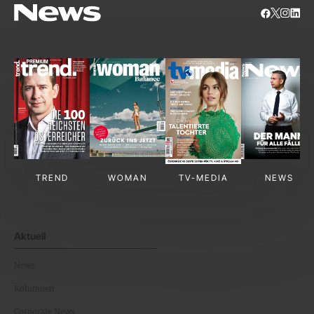
TREND
WOMAN
TV-MEDIA
NEWS
Aktuell
News
Kolumnen
Corporate News