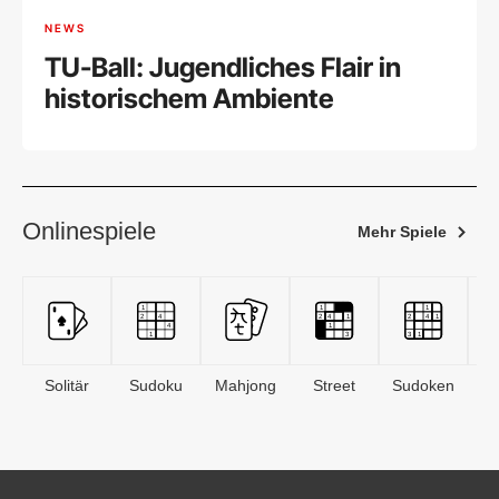
NEWS
TU-Ball: Jugendliches Flair in
historischem Ambiente
Onlinespiele
Mehr Spiele
Solitär
Sudoku
Mahjong
Street
Sudoken
B
S