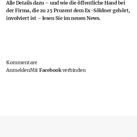
Alle Details dazu – und wie die öffentliche Hand bei
der Firma, die zu 25 Prozent dem Ex-Söldner gehört,
involviert ist – lesen Sie im neuen News.
Kommentare
Anmelden
Mit
Facebook
verbinden