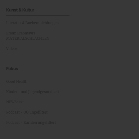
Kunst & Kultur
Literatur & Buchempfehlungen
Franz Grabmayrs
MATERIALSCHLACHTEN
Videos
Fokus
Good Health
Kinder- und Jugendgesundheit
NEWScast
Podcast - OÖ ungefiltert
Podcast - Kärnten ungefiltert