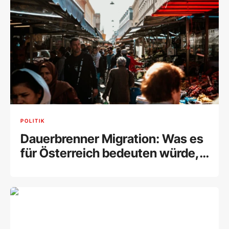
POLITIK
Dauerbrenner Migration: Was es
für Österreich bedeuten würde,
wenn es keine Zuwanderung
gäbe