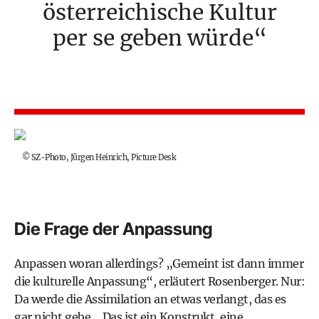
österreichische Kultur
per se geben würde
©
SZ-Photo, Jürgen Heinrich, Picture Desk
Die Frage der Anpassung
Anpassen woran allerdings? „Gemeint ist dann immer
die kulturelle Anpassung“, erläutert Rosenberger. Nur:
Da werde die Assimilation an etwas verlangt, das es
gar nicht gebe. „Das ist ein Konstrukt, eine