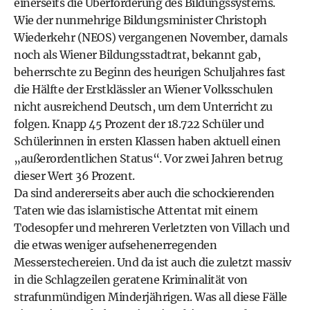
einerseits die Überforderung des Bildungssystems.
Wie der nunmehrige Bildungsminister Christoph
Wiederkehr (NEOS) vergangenen November, damals
noch als Wiener Bildungsstadtrat, bekannt gab,
beherrschte zu Beginn des heurigen Schuljahres fast
die Hälfte der Erstklässler an Wiener Volksschulen
nicht ausreichend Deutsch, um dem Unterricht zu
folgen. Knapp 45 Prozent der 18.722 Schüler und
Schülerinnen in ersten Klassen haben aktuell einen
„außerordentlichen Status“. Vor zwei Jahren betrug
dieser Wert 36 Prozent.
Da sind andererseits aber auch die schockierenden
Taten wie das islamistische Attentat mit einem
Todesopfer und mehreren Verletzten von Villach und
die etwas weniger aufsehenerregenden
Messerstechereien. Und da ist auch die zuletzt massiv
in die Schlagzeilen geratene Kriminalität von
strafunmündigen Minderjährigen. Was all diese Fälle