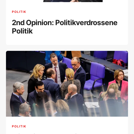
POLITIK
2nd Opinion: Politikverdrossene
Politik
POLITIK