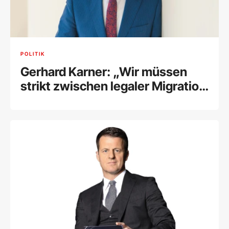
POLITIK
Gerhard Karner: „Wir müssen
strikt zwischen legaler Migration
und dem Kampf gegen illegale
Migration trennen“