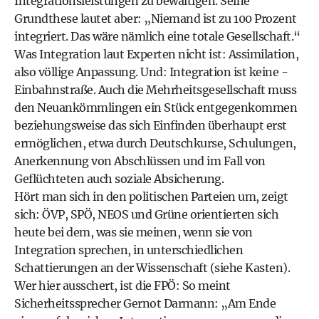
Integrationsleistungen zu bewältigen. Seine
Grundthese lautet aber: „Niemand ist zu 100 Prozent
integriert. Das wäre nämlich eine totale Gesellschaft.“
Was Integration laut Experten nicht ist: Assimilation,
also völlige Anpassung. Und: Integration ist keine ­
Einbahnstraße. Auch die Mehrheitsgesellschaft muss
den Neuankömmlingen ein Stück entgegenkommen
beziehungsweise das sich Einfinden überhaupt erst
ermöglichen, etwa durch Deutschkurse, Schulungen,
Anerkennung von Abschlüssen und im Fall von
Geflüchteten auch soziale Ab­sicherung.
Hört man sich in den politischen Parteien um, zeigt
sich: ÖVP, SPÖ, NEOS und Grüne orientierten sich
heute bei dem, was sie meinen, wenn sie von
Integration sprechen, in unterschiedlichen
Schattierungen an der Wissenschaft (siehe Kasten).
Wer hier ausschert, ist die FPÖ: So meint
Sicherheitssprecher Gernot Darmann: „Am Ende