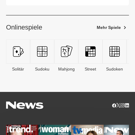
Onlinespiele
Mehr Spiele
Solitär
Sudoku
Mahjong
Street
Sudoken
B
S