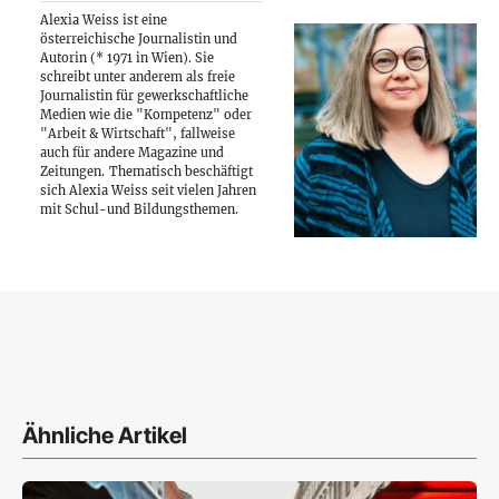
Alexia Weiss ist eine
österreichische Journalistin und
Autorin (* 1971 in Wien). Sie
schreibt unter anderem als freie
Journalistin für gewerkschaftliche
Medien wie die "Kompetenz" oder
"Arbeit & Wirtschaft", fallweise
auch für andere Magazine und
Zeitungen.
Thematisch beschäftigt
sich Alexia Weiss seit vielen Jahren
mit Schul-und Bildungsthemen.
Ähnliche Artikel