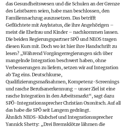
das Gesundheitswesen und die Schulen an der Grenze
des Leistbaren seien, habe man beschlossen, den
Familiennachzug auszusetzen. Das betrifft
Geflüchtete mit Asylstatus, die ihre Angehörigen –
meist die Ehefrau und Kinder – nachkommen lassen.
Die beiden Regierungspartner SPÖ und NEOS tragen
diesen Kurs mit. Doch wo ist hier ihre Handschrift zu
lesen? „Während Vorgängerregierungen sich über
mangelnde Integration beschwert haben, ohne
Verbesserungen zu liefern, setzen wir auf Integration
ab Tag eins. Deutschkurse,
Qualifizierungsmaßnahmen, Kompetenz-Screenings
und rasche Berufsanerkennung – unser Ziel ist eine
rasche Integration in den Arbeitsmarkt“, sagt dazu
SPÖ-Integrationssprecher Christian Oxonitsch. Auf all
das habe die SPÖ seit Langem gedrängt.
Ähnlich NEOS-Klubchef und Integrationssprecher
Yannick Shetty: „Drei Bremsklötze lähmen die