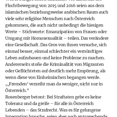
Fluchtbewegung von 2015 und 2016 seien aus dem
islamischen beziehungsweise arabischen Raum auch
viele sehr religiöse Menschen nach Österreich
gekommen, die auch nicht unbedingt die hiesigen
Werte – Stichworte: Emanzipation von Frauen oder
Umgang mit Homosexualität – teilen. Das verändere
eine Gesellschaft. Das Gros von ihnen versuche, sich
einmal besser, einmal schlechter ein vernünftiges
Leben aufzubauen und keine Probleme zu machen.
Andererseits stoße die Kriminalität von Migranten
oder Geflüchteten auf deutlich mehr Empörung, als
wenn diese von Einheimischen begangen werde.
„,Fremden‘ verzeiht man da weniger, nicht nur in
Österreich.“
Rosenberger betont: Bei Straftaten gebe es keine
Toleranz und da greife – für alle in Österreich
Lebenden – das Strafrecht. Was es für gelungene
Inte­gration brauche, seien aber auch entsprechende