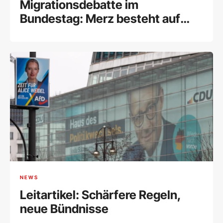
Migrationsdebatte im
Bundestag: Merz besteht auf
Abstimmung über
Gesetzesentwurf
NEWS
Leitartikel: Schärfere Regeln,
neue Bündnisse