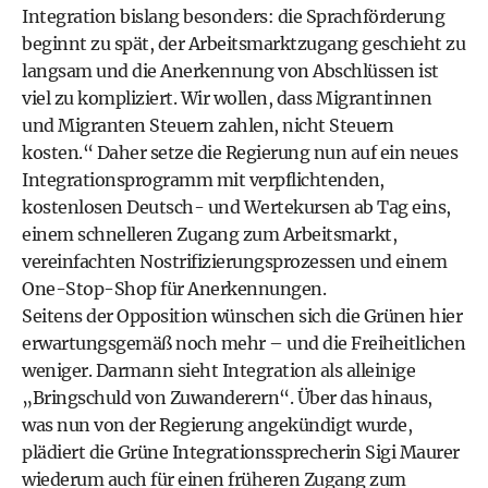
Integration bislang besonders: die Sprachförderung
beginnt zu spät, der Arbeitsmarktzugang geschieht zu
langsam und die Anerkennung von Abschlüssen ist
viel zu kompliziert. Wir wollen, dass Migrantinnen
und Migranten Steuern zahlen, nicht Steuern
kosten.“ Daher setze die Regierung nun auf ein neues
Integrationsprogramm mit verpflichtenden,
kostenlosen Deutsch- und Wertekursen ab Tag eins,
einem schnelleren Zugang zum Arbeitsmarkt,
vereinfachten Nostrifizierungsprozessen und einem
One-Stop-Shop für Anerkennungen.
Seitens der Opposition wünschen sich die Grünen hier
erwartungsgemäß noch mehr – und die Freiheitlichen
weniger. Darmann sieht Integration als alleinige
„Bringschuld von Zuwanderern“. Über das hinaus,
was nun von der Regierung angekündigt wurde,
plädiert die Grüne Integrationssprecherin Sigi Maurer
wiederum auch für einen früheren Zugang zum