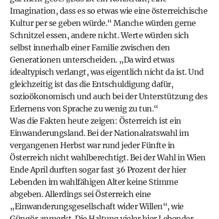
Imagination, dass es so etwas wie eine österreichische
Kultur per se geben würde.“ Manche würden gerne
Schnitzel essen, andere nicht. Werte würden sich
selbst innerhalb einer Familie zwischen den
Generationen unterscheiden. „Da wird etwas
idealtypisch verlangt, was eigentlich nicht da ist. Und
gleichzeitig ist das die Entschuldigung dafür,
sozioökonomisch und auch bei der Unterstützung des
Erlernens von Sprache zu wenig zu tun.“
Was die Fakten heute zeigen: Österreich ist ein
Einwanderungsland. Bei der Nationalratswahl im
vergangenen Herbst war rund jeder Fünfte in
Österreich nicht wahlberechtigt. Bei der Wahl in Wien
Ende April durften sogar fast 36 Prozent der hier
Lebenden im wahlfähigen Alter keine Stimme
abgeben. Allerdings sei Österreich eine
„Einwanderungsgesellschaft wider Willen“, wie
Güngör anmerkt. Die Haltung vieler hier Lebender