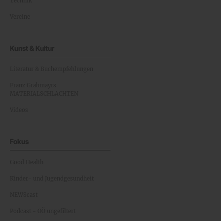
Technik
Vereine
Kunst & Kultur
Literatur & Buchempfehlungen
Franz Grabmayrs
MATERIALSCHLACHTEN
Videos
Fokus
Good Health
Kinder- und Jugendgesundheit
NEWScast
Podcast - OÖ ungefiltert