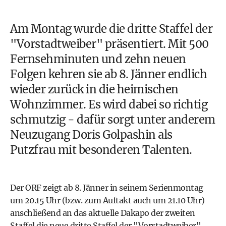
Am Montag wurde die
dritte Staffel der
"Vorstadtweiber"
präsentiert. Mit 500
Fernsehminuten und zehn neuen
Folgen kehren sie ab 8. Jänner endlich
wieder zurück in die heimischen
Wohnzimmer. Es wird dabei so richtig
schmutzig - dafür sorgt unter anderem
Neuzugang
Doris Golpashin
als
Putzfrau mit besonderen Talenten.
Der ORF zeigt ab 8. Jänner in seinem Serienmontag
um 20.15 Uhr (bzw. zum Auftakt auch um 21.10 Uhr)
anschließend an das aktuelle Dakapo der zweiten
Staffel die neue dritte Staffel der "Vorstadtweiber".