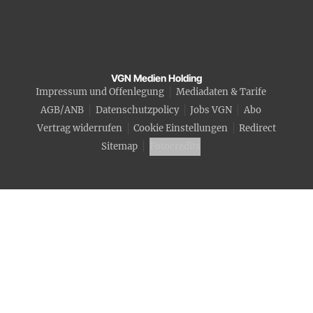
VGN Medien Holding
Impressum und Offenlegung
Mediadaten & Tarife
AGB/ANB
Datenschutzpolicy
Jobs VGN
Abo
Vertrag widerrufen
Cookie Einstellungen
Redirect
Sitemap
Fotocredits