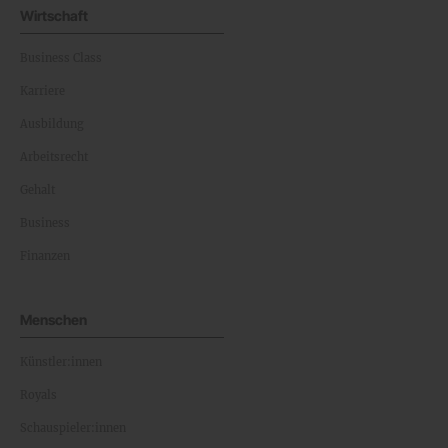
Wirtschaft
Business Class
Karriere
Ausbildung
Arbeitsrecht
Gehalt
Business
Finanzen
Menschen
Künstler:innen
Royals
Schauspieler:innen