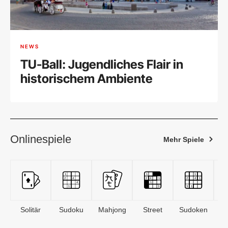
NEWS
TU-Ball: Jugendliches Flair in
historischem Ambiente
Onlinespiele
Mehr Spiele
Solitär
Sudoku
Mahjong
Street
Sudoken
B
S