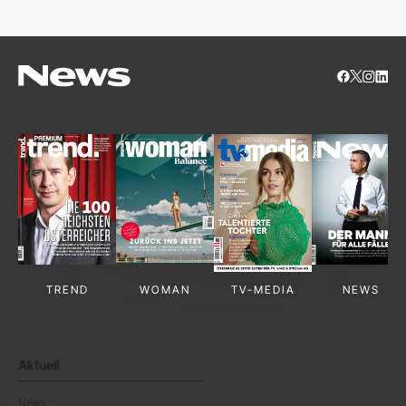
TREND
WOMAN
TV-MEDIA
NEWS
Aktuell
News