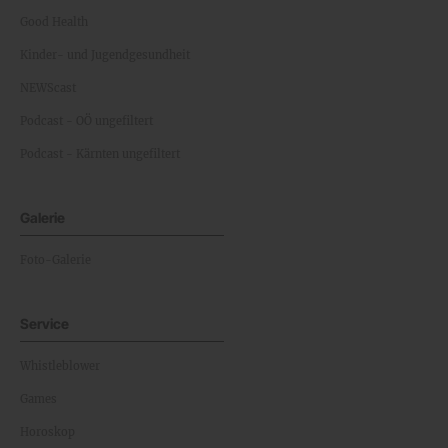
Good Health
Kinder- und Jugendgesundheit
NEWScast
Podcast - OÖ ungefiltert
Podcast - Kärnten ungefiltert
Galerie
Foto-Galerie
Service
Whistleblower
Games
Horoskop