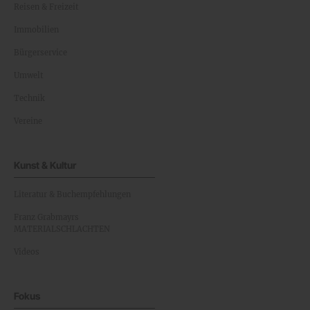
Reisen & Freizeit
Immobilien
Bürgerservice
Umwelt
Technik
Vereine
Kunst & Kultur
Literatur & Buchempfehlungen
Franz Grabmayrs
MATERIALSCHLACHTEN
Videos
Fokus