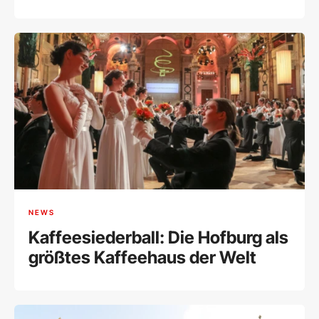
Wiener Börse
NEWS
Kaffeesiederball: Die Hofburg als
größtes Kaffeehaus der Welt