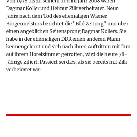
Von 1978 bis zu seinem Tod im Jahr 2008 waren
Dagmar Koller und Helmut Zilk verheiratet. Neun
Jahre nach dem Tod des ehemaligen Wiener
Bürgermeisters berichtet die "Bild Zeitung" nun über
einen angeblichen Seitensprung Dagmar Kollers. Sie
habe in der ehemaligen DDR einen anderen Mann
kennengelernt und sich nach ihren Auftritten mit ihm
auf ihrem Hotelzimmer getroffen, wird die heute 78-
Jährige zitiert. Passiert sei dies, als sie bereits mit Zilk
verheiratet war.