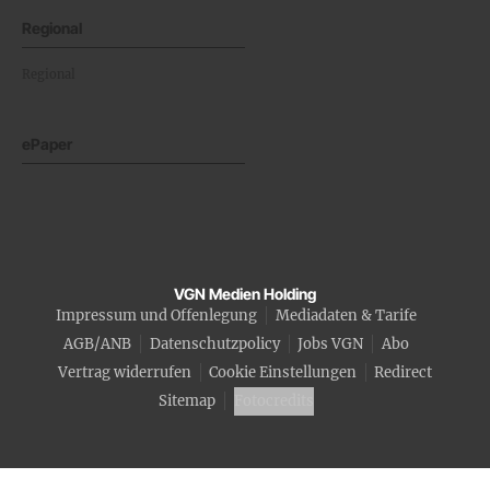
Regional
Regional
ePaper
VGN Medien Holding
Impressum und Offenlegung
Mediadaten & Tarife
AGB/ANB
Datenschutzpolicy
Jobs VGN
Abo
Vertrag widerrufen
Cookie Einstellungen
Redirect
Sitemap
Fotocredits