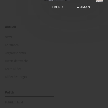
TREND
WOMAN
TV-
Aktuell
News
Kolumnen
Corporate News
Events der Woche
Leute Bilder
Bilder des Tages
Politik
Politik Inland