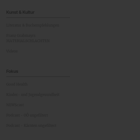
Kunst & Kultur
Literatur & Buchempfehlungen
Franz Grabmayrs
MATERIALSCHLACHTEN
Videos
Fokus
Good Health
Kinder- und Jugendgesundheit
NEWScast
Podcast - OÖ ungefiltert
Podcast - Kärnten ungefiltert