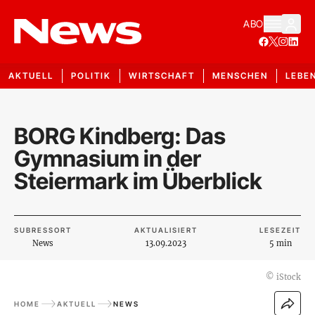
ABO
AKTUELL
POLITIK
WIRTSCHAFT
MENSCHEN
LEBE
BORG Kindberg: Das
Gymnasium in der
Steiermark im Überblick
SUBRESSORT
AKTUALISIERT
LESEZEIT
News
13.09.2023
5 min
©
iStock
HOME
AKTUELL
NEWS