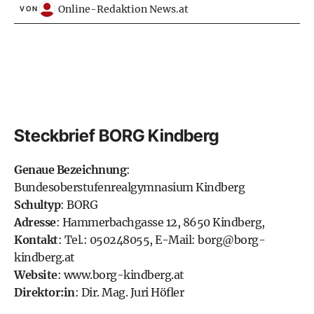
Online-Redaktion News.at
VON
Steckbrief BORG Kindberg
Genaue Bezeichnung
:
Bundesoberstufenrealgymnasium Kindberg
Schultyp
:
BORG
Adresse
: Hammerbachgasse 12, 8650 Kindberg,
Kontakt
: Tel.: 050248055, E-Mail:
borg@borg-
kindberg.at
Website
:
www.borg-kindberg.at
Direktor:in
:
Dir. Mag. Juri Höfler