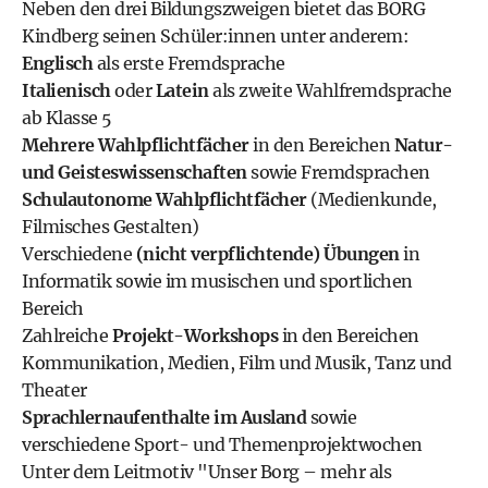
Neben den drei Bildungszweigen
bietet das BORG
Kindberg seinen Schüler:innen
unter anderem:
Englisch
als erste Fremdsprache
Italienisch
oder
Latein
als zweite Wahlfremdsprache
ab Klasse 5
Mehrere Wahlpflichtfächer
in den Bereichen
Natur-
und Geisteswissenschaften
sowie Fremdsprachen
Schulautonome Wahlpflichtfächer
(Medienkunde,
Filmisches Gestalten)
Verschiedene
(nicht verpflichtende) Übungen
in
Informatik sowie im musischen und sportlichen
Bereich
Zahlreiche
Projekt-Workshops
in den Bereichen
Kommunikation, Medien, Film und Musik, Tanz und
Theater
Sprachlernaufenthalte im Ausland
sowie
verschiedene Sport- und Themenprojektwochen
Unter dem Leitmotiv "Unser Borg – mehr als