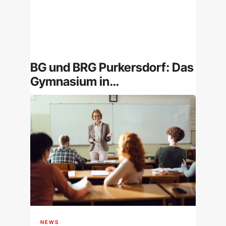
BG und BRG Purkersdorf: Das
Gymnasium in
Niederösterreich im
Überblick
NEWS