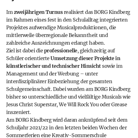
Im
zweijährigen Turnus
realisiert das BORG Kindberg
im Rahmen eines fest in den Schulalltag integrierten
Projektes
aufwendige Musicalproduktionen
, die
mittlerweile überregionale Bekanntheit und
zahlreiche Auszeichnungen erlangt haben.
Ziel ist dabei die
professionelle
, gleichzeitig auf
Schüler orientierte
Umsetzung dieser Projekte in
künstlerischer und technischer Hinsicht
sowie im
Management und der Werbung – unter
interdisziplinärer Einbeziehung der gesamten
Schulgemeinschaft. Dabei wurden am BORG Kindberg
bisher so unterschiedliche und vielfältige Musicals wie
Jesus Christ Superstar, We Will Rock You oder Grease
inszeniert.
Am BORG Kindberg wird daran anknüpfend seit dem
Schuljahr 2021/22 in den letzten beiden Wochen der
Sommerferien eine
Kreativ-Sommerschule