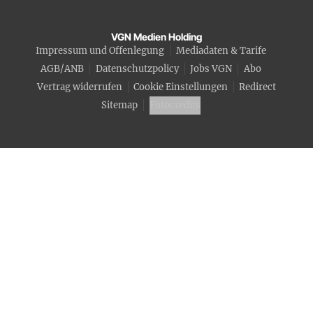
VGN Medien Holding
Impressum und Offenlegung
Mediadaten & Tarife
AGB/ANB
Datenschutzpolicy
Jobs VGN
Abo
Vertrag widerrufen
Cookie Einstellungen
Redirect
Sitemap
Fotocredits