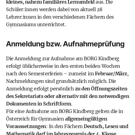
kleines, nahezu familiäres Lernumfeld
aus. Die
Schüler:innen werden dabei von aktuell
28
Lehrer:innen
in den verschiedenen Fächern des
Gymnasiums unterrichtet.
Anmeldung bzw. Aufnahmeprüfung
Die
Anmeldung zur Aufnahme
am BORG Kindberg
erfolgt üblicherweise in den ersten beiden Wochen
nach den Semesterferien – zumeist im
Februar/März
,
Nachmeldungen sind grundsätzlich möglich. Die
Anmeldung erfolgt persönlich
zu den Öffnungszeiten
des Sekretariats oder alternativ mit den notwendigen
Dokumenten in Schriftform
.
Für eine Aufnahme am BORG Kindberg gelten die in
Österreich für Gymnasien
allgemeingültigen
Voraussetzungen
: In den Fächern
Deutsch, Lesen und
Mathematik darf im Jahreszeugnis der 4. Klasse