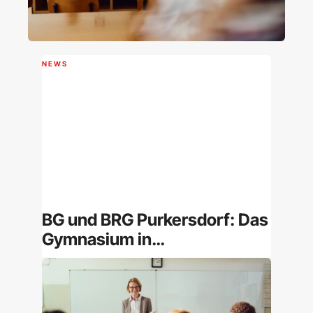
NEWS
BG und BRG Purkersdorf: Das
Gymnasium in
Niederösterreich im
Überblick