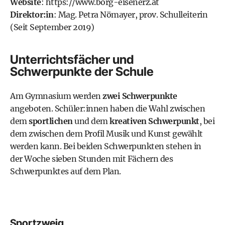
Website
:
https://www.borg-eisenerz.at
Direktor:in
: Mag. Petra Nömayer, prov. Schulleiterin
(Seit September 2019)
Unterrichtsfächer und
Schwerpunkte der Schule
Am Gymnasium werden
zwei Schwerpunkte
angeboten. Schüler:innen haben die Wahl zwischen
dem
sportlichen
und dem
kreativen Schwerpunkt
, bei
dem zwischen dem Profil Musik und Kunst gewählt
werden kann. Bei beiden Schwerpunkten stehen in
der Woche sieben Stunden mit Fächern des
Schwerpunktes auf dem Plan.
Sportzweig