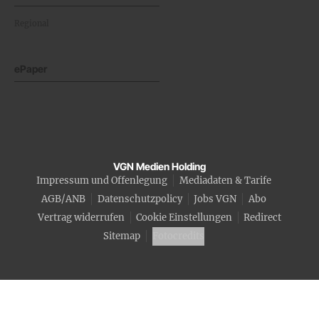
Regional
ePaper
VGN Medien Holding
Impressum und Offenlegung
Mediadaten & Tarife
AGB/ANB
Datenschutzpolicy
Jobs VGN
Abo
Vertrag widerrufen
Cookie Einstellungen
Redirect
Sitemap
Fotocredits