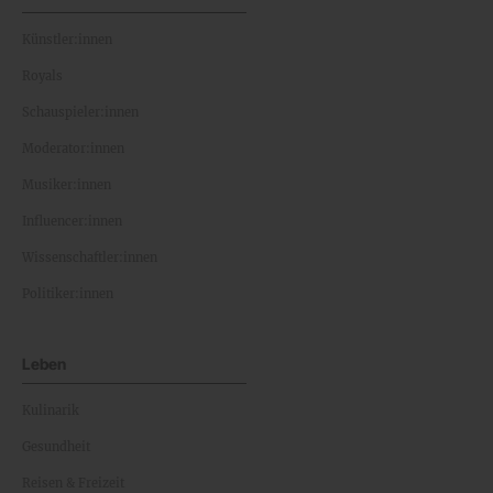
Künstler:innen
Royals
Schauspieler:innen
Moderator:innen
Musiker:innen
Influencer:innen
Wissenschaftler:innen
Politiker:innen
Leben
Kulinarik
Gesundheit
Reisen & Freizeit