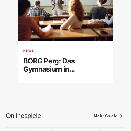
NEWS
BORG Perg: Das
Gymnasium in
Oberösterreich im
Überblick
Onlinespiele
Mehr Spiele