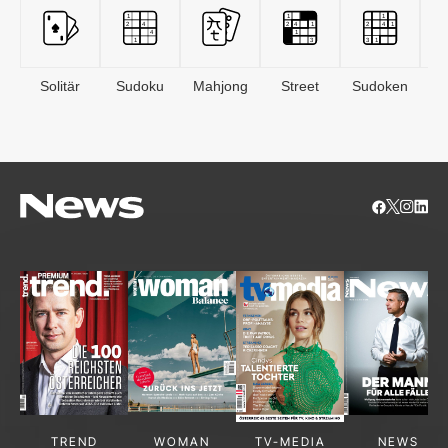
Solitär
Sudoku
Mahjong
Street
Sudoken
B
S
TREND
WOMAN
TV-MEDIA
NEWS