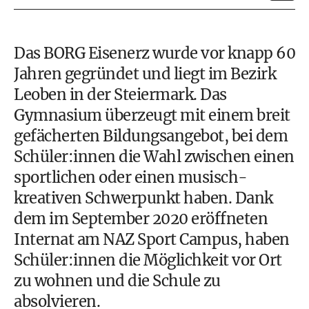
Das BORG Eisenerz wurde vor knapp 60
Jahren gegründet und liegt im Bezirk
Leoben in der Steiermark. Das
Gymnasium
überzeugt mit einem breit
gefächerten Bildungsangebot, bei dem
Schüler:innen die Wahl zwischen einen
sportlichen oder einen musisch-
kreativen Schwerpunkt haben. Dank
dem im September 2020 eröffneten
Internat am NAZ Sport Campus, haben
Schüler:innen die Möglichkeit vor Ort
zu wohnen und die
Schule
zu
absolvieren.