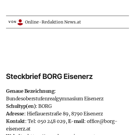
Online-Redaktion News.at
VON
Steckbrief BORG Eisenerz
Genaue Bezeichnung
:
Bundesoberstufenrealgymnasium Eisenerz
Schultyp(en)
: BORG
Adresse
: Hieflauerstraße 89, 8790 Eisenerz
Kontakt
: Tel: 050 248 029,
E-mail
:
office@borg-
eisenerz.at