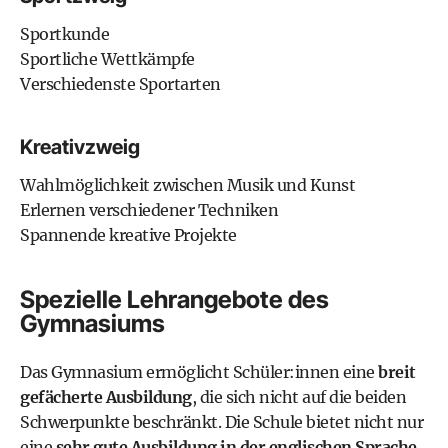
Sportkunde
Sportliche Wettkämpfe
Verschiedenste Sportarten
Kreativzweig
Wahlmöglichkeit zwischen Musik und Kunst
Erlernen verschiedener Techniken
Spannende kreative Projekte
Spezielle Lehrangebote des
Gymnasiums
Das
Gymnasium
ermöglicht Schüler:innen eine
breit
gefächerte Ausbildung
, die sich nicht auf die beiden
Schwerpunkte beschränkt. Die Schule bietet nicht nur
eine
sehr gute Ausbildung in der englischen Sprache
.