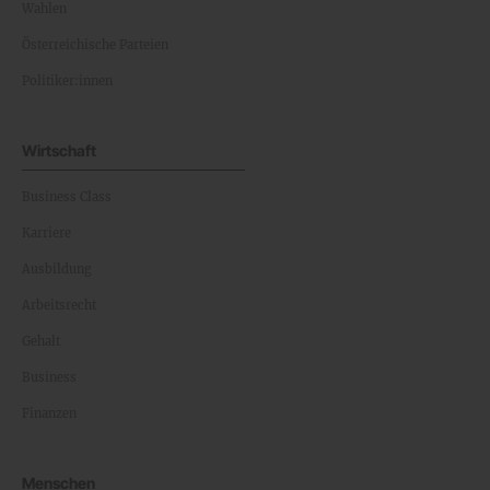
Wahlen
Österreichische Parteien
Politiker:innen
Wirtschaft
Business Class
Karriere
Ausbildung
Arbeitsrecht
Gehalt
Business
Finanzen
Menschen