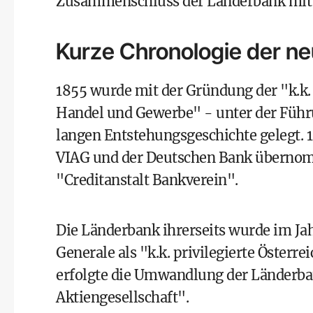
Zusammenschluss der Länderbank mit 
Kurze Chronologie der ne
1855 wurde mit der Gründung der "k.k. 
Handel und Gewerbe" - unter der Führun
langen Entstehungsgeschichte gelegt. 1
VIAG und der Deutschen Bank übernom
"Creditanstalt Bankverein".
Die Länderbank ihrerseits wurde im Ja
Generale als "k.k. privilegierte Öster
erfolgte die Umwandlung der Länderba
Aktiengesellschaft".