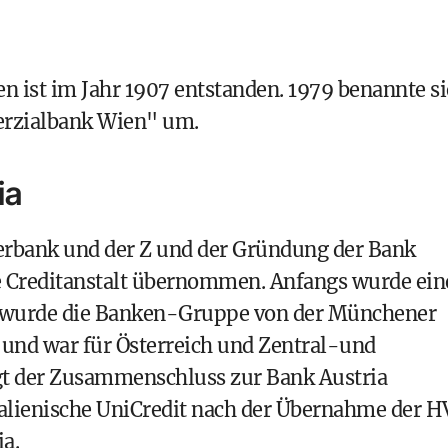
n ist im Jahr 1907 entstanden. 1979 benannte si
erzialbank Wien" um.
ia
bank und der Z und der Gründung der Bank
e Creditanstalt übernommen. Anfangs wurde ein
1 wurde die Banken-Gruppe von der Münchener
d war für Österreich und Zentral-und
gt der Zusammenschluss zur Bank Austria
italienische UniCredit nach der Übernahme der 
a.