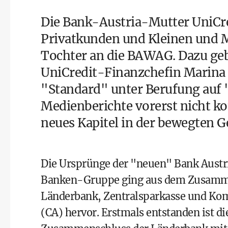
Die Bank-Austria-Mutter UniCre
Privatkunden und Kleinen und M
Tochter an die BAWAG. Dazu geb
UniCredit-Finanzchefin Marina N
"Standard" unter Berufung auf "
Medienberichte vorerst nicht kom
neues Kapitel in der bewegten Ge
Die Ursprünge der "neuen" Bank Austria
Banken-Gruppe ging aus dem Zusammens
Länderbank, Zentralsparkasse und Kom
(CA) hervor. Erstmals entstanden ist d