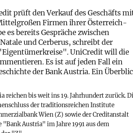
dit prüft den Verkauf des Geschäfts mi
ittelgroßen Firmen ihrer Österreich-
e es bereits Gespräche zwischen
atale und Cerberus, schreibt der
Eigentümerkreise". UniCredit will die
mentieren. Es ist auf jeden Fall ein
schichte der Bank Austria. Ein Überblic
 reichen bis weit ins 19. Jahrhundert zurück. D
chluss der traditionsreichen Institute
merzialbank Wien (Z) sowie der Creditanstalt
ie "Bank Austria" im Jahre 1991 aus dem