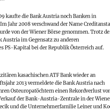
09 kaufte die Bank Austria noch Banken in
 Im Jahr 2008 verschwand der Name Creditansta
urde von der Wiener Börse genommen. Trotz de
k Austria im Gegensatz zu anderen
s PS-Kapital bei der Republik Österreich auf.
fizitären kasachischen ATF Bank wieder an
ftsjahr 2013 vermeldete die Bank Austria nach
hren Osteuropatöchtern einen Rekordverlust vo
Verkauf der Bank-Austria-Zentrale in der Wiene
Pecik und die Unternehmerfamilie Leiner und K