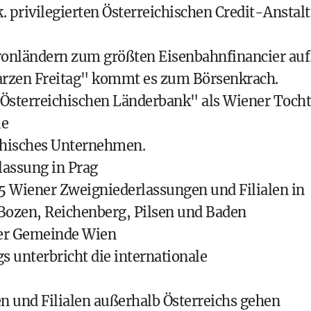
. privilegierten Österreichischen Credit-Anstalt
Kronländern zum größten Eisenbahnfinancier auf
warzen Freitag" kommt es zum Börsenkrach.
 Österreichischen Länderbank" als Wiener Tocht
le
chisches Unternehmen.
assung in Prag
5 Wiener Zweigniederlassungen und Filialen in
 Bozen, Reichenberg, Pilsen und Baden
der Gemeinde Wien
s unterbricht die internationale
 und Filialen außerhalb Österreichs gehen