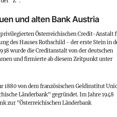
der "Z".
uen und alten Bank Austria
privilegierten Österreichischen Credit-Anstalt 
g des Hauses Rothschild - der erste Stein in d
938 wurde die Creditanstalt von der deutschen
men und firmierte ab diesem Zeitpunkt unter
hr 1880 von dem französischen Geldinstitut Uni
reichische Länderbank" gegründet. Im Jahre 1948
nk zur "Österreichischen Länderbank