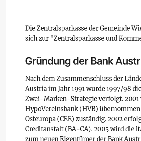
Die Zentralsparkasse der Gemeinde Wie
sich zur "Zentralsparkasse und Komm
Gründung der Bank Austr
Nach dem Zusammenschluss der Länder
Austria im Jahr 1991 wurde 1997/98 di
Zwei-Marken-Strategie verfolgt. 200
HypoVereinsbank (HVB) übernommen un
Osteuropa (CEE) zuständig. 2002 erfol
Creditanstalt (BA-CA). 2005 wird die 
zum neuen Eigentümer der Bank Austri