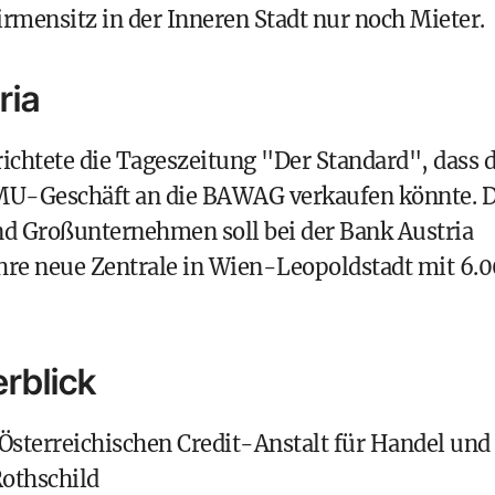
Firmensitz in der Inneren Stadt nur noch Mieter.
ria
richtete die Tageszeitung "Der Standard", dass d
MU-Geschäft an die BAWAG verkaufen könnte. 
 Großunternehmen soll bei der Bank Austria
 ihre neue Zentrale in Wien-Leopoldstadt mit 6.
rblick
 Österreichischen Credit-Anstalt für Handel und
othschild