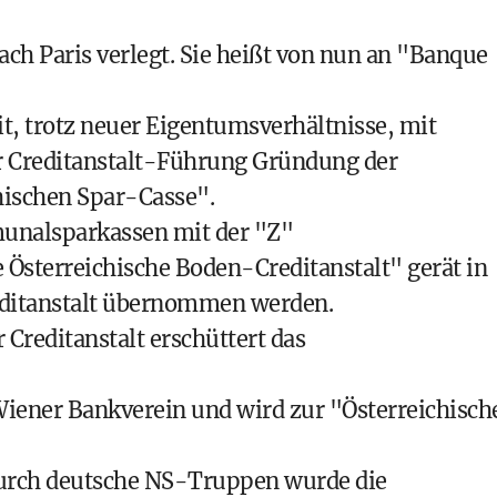
h Paris verlegt. Sie heißt von nun an "Banque
it, trotz neuer Eigentumsverhältnisse, mit
er Creditanstalt-Führung Gründung der
hischen Spar-Casse".
nalsparkassen mit der "Z"
 Österreichische Boden-Creditanstalt" gerät in
reditanstalt übernommen werden.
reditanstalt erschüttert das
Wiener Bankverein und wird zur "Österreichisch
durch deutsche NS-Truppen wurde die