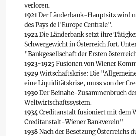
verloren.
1921
Der Länderbank-Hauptsitz wird nac
des Pays de l'Europe Centrale".
1922
Die Länderbank setzt ihre Tätigke
Schwergewicht in Österreich fort. Unt
"Bankgesellschaft der Ersten österreic
1923-1925
Fusionen von Wiener Kommu
1929
Wirtschaftskrise: Die "Allgemeine
eine Liquiditätskrise, muss von der C
1930
Der Beinahe-Zusammenbruch der C
Weltwirtschaftssystem.
1934
Creditanstalt fusioniert mit dem 
Creditanstalt-Wiener Bankverein"
1938
Nach der Besetzung Österreichs 