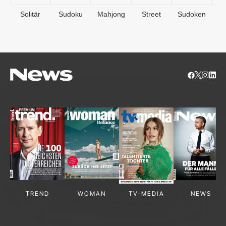
Solitär
Sudoku
Mahjong
Street
Sudoken
B
S
TREND
WOMAN
TV-MEDIA
NEWS