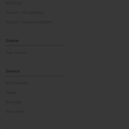
NEWScast
Podcast - OÖ ungefiltert
Podcast - Kärnten ungefiltert
Galerie
Foto-Galerie
Service
Whistleblower
Games
Horoskop
News Team