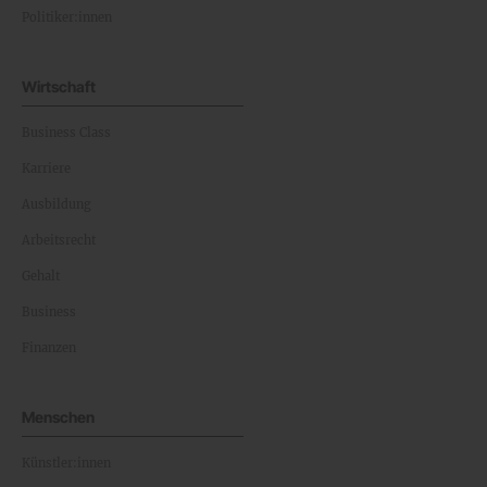
Politiker:innen
Wirtschaft
Business Class
Karriere
Ausbildung
Arbeitsrecht
Gehalt
Business
Finanzen
Menschen
Künstler:innen