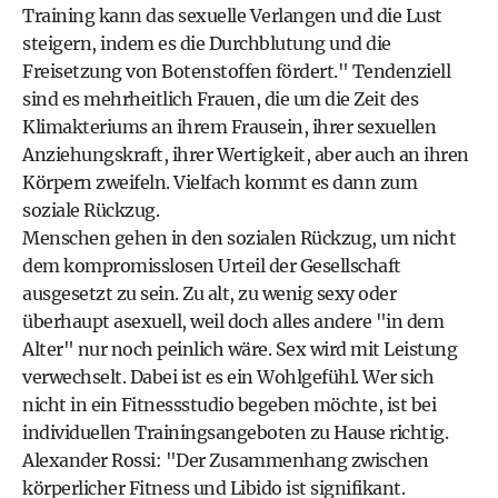
Training kann das sexuelle Verlangen und die Lust
steigern, indem es die Durchblutung und die
Freisetzung von Botenstoffen fördert." Tendenziell
sind es mehrheitlich Frauen, die um die Zeit des
Klimakteriums an ihrem Frausein, ihrer sexuellen
Anziehungskraft, ihrer Wertigkeit, aber auch an ihren
Körpern zweifeln. Vielfach kommt es dann zum
soziale Rückzug.
Menschen gehen in den sozialen Rückzug, um nicht
dem kompromisslosen Urteil der Gesellschaft
ausgesetzt zu sein. Zu alt, zu wenig sexy oder
überhaupt asexuell, weil doch alles andere "in dem
Alter" nur noch peinlich wäre. Sex wird mit Leistung
verwechselt. Dabei ist es ein Wohlgefühl. Wer sich
nicht in ein Fitnessstudio begeben möchte, ist bei
individuellen Trainingsangeboten zu Hause richtig.
Alexander Rossi: "Der Zusammenhang zwischen
körperlicher Fitness und Libido ist signifikant.