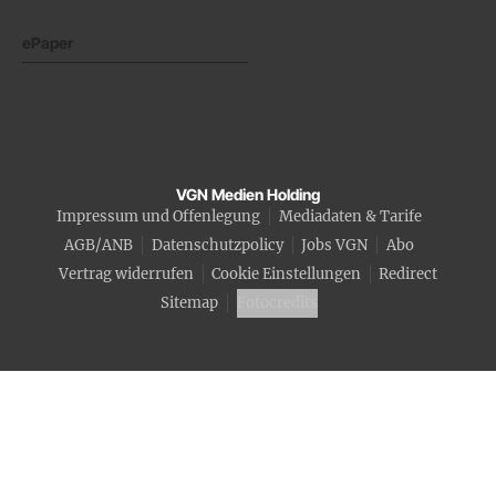
ePaper
VGN Medien Holding
Impressum und Offenlegung
Mediadaten & Tarife
AGB/ANB
Datenschutzpolicy
Jobs VGN
Abo
Vertrag widerrufen
Cookie Einstellungen
Redirect
Sitemap
Fotocredits