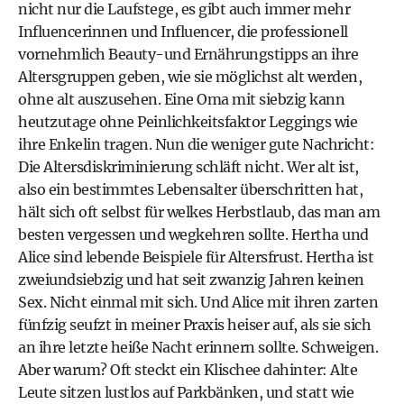
nicht nur die Laufstege, es gibt auch immer mehr
Influencerinnen und Influencer, die professionell
vornehmlich Beauty-und Ernährungstipps an ihre
Altersgruppen geben, wie sie möglichst alt werden,
ohne alt auszusehen. Eine Oma mit siebzig kann
heutzutage ohne Peinlichkeitsfaktor Leggings wie
ihre Enkelin tragen. Nun die weniger gute Nachricht:
Die Altersdiskriminierung schläft nicht. Wer alt ist,
also ein bestimmtes Lebensalter überschritten hat,
hält sich oft selbst für welkes Herbstlaub, das man am
besten vergessen und wegkehren sollte. Hertha und
Alice sind lebende Beispiele für Altersfrust. Hertha ist
zweiundsiebzig und hat seit zwanzig Jahren keinen
Sex. Nicht einmal mit sich. Und Alice mit ihren zarten
fünfzig seufzt in meiner Praxis heiser auf, als sie sich
an ihre letzte heiße Nacht erinnern sollte. Schweigen.
Aber warum? Oft steckt ein Klischee dahinter: Alte
Leute sitzen lustlos auf Parkbänken, und statt wie