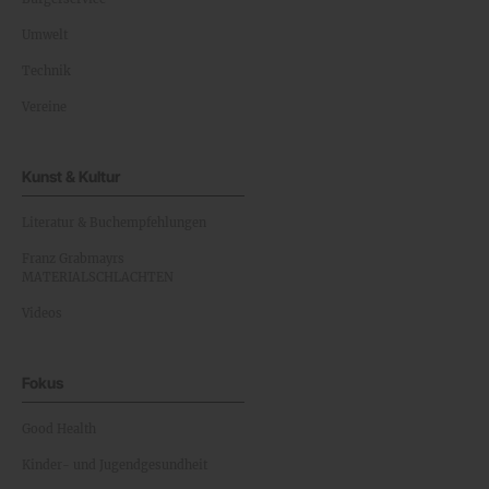
Umwelt
Technik
Vereine
Kunst & Kultur
Literatur & Buchempfehlungen
Franz Grabmayrs
MATERIALSCHLACHTEN
Videos
Fokus
Good Health
Kinder- und Jugendgesundheit