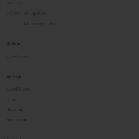
NEWScast
Podcast - OÖ ungefiltert
Podcast - Kärnten ungefiltert
Galerie
Foto-Galerie
Service
Whistleblower
Games
Horoskop
News Team