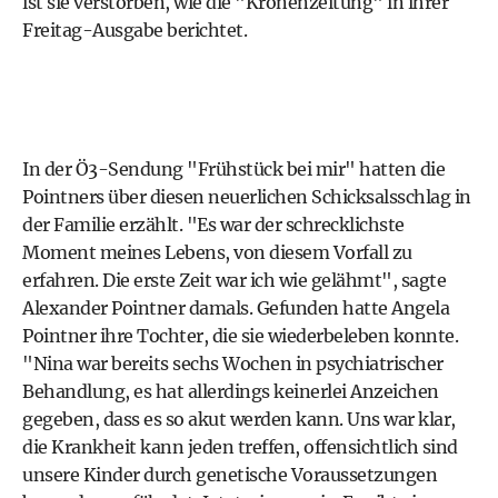
ist sie verstorben, wie die "Kronenzeitung" in ihrer
Freitag-Ausgabe berichtet.
In der
Ö3-Sendung "Frühstück bei mir"
hatten die
Pointners über diesen neuerlichen Schicksalsschlag in
der Familie erzählt. "Es war der schrecklichste
Moment meines Lebens, von diesem Vorfall zu
erfahren. Die erste Zeit war ich wie gelähmt", sagte
Alexander Pointner damals. Gefunden hatte Angela
Pointner ihre Tochter, die sie wiederbeleben konnte.
"Nina war bereits sechs Wochen in psychiatrischer
Behandlung, es hat allerdings keinerlei Anzeichen
gegeben, dass es so akut werden kann. Uns war klar,
die Krankheit kann jeden treffen, offensichtlich sind
unsere Kinder durch genetische Voraussetzungen