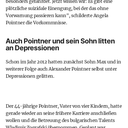
besonders gefährdet. Jetzt wissen wir: Es gibt eine
plötzliche suizidale Einengung, bei der das ohne
Vorwarnung passieren kann", schilderte Angela
Pointner die Vorkommnisse.
Auch Pointner und sein Sohn litten
an Depressionen
Schon im Jahr 2012 hatten zunächst Sohn Max und in
weiterer Folge auch Alexander Pointner selbst unter
Depressionen gelitten.
Der 44-jährige Pointner, Vater von vier Kindern, hatte
gerade wieder an seine frühere Karriere anschließen
wollen und die Betreuung des bulgarischen Talents
Wladimir Zografski übernommen. Geplant war