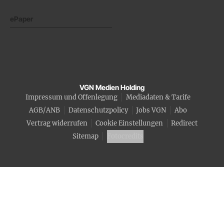
ePaper
VGN Medien Holding
Impressum und Offenlegung
Mediadaten & Tarife
AGB/ANB
Datenschutzpolicy
Jobs VGN
Abo
Vertrag widerrufen
Cookie Einstellungen
Redirect
Sitemap
Fotocredits