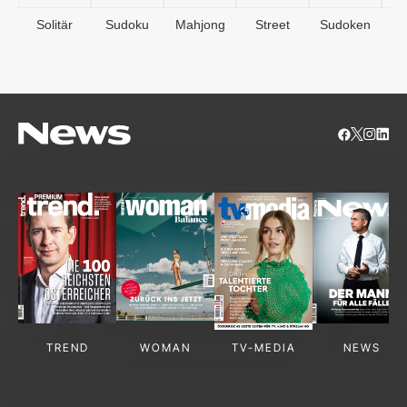
Solitär
Sudoku
Mahjong
Street
Sudoken
B
S
TREND
WOMAN
TV-MEDIA
NEWS