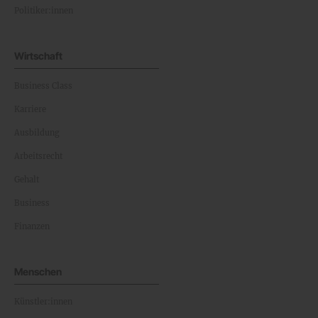
Politiker:innen
Wirtschaft
Business Class
Karriere
Ausbildung
Arbeitsrecht
Gehalt
Business
Finanzen
Menschen
Künstler:innen