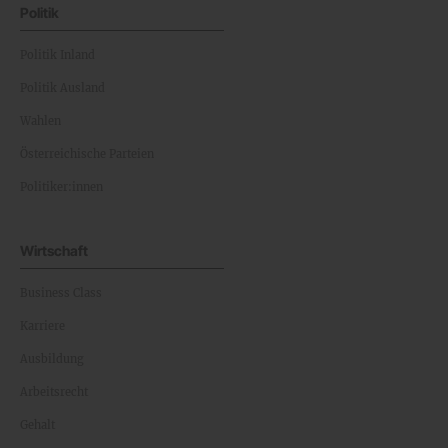
Politik
Politik Inland
Politik Ausland
Wahlen
Österreichische Parteien
Politiker:innen
Wirtschaft
Business Class
Karriere
Ausbildung
Arbeitsrecht
Gehalt