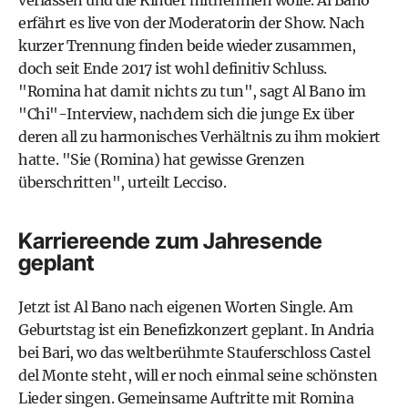
verlassen und die Kinder mitnehmen wolle. Al Bano
erfährt es live von der Moderatorin der Show. Nach
kurzer Trennung finden beide wieder zusammen,
doch seit Ende 2017 ist wohl definitiv Schluss.
"Romina hat damit nichts zu tun", sagt Al Bano im
"Chi"-Interview, nachdem sich die junge Ex über
deren all zu harmonisches Verhältnis zu ihm mokiert
hatte. "Sie (Romina) hat gewisse Grenzen
überschritten", urteilt Lecciso.
Karriereende zum Jahresende
geplant
Jetzt ist Al Bano nach eigenen Worten Single. Am
Geburtstag ist ein Benefizkonzert geplant. In Andria
bei Bari, wo das weltberühmte Stauferschloss Castel
del Monte steht, will er noch einmal seine schönsten
Lieder singen. Gemeinsame Auftritte mit Romina