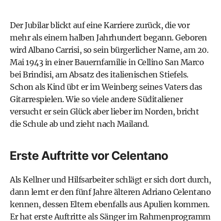
Der Jubilar blickt auf eine Karriere zurück, die vor
mehr als einem halben Jahrhundert begann. Geboren
wird Albano Carrisi, so sein bürgerlicher Name, am 20.
Mai 1943 in einer Bauernfamilie in Cellino San Marco
bei Brindisi, am Absatz des italienischen Stiefels.
Schon als Kind übt er im Weinberg seines Vaters das
Gitarrespielen. Wie so viele andere Süditaliener
versucht er sein Glück aber lieber im Norden, bricht
die Schule ab und zieht nach Mailand.
Erste Auftritte vor Celentano
Als Kellner und Hilfsarbeiter schlägt er sich dort durch,
dann lernt er den fünf Jahre älteren Adriano Celentano
kennen, dessen Eltern ebenfalls aus Apulien kommen.
Er hat erste Auftritte als Sänger im Rahmenprogramm