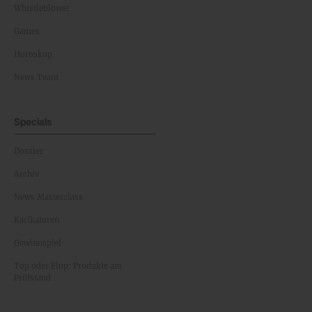
Whistleblower
Games
Horoskop
News Team
Specials
Dossier
Archiv
News Masterclass
Karikaturen
Gewinnspiel
Top oder Flop: Produkte am
Prüfstand