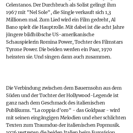
Celentanos. Der Durchbruch als Solist gelingt ihm
1967 mit "Nel Sole", die Single verkauft sich 1,3
Millionen mal. Zum Lied wird ein Film gedreht, Al
Bano spielt die Hauptrolle. Mit dabei ist die acht Jahre
jüngere bildhübsche US-amerikanische
Schauspielerin Romina Power, Tochter des Filmstars
Tyrone Power. Die beiden werden ein Paar, 1970
heiraten sie. Und singen dann auch zusammen.
Die Verbindung zwischen dem Bauernsohn aus dem
Süden und der Tochter der Hollywood-Legende ist
ganz nach dem Geschmack des italienischen
Publikums. "La coppia d'oro" - das Goldpaar - wird
mit seinen eingängigen Melodien und eher schlichten
Texten zum Traumduo der italienischen Popmusik.
1976 vertreten die beiden Italien beim Eurovision