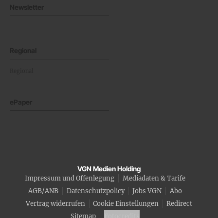
Newsletter
Regional
Regional
ePaper
VGN Medien Holding
Impressum und Offenlegung
Mediadaten & Tarife
AGB/ANB
Datenschutzpolicy
Jobs VGN
Abo
Vertrag widerrufen
Cookie Einstellungen
Redirect
Sitemap
Fotocredits