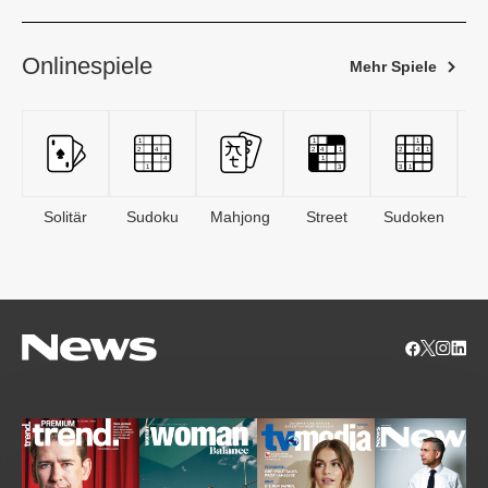
Onlinespiele
Mehr Spiele
Solitär
Sudoku
Mahjong
Street
Sudoken
B
S