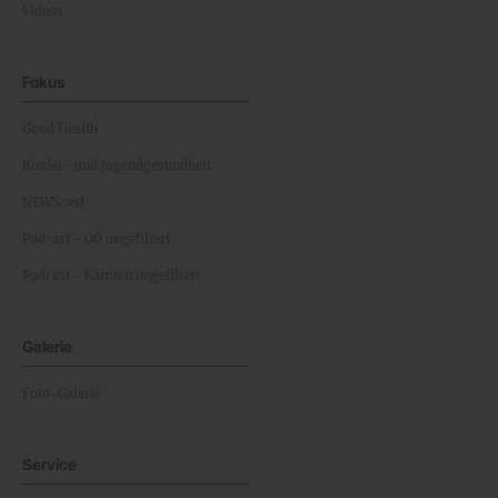
Videos
Fokus
Good Health
Kinder- und Jugendgesundheit
NEWScast
Podcast - OÖ ungefiltert
Podcast - Kärnten ungefiltert
Galerie
Foto-Galerie
Service