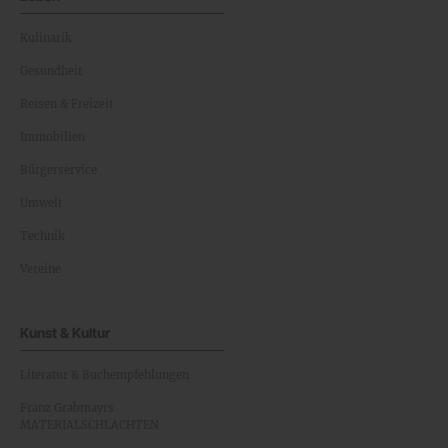
Kulinarik
Gesundheit
Reisen & Freizeit
Immobilien
Bürgerservice
Umwelt
Technik
Vereine
Kunst & Kultur
Literatur & Buchempfehlungen
Franz Grabmayrs
MATERIALSCHLACHTEN