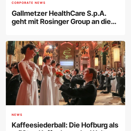
CORPORATE NEWS
Gallmetzer HealthCare S.p.A.
geht mit Rosinger Group an die
Wiener Börse
NEWS
Kaffeesiederball: Die Hofburg als