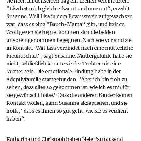
sie noch für denselben Tag ein Treffen vereinbarten.
"Lisa hat mich gleich erkannt und umarmt“, erzählt
Susanne. Weil Lisa in dem Bewusstsein aufgewachsen
war, dass es eine "Bauch-Mama“ gibt, und keinen
Groll gegen sie hegte, konnten sich die beiden
unvoreingenommen begegnen. Nach wie vor sind sie
in Kontakt. "Mit Lisa verbindet mich eine mütterliche
Freundschaft“, sagt Susanne. Muttergefühle habe sie
nicht, schließlich konnte sie der Tochter nie eine
Mutter sein. Die emotionale Bindung habe in der
Adoptivfamilie stattgefunden. "Aber ich bin froh zu
sehen, dass alles so gekommen ist, wie ich es mir für
sie gewünscht habe.“ Dass die anderen Kinder keinen
Kontakt wollen, kann Susanne akzeptieren, und sie
hofft, "dass es ihnen so gut geht, wie sie es verdient
haben“.
Katharina und Christoph haben Nele "zu tausend