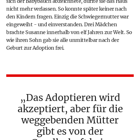
sich der Babybauch abzeichnete, durfte sie das Haus
nicht mehr verlassen. So konnte später keiner nach
den Kindern fragen. Einzig die Schwiegermutter war
eingeweiht - und einverstanden. Drei Mädchen
brachte Susanne innerhalb von elf Jahren zur Welt. So
wie ihren Sohn gab sie alle unmittelbar nach der
Geburt zur Adoption frei.
Das Adoptieren wird
akzeptiert, aber für die
weggebenden Mütter
gibt es von der