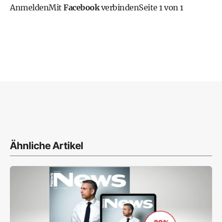
Anmelden
Mit
Facebook
verbinden
Seite 1 von 1
Ähnliche Artikel