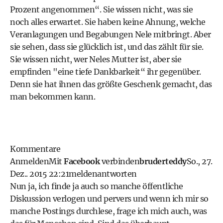
Prozent angenommen“. Sie wissen nicht, was sie
noch alles erwartet. Sie haben keine Ahnung, welche
Veranlagungen und Begabungen Nele mitbringt. Aber
sie sehen, dass sie glücklich ist, und das zählt für sie.
Sie wissen nicht, wer Neles Mutter ist, aber sie
empfinden "eine tiefe Dankbarkeit“ ihr gegenüber.
Denn sie hat ihnen das größte Geschenk gemacht, das
man bekommen kann.
Kommentare
Anmelden
Mit
Facebook
verbinden
bruderteddy
So., 27.
Dez.. 2015 22:21
melden
antworten
Nun ja, ich finde ja auch so manche öffentliche
Diskussion verlogen und pervers und wenn ich mir so
manche Postings durchlese, frage ich mich auch, was