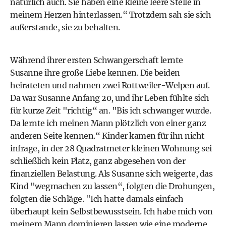
natürlich auch. Sie haben eine kleine leere Stelle in
meinem Herzen hinterlassen.“ Trotzdem sah sie sich
außerstande, sie zu behalten.
Während ihrer ersten Schwangerschaft lernte
Susanne ihre große Liebe kennen. Die beiden
heirateten und nahmen zwei Rottweiler-Welpen auf.
Da war Susanne Anfang 20, und ihr Leben fühlte sich
für kurze Zeit "richtig“ an. "Bis ich schwanger wurde.
Da lernte ich meinen Mann plötzlich von einer ganz
anderen Seite kennen.“ Kinder kamen für ihn nicht
infrage, in der 28 Quadratmeter kleinen Wohnung sei
schließlich kein Platz, ganz abgesehen von der
finanziellen Belastung. Als Susanne sich weigerte, das
Kind "wegmachen zu lassen“, folgten die Drohungen,
folgten die Schläge. "Ich hatte damals einfach
überhaupt kein Selbstbewusstsein. Ich habe mich von
meinem Mann dominieren lassen wie eine moderne