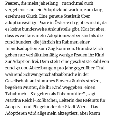
Paaren, die meist jahrelang - manchmal auch
vergebens - auf ein Adoptivkind warten, zum lang
ersehnten Glück. Eine genaue Statistik über
adoptionswillige Paare in Österreich gibt es nicht, da
es keine bundesweite Anlaufstelle gibt. Klar ist aber,
dass es weitaus mehr Adoptionswerber sind als die
rund hundert, die jährlich im Rahmen einer
Inlandsadoption zum Zug kommen. Grundsätzlich
geben nur verhältnismäßig wenige Frauen ihr Kind
zur Adoption frei. Dem steht eine geschätzte Zahl von
rund 30.000 Abtreibungen pro Jahr gegenüber. Und
während Schwangerschaftsabbrüche in der
Gesellschaft auf stummes Einverständnis stoßen,
begehen Mütter, die ihr Kind weggeben, einen
Tabubruch. "Sie gelten als Rabenmütter“, sagt
Martina Reichl-Roßbacher, Leiterin des Referats für
Adoptiv- und Pflegekinder der Stadt Wien. "Das
Adoptieren wird allgemein akzeptiert, aber kaum