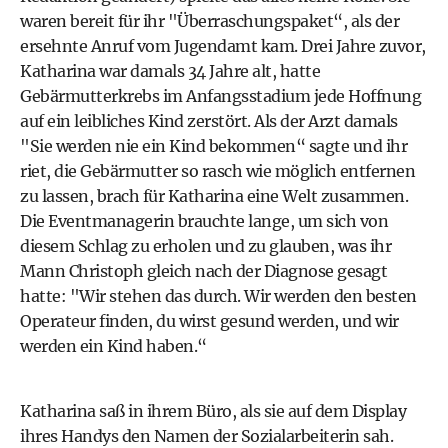
waren bereit für ihr "Überraschungspaket“, als der
ersehnte Anruf vom Jugendamt kam. Drei Jahre zuvor,
Katharina war damals 34 Jahre alt, hatte
Gebärmutterkrebs im Anfangsstadium jede Hoffnung
auf ein leibliches Kind zerstört. Als der Arzt damals
"Sie werden nie ein Kind bekommen“ sagte und ihr
riet, die Gebärmutter so rasch wie möglich entfernen
zu lassen, brach für Katharina eine Welt zusammen.
Die Eventmanagerin brauchte lange, um sich von
diesem Schlag zu erholen und zu glauben, was ihr
Mann Christoph gleich nach der Diagnose gesagt
hatte: "Wir stehen das durch. Wir werden den besten
Operateur finden, du wirst gesund werden, und wir
werden ein Kind haben.“
Katharina saß in ihrem Büro, als sie auf dem Display
ihres Handys den Namen der Sozialarbeiterin sah.