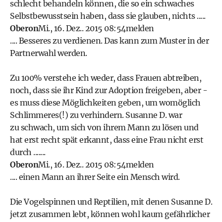
schlecht behandeln können, die so ein schwaches
Selbstbewusstsein haben, dass sie glauben, nichts .....
Oberon
Mi., 16. Dez.. 2015 08:54
melden
.... Besseres zu verdienen. Das kann zum Muster in der
Partnerwahl werden.
Zu 100% verstehe ich weder, dass Frauen abtreiben,
noch, dass sie ihr Kind zur Adoption freigeben, aber -
es muss diese Möglichkeiten geben, um womöglich
Schlimmeres(!) zu verhindern. Susanne D. war
zu schwach, um sich von ihrem Mann zu lösen und
hat erst recht spät erkannt, dass eine Frau nicht erst
durch .......
Oberon
Mi., 16. Dez.. 2015 08:54
melden
.... einen Mann an ihrer Seite ein Mensch wird.
Die Vogelspinnen und Reptilien, mit denen Susanne D.
jetzt zusammen lebt, können wohl kaum gefährlicher