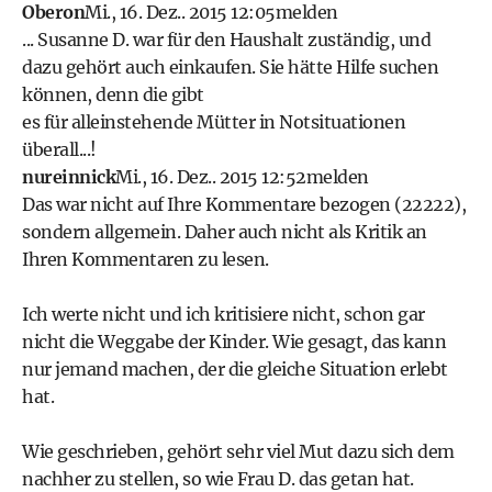
Oberon
Mi., 16. Dez.. 2015 12:05
melden
... Susanne D. war für den Haushalt zuständig, und
dazu gehört auch einkaufen. Sie hätte Hilfe suchen
können, denn die gibt
es für alleinstehende Mütter in Notsituationen
überall...!
nureinnick
Mi., 16. Dez.. 2015 12:52
melden
Das war nicht auf Ihre Kommentare bezogen (22222),
sondern allgemein. Daher auch nicht als Kritik an
Ihren Kommentaren zu lesen.
Ich werte nicht und ich kritisiere nicht, schon gar
nicht die Weggabe der Kinder. Wie gesagt, das kann
nur jemand machen, der die gleiche Situation erlebt
hat.
Wie geschrieben, gehört sehr viel Mut dazu sich dem
nachher zu stellen, so wie Frau D. das getan hat.