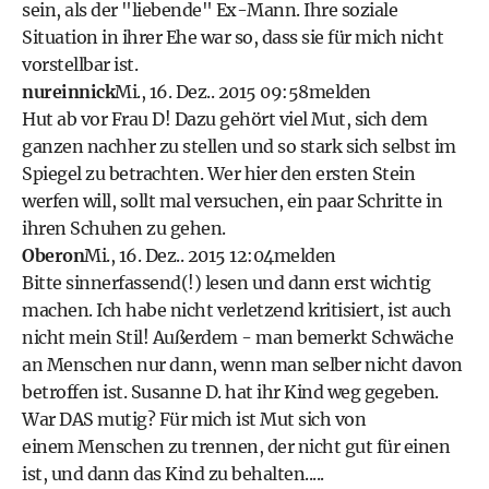
sein, als der "liebende" Ex-Mann. Ihre soziale
Situation in ihrer Ehe war so, dass sie für mich nicht
vorstellbar ist.
nureinnick
Mi., 16. Dez.. 2015 09:58
melden
Hut ab vor Frau D! Dazu gehört viel Mut, sich dem
ganzen nachher zu stellen und so stark sich selbst im
Spiegel zu betrachten. Wer hier den ersten Stein
werfen will, sollt mal versuchen, ein paar Schritte in
ihren Schuhen zu gehen.
Oberon
Mi., 16. Dez.. 2015 12:04
melden
Bitte sinnerfassend(!) lesen und dann erst wichtig
machen. Ich habe nicht verletzend kritisiert, ist auch
nicht mein Stil! Außerdem - man bemerkt Schwäche
an Menschen nur dann, wenn man selber nicht davon
betroffen ist. Susanne D. hat ihr Kind weg gegeben.
War DAS mutig? Für mich ist Mut sich von
einem Menschen zu trennen, der nicht gut für einen
ist, und dann das Kind zu behalten.....