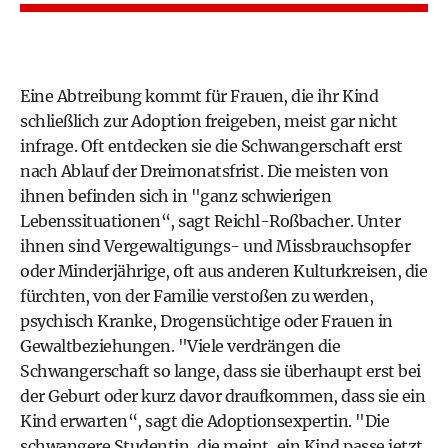
Eine Abtreibung kommt für Frauen, die ihr Kind
schließlich zur Adoption freigeben, meist gar nicht
infrage. Oft entdecken sie die Schwangerschaft erst
nach Ablauf der Dreimonatsfrist. Die meisten von
ihnen befinden sich in "ganz schwierigen
Lebenssituationen“, sagt Reichl-Roßbacher. Unter
ihnen sind Vergewaltigungs- und Missbrauchsopfer
oder Minderjährige, oft aus anderen Kulturkreisen, die
fürchten, von der Familie verstoßen zu werden,
psychisch Kranke, Drogensüchtige oder Frauen in
Gewaltbeziehungen. "Viele verdrängen die
Schwangerschaft so lange, dass sie überhaupt erst bei
der Geburt oder kurz davor draufkommen, dass sie ein
Kind erwarten“, sagt die Adoptionsexpertin. "Die
schwangere Studentin, die meint, ein Kind passe jetzt