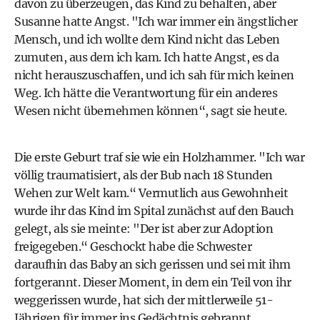
davon zu überzeugen, das Kind zu behalten, aber
Susanne hatte Angst. "Ich war immer ein ängstlicher
Mensch, und ich wollte dem Kind nicht das Leben
zumuten, aus dem ich kam. Ich hatte Angst, es da
nicht herauszuschaffen, und ich sah für mich keinen
Weg. Ich hätte die Verantwortung für ein anderes
Wesen nicht übernehmen können“, sagt sie heute.
Die erste Geburt traf sie wie ein Holzhammer. "Ich war
völlig traumatisiert, als der Bub nach 18 Stunden
Wehen zur Welt kam.“ Vermutlich aus Gewohnheit
wurde ihr das Kind im Spital zunächst auf den Bauch
gelegt, als sie meinte: "Der ist aber zur Adoption
freigegeben.“ Geschockt habe die Schwester
daraufhin das Baby an sich gerissen und sei mit ihm
fortgerannt. Dieser Moment, in dem ein Teil von ihr
weggerissen wurde, hat sich der mittlerweile 51-
Jährigen für immer ins Gedächtnis gebrannt.