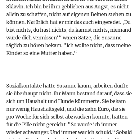
Sklavin. Ich bin bei ihm geblieben aus Angst, es nicht
allein zu schaffen, nicht auf eigenen Beinen stehen zu
können. Natürlich hat er mir das auch eingeredet. ‚Du
bist nichts, du hast nichts, du kannst nichts, niemand
würde dich vermissen‘“ waren Sätze, die Susanne
täglich zu hören bekam. "Ich wollte nicht, dass meine
Kinder so eine Mutter haben.“
Sozialkontakte hatte Susanne kaum, arbeiten durfte
sie überhaupt nicht. Ihr Mann bestand darauf, dass sie
sich um Haushalt und Hunde kümmerte. Sie bekam
nur wenig Haushaltsgeld, und die zehn Euro, die sie
pro Woche für sich selbst abzwacken konnte, hätten
für die Pille nicht gereicht. "So wurde ich immer
wieder schwanger. Und immer war ich schuld.“ Sobald