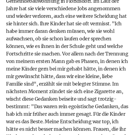
Gemeindebauwohnung in Floridsdorf. Im Lauf der
Jahre hat sie viele verschiedene Jobs angenommen
und wieder verloren, auch eine weitere Scheidung hat
sie hinter sich. Ihre Kinder hat sie oft vermisst. "Ich
habe immer daran denken müssen, wie sie wohl
aufwachsen, ob sie schon laufen oder sprechen
können, wie es ihnen in der Schule geht und welche
Fortschritte sie machen. Vor allem nach der Trennung
von meinem ersten Mann gab es Phasen, in denen ich
meine Kinder gern bei mir gehabt hätte, in denen ich
mir gewünscht hätte, dass wir eine kleine, liebe
Familie sind“, erzählt sie mit belegter Stimme. Im
nächsten Moment zündet sie sich eine Zigarette an,
wischt diese Gedanken beiseite und sagt trotzig-
bestimmt: "Das waren rein egoistische Gedanken, das
hab ich mir früher auch immer gesagt. Für die Kinder
war es das Beste. Meine Entscheidung war top, ich
hätte es nicht besser machen können. Frauen, die ihr