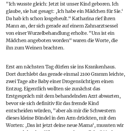
"Ich wusste gleich: Jetzt ist unser Kind geboren. Ich
glaube, sie hat gesagt: ‚Ich habe ein Mädchen für Sie.‘
Da hab ich schon losgeheult.“ Katharina rief ihren
Mann an, der sich gerade auf einem Zahnarztsessel
von einer Wurzelbehandlung erholte. "Uns ist ein
Mädchen angeboten worden“ waren die Worte, die
ihn zum Weinen brachten.
Erst am nächsten Tag dürfen sie ins Krankenhaus.
Dort durchlebt das gerade einmal 2100 Gramm leichte,
zwei Tage alte Baby einer Drogensüchtigen einen
Entzug. Eigentlich wollten sie zunächst das
Erstgespräch mit dem behandelnden Arzt abwarten,
bevor sie sich definitiv für das fremde Kind
entscheiden würden, "aber als mir die Schwestern
dieses kleine Bündel in den Arm drückten, mit den
Worten: ‚Das ist jetzt deine neue Mama‘, mussten wir