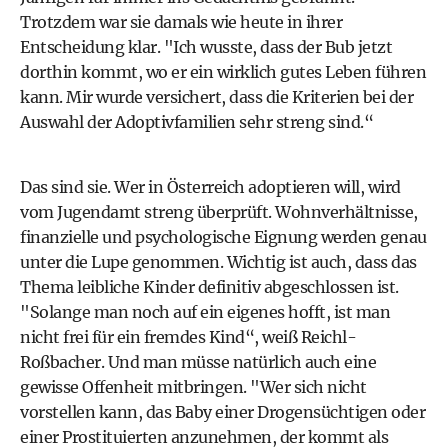
Trotzdem war sie damals wie heute in ihrer
Entscheidung klar. "Ich wusste, dass der Bub jetzt
dorthin kommt, wo er ein wirklich gutes Leben führen
kann. Mir wurde versichert, dass die Kriterien bei der
Auswahl der Adoptivfamilien sehr streng sind.“
Das sind sie. Wer in Österreich adoptieren will, wird
vom Jugendamt streng überprüft. Wohnverhältnisse,
finanzielle und psychologische Eignung werden genau
unter die Lupe genommen. Wichtig ist auch, dass das
Thema leibliche Kinder definitiv abgeschlossen ist.
"Solange man noch auf ein eigenes hofft, ist man
nicht frei für ein fremdes Kind“, weiß Reichl-
Roßbacher. Und man müsse natürlich auch eine
gewisse Offenheit mitbringen. "Wer sich nicht
vorstellen kann, das Baby einer Drogensüchtigen oder
einer Prostituierten anzunehmen, der kommt als