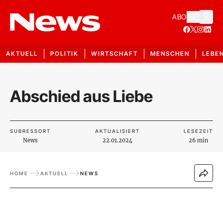
ABO
AKTUELL
POLITIK
WIRTSCHAFT
MENSCHEN
LEBE
Abschied aus Liebe
SUBRESSORT
AKTUALISIERT
LESEZEIT
News
22.01.2024
26 min
HOME
AKTUELL
NEWS