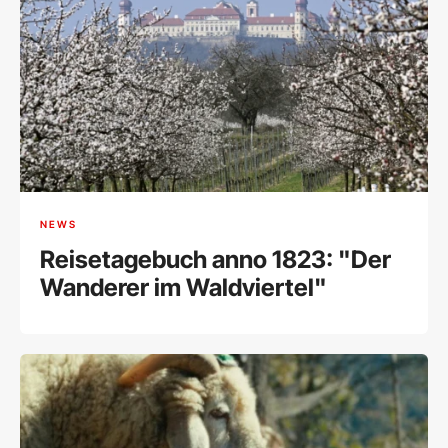
NEWS
Reisetagebuch anno 1823: "Der
Wanderer im Waldviertel"