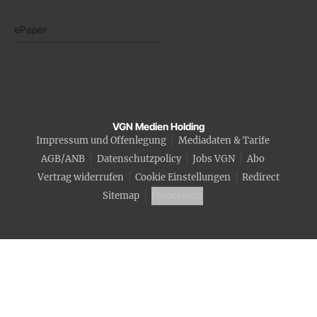
ePaper
VGN Medien Holding
Impressum und Offenlegung
Mediadaten & Tarife
AGB/ANB
Datenschutzpolicy
Jobs VGN
Abo
Vertrag widerrufen
Cookie Einstellungen
Redirect
Sitemap
Fotocredits