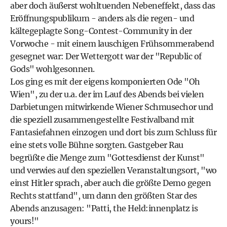
aber doch äußerst wohltuenden Nebeneffekt, dass das
Eröffnungspublikum - anders als die regen- und
kältegeplagte Song-Contest-Community in der
Vorwoche - mit einem lauschigen Frühsommerabend
gesegnet war: Der Wettergott war der "Republic of
Gods" wohlgesonnen.
Los ging es mit der eigens komponierten Ode "Oh
Wien", zu der u.a. der im Lauf des Abends bei vielen
Darbietungen mitwirkende Wiener Schmusechor und
die speziell zusammengestellte Festivalband mit
Fantasiefahnen einzogen und dort bis zum Schluss für
eine stets volle Bühne sorgten. Gastgeber Rau
begrüßte die Menge zum "Gottesdienst der Kunst"
und verwies auf den speziellen Veranstaltungsort, "wo
einst Hitler sprach, aber auch die größte Demo gegen
Rechts stattfand", um dann den größten Star des
Abends anzusagen: "Patti, the Held:innenplatz is
yours!"