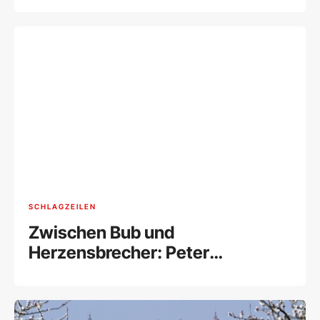
SCHLAGZEILEN
Zwischen Bub und
Herzensbrecher: Peter
Simonischek wäre 80