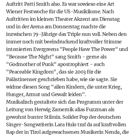
Auftritt Patti Smith also. Es war sowieso eine Art
Wiener Festwoche für die US-Musikikone. Nach
Auftritten im kleinen Theater Akzent am Dienstag
und in der Arena am Donnerstag machte die
inzwischen 79-Jährige das Triple nun voll. Neben den
immer noch mit beeindruckend kraftvoller Stimme
intonierten Evergreens "People Have The Power" und
"Because The Night" sang Smith - gerne als
"Godmother of Punk" apostrophiert - auch
"Peaceable Kingdom", das sie 2003 für die
Palästinenser geschrieben habe, wie sie sagte. Sie
widme diesen Song "allen Kindern, die unter Krieg,
Hunger, Armut und Gewalt leiden".
Musikalisch gestaltete sich das Programm unter der
Leitung von Herwig Zamernik alias Fuzzman als
gewohnt bunter Stilmix. Solider Pop der deutschen
Singer-Songwriterin Lara Hulo traf da auf kraftvollen
Rap der in Tirol aufgewachsenen Musikerin Nenda, die