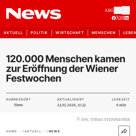
ABO
AKTUELL
POLITIK
WIRTSCHAFT
MENSCHEN
LEBE
120.000 Menschen kamen
zur Eröffnung der Wiener
Festwochen
SUBRESSORT
AKTUALISIERT
LESEZEIT
News
23.05.2026, 11:32
6 min
©
APA, TOBIAS STEINMAURER
HOME
AKTUELL
NEWS