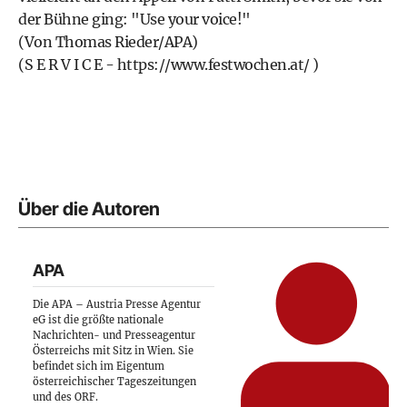
der Bühne ging: "Use your voice!"
(Von Thomas Rieder/APA)
(S E R V I C E -
https://www.festwochen.at/
)
Über die Autoren
APA
Die APA – Austria Presse Agentur
eG ist die größte nationale
Nachrichten- und Presseagentur
Österreichs mit Sitz in Wien. Sie
befindet sich im Eigentum
österreichischer Tageszeitungen
und des ORF.