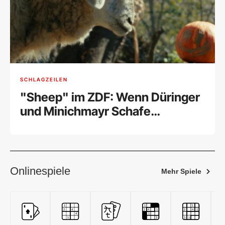
SCHLAGZEILEN
"Sheep" im ZDF: Wenn Düringer
und Minichmayr Schafe
sprechen
Onlinespiele
Mehr Spiele