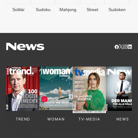
Solitär
Sudoku
Mahjong
Street
Sudoken
B
S
TREND
WOMAN
TV-MEDIA
NEWS