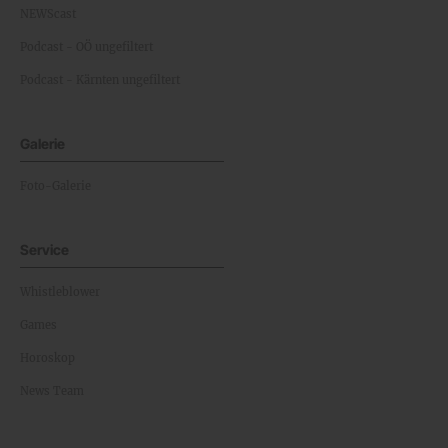
NEWScast
Podcast - OÖ ungefiltert
Podcast - Kärnten ungefiltert
Galerie
Foto-Galerie
Service
Whistleblower
Games
Horoskop
News Team