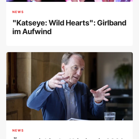
NEWS
"Katseye: Wild Hearts": Girlband
im Aufwind
NEWS