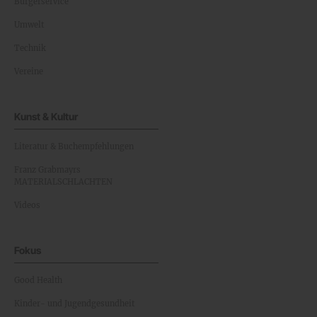
Bürgerservice
Umwelt
Technik
Vereine
Kunst & Kultur
Literatur & Buchempfehlungen
Franz Grabmayrs
MATERIALSCHLACHTEN
Videos
Fokus
Good Health
Kinder- und Jugendgesundheit