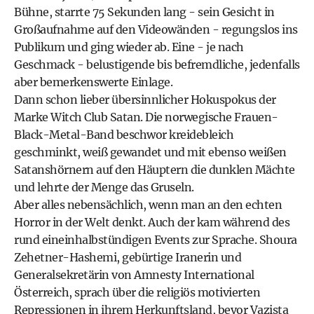
Bühne, starrte 75 Sekunden lang - sein Gesicht in
Großaufnahme auf den Videowänden - regungslos ins
Publikum und ging wieder ab. Eine - je nach
Geschmack - belustigende bis befremdliche, jedenfalls
aber bemerkenswerte Einlage.
Dann schon lieber übersinnlicher Hokuspokus der
Marke Witch Club Satan. Die norwegische Frauen-
Black-Metal-Band beschwor kreidebleich
geschminkt, weiß gewandet und mit ebenso weißen
Satanshörnern auf den Häuptern die dunklen Mächte
und lehrte der Menge das Gruseln.
Aber alles nebensächlich, wenn man an den echten
Horror in der Welt denkt. Auch der kam während des
rund eineinhalbstündigen Events zur Sprache. Shoura
Zehetner-Hashemi, gebürtige Iranerin und
Generalsekretärin von Amnesty International
Österreich, sprach über die religiös motivierten
Repressionen in ihrem Herkunftsland, bevor Vazista