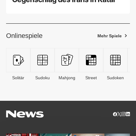
Onlinespiele
Mehr Spiele
Solitär
Sudoku
Mahjong
Street
Sudoken
B
S