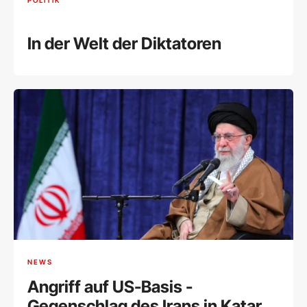
In der Welt der Diktatoren
NEWS
Angriff auf US-Basis -
Gegenschlag des Irans in Katar