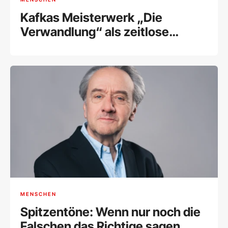
Kafkas Meisterwerk „Die
Verwandlung“ als zeitlose
Symbolik des Antisemitismus
MENSCHEN
Spitzentöne: Wenn nur noch die
Falschen das Richtige sagen