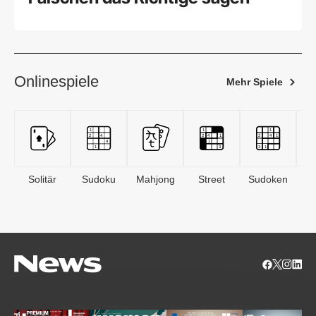
Onlinespiele
Mehr Spiele
Solitär
Sudoku
Mahjong
Street
Sudoken
B
S