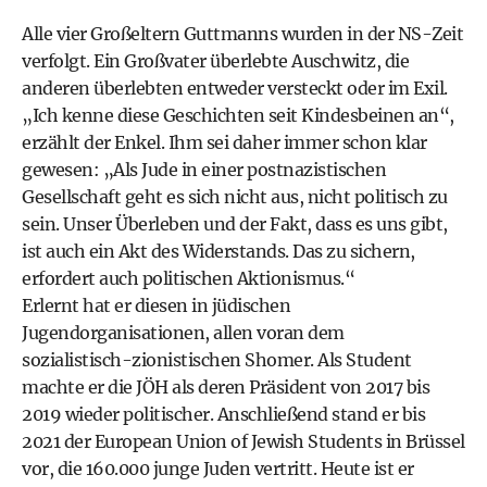
Alle vier Großeltern Guttmanns wurden in der NS-Zeit
verfolgt. Ein Großvater überlebte Auschwitz, die
anderen überlebten entweder versteckt oder im Exil.
„Ich kenne diese Geschichten seit Kindesbeinen an“,
erzählt der Enkel. Ihm sei daher immer schon klar
gewesen: „Als Jude in einer postnazistischen
Gesellschaft geht es sich nicht aus, nicht politisch zu
sein. Unser Überleben und der Fakt, dass es uns gibt,
ist auch ein Akt des Widerstands. Das zu sichern,
erfordert auch politischen Aktionismus.“
Erlernt hat er diesen in jüdischen
Jugendorganisationen, allen voran dem
sozialistisch-­zionistischen Shomer. Als Student
machte er die JÖH als deren Präsident von 2017 bis
2019 wieder politischer. Anschließend stand er bis
2021 der European Union of Jewish Students in Brüssel
vor, die 160.000 junge Juden vertritt. Heute ist er