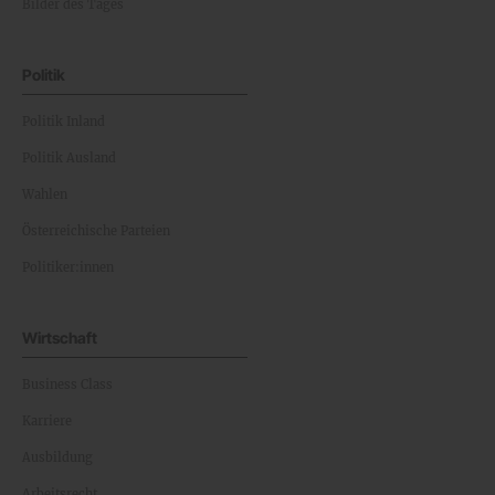
Bilder des Tages
Politik
Politik Inland
Politik Ausland
Wahlen
Österreichische Parteien
Politiker:innen
Wirtschaft
Business Class
Karriere
Ausbildung
Arbeitsrecht