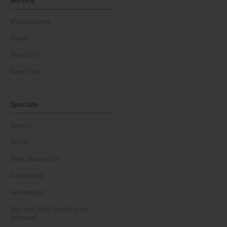
Service
Whistleblower
Games
Horoskop
News Team
Specials
Dossier
Archiv
News Masterclass
Karikaturen
Gewinnspiel
Top oder Flop: Produkte am
Prüfstand