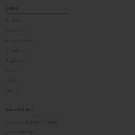
Leben
Kulinarik
Gesundheit
Reisen & Freizeit
Immobilien
Bürgerservice
Umwelt
Technik
Vereine
Kunst & Kultur
Literatur & Buchempfehlungen
Franz Grabmayrs