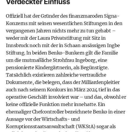
Verdeckter Einfluss
Offiziell hat der Gründer des finanzmaroden Signa-
Konzerns mit seinen wesentlichen Stiftungen in den
vergangenen Jahren nichts mehr zu tun gehabt –
weder mit der Laura Privatstiftung mit Sitz in
Innsbruck noch mit der in Schaan ansässigen Ingbe
Stiftung. In beiden Benko-Bunkern gilt die Familie
um die mutmaßliche Strohfrau Ingeborg, eine
pensionierte Kindergärtnerin, als Begünstigte.
Tatsächlich existieren zahlreiche vertrauliche
Dokumente, die belegen, dass der Milliardenpleitier
auch nach seinem Konkurs im März 2024 tief in das
operative Geschäft involviert war – und das, obwohl er
keine offizielle Funktion mehr innehatte. Ein
ehemaliger Chefcontroller bezeichnete Benko in einer
Aussage vor der Wirtschafts- und
Korruptionsstaatsanwaltschaft (WKStA) sogar als