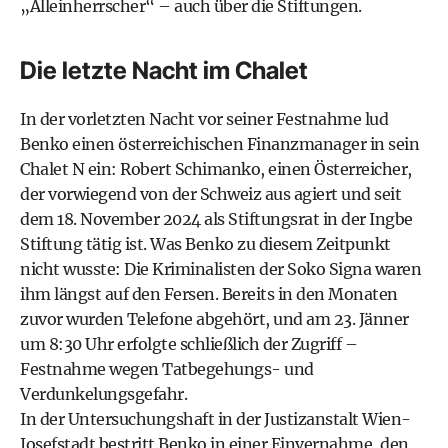
„Alleinherrscher“ – auch über die Stiftungen.
Die letzte Nacht im Chalet
In der vorletzten Nacht vor seiner Festnahme lud
Benko einen österreichischen Finanzmanager in sein
Chalet N ein: Robert Schimanko, einen Österreicher,
der vorwiegend von der Schweiz aus agiert und seit
dem 18. November 2024 als Stiftungsrat in der Ingbe
Stiftung tätig ist. Was Benko zu diesem Zeitpunkt
nicht wusste: Die Kriminalisten der Soko Signa waren
ihm längst auf den Fersen. Bereits in den Monaten
zuvor wurden Telefone abgehört, und am 23. Jänner
um 8:30 Uhr erfolgte schließlich der Zugriff –
Festnahme wegen Tatbegehungs- und
Verdunkelungsgefahr.
In der Untersuchungshaft in der Justizanstalt Wien-
Josefstadt bestritt Benko in einer Einvernahme, den