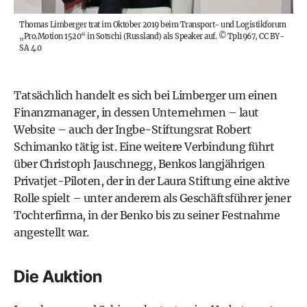
Thomas Limberger trat im Oktober 2019 beim Transport- und Logistikforum
„Pro.Motion 1520“ in Sotschi (Russland) als Speaker auf.
©
Tpl1967, CC BY-
SA 4.0
Tatsächlich handelt es sich bei Limberger um einen
Finanzmanager, in dessen Unternehmen – laut
Website – auch der Ingbe-Stiftungsrat Robert
Schimanko tätig ist. Eine weitere Verbindung führt
über Christoph Jauschnegg, Benkos langjährigen
Privatjet-Piloten, der in der Laura Stiftung eine aktive
Rolle spielt – unter anderem als Geschäftsführer jener
Tochterfirma, in der Benko bis zu seiner Festnahme
angestellt war.
Die Auktion