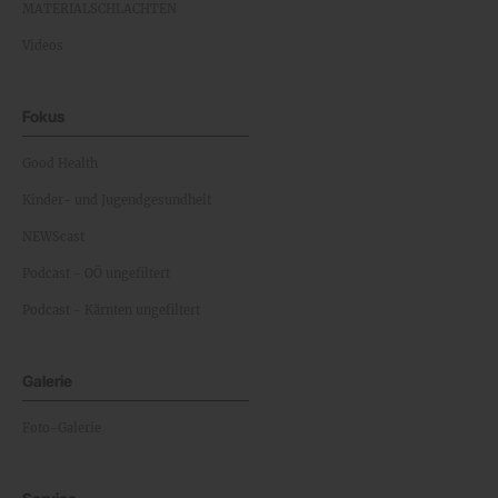
MATERIALSCHLACHTEN
Videos
Fokus
Good Health
Kinder- und Jugendgesundheit
NEWScast
Podcast - OÖ ungefiltert
Podcast - Kärnten ungefiltert
Galerie
Foto-Galerie