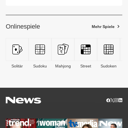
Onlinespiele
Mehr Spiele
Solitär
Sudoku
Mahjong
Street
Sudoken
B
S