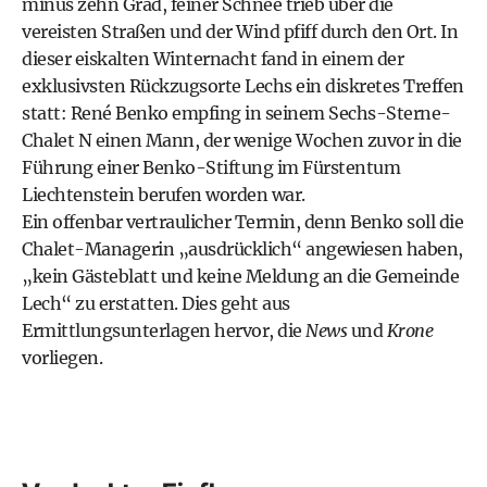
minus zehn Grad, feiner Schnee trieb über die
vereisten Straßen und der Wind pfiff durch den Ort. In
dieser eiskalten Winternacht fand in einem der
exklusivsten Rückzugsorte Lechs ein diskretes Treffen
statt: René Benko empfing in seinem Sechs-Sterne-
Chalet N einen Mann, der wenige Wochen zuvor in die
Führung einer Benko-Stiftung im Fürstentum
Liechtenstein berufen worden war.
Ein offenbar vertraulicher Termin, denn Benko soll die
Chalet-Managerin „ausdrücklich“ angewiesen haben,
„kein Gästeblatt und keine Meldung an die Gemeinde
Lech“ zu erstatten. Dies geht aus
Ermittlungsunterlagen hervor, die
News
und
Krone
vorliegen.