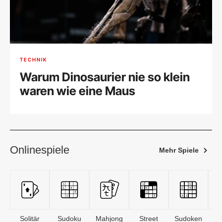
TECHNIK
Warum Dinosaurier nie so klein
waren wie eine Maus
Onlinespiele
Mehr Spiele
Solitär
Sudoku
Mahjong
Street
Sudoken
B