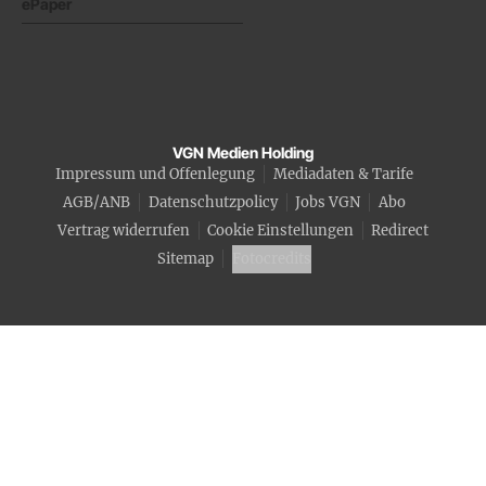
ePaper
VGN Medien Holding
Impressum und Offenlegung
Mediadaten & Tarife
AGB/ANB
Datenschutzpolicy
Jobs VGN
Abo
Vertrag widerrufen
Cookie Einstellungen
Redirect
Sitemap
Fotocredits