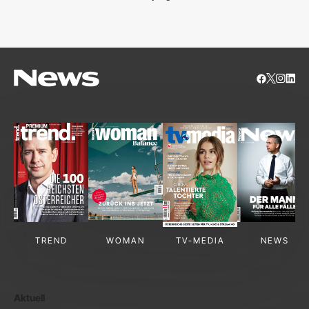
S
TREND
WOMAN
TV-MEDIA
NEWS
Aktuell