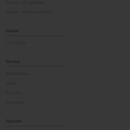
Podcast - OÖ ungefiltert
Podcast - Kärnten ungefiltert
Galerie
Foto-Galerie
Service
Whistleblower
Games
Horoskop
News Team
Specials