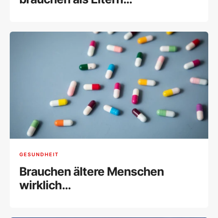
Unterstützung
GESUNDHEIT
Brauchen ältere Menschen
wirklich
Nahrungsergänzungsmittel?