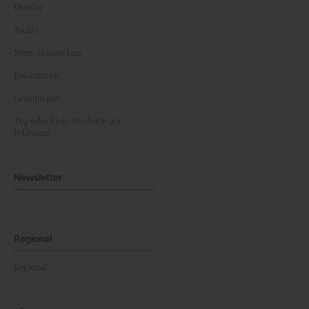
Dossier
Archiv
News Masterclass
Karikaturen
Gewinnspiel
Top oder Flop: Produkte am
Prüfstand
Newsletter
Regional
Regional