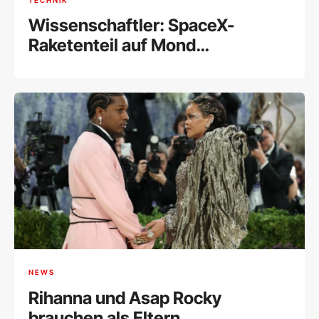
TECHNIK
Wissenschaftler: SpaceX-
Raketenteil auf Mond
eingeschlagen
NEWS
Rihanna und Asap Rocky
brauchen als Eltern