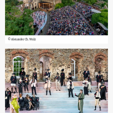
©
Alexander Ch. Wulz