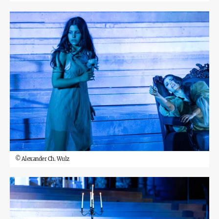
©
Alexander Ch. Wulz