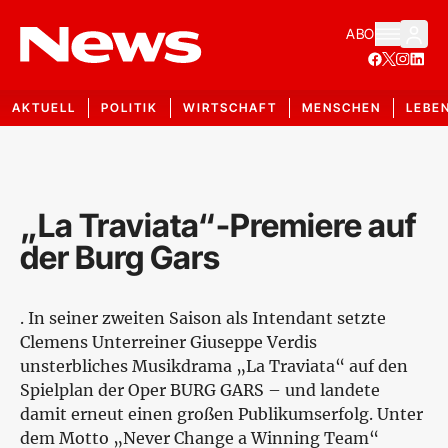
ABO
AKTUELL
POLITIK
WIRTSCHAFT
MENSCHEN
LEBE
„La Traviata“-Premiere auf
der Burg Gars
. In seiner zweiten Saison als Intendant setzte
Clemens Unterreiner Giuseppe Verdis
unsterbliches Musikdrama „La Traviata“ auf den
Spielplan der Oper BURG GARS – und landete
damit erneut einen großen Publikumserfolg. Unter
dem Motto „Never Change a Winning Team“