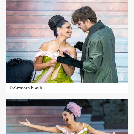
©
Alexander Ch. Wulz