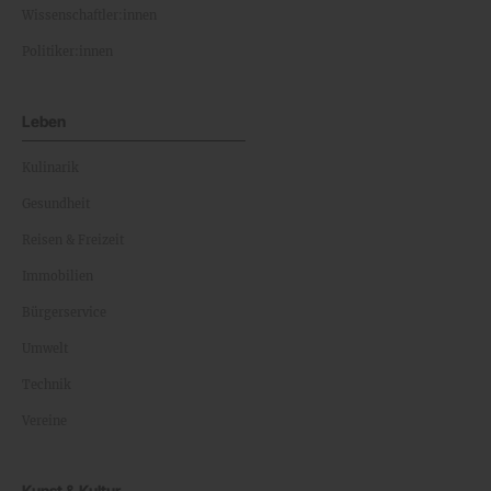
Wissenschaftler:innen
Politiker:innen
Leben
Kulinarik
Gesundheit
Reisen & Freizeit
Immobilien
Bürgerservice
Umwelt
Technik
Vereine
Kunst & Kultur