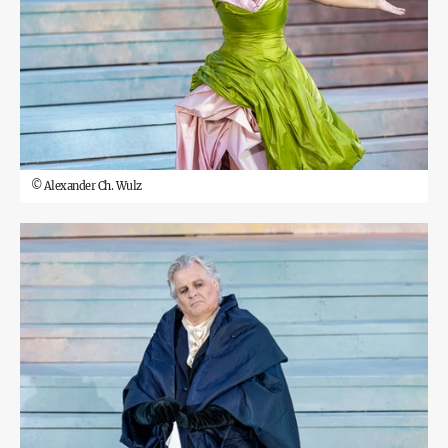
©
Alexander Ch. Wulz