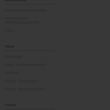
Literatur & Buchempfehlungen
Franz Grabmayrs
MATERIALSCHLACHTEN
Videos
Fokus
Good Health
Kinder- und Jugendgesundheit
NEWScast
Podcast - OÖ ungefiltert
Podcast - Kärnten ungefiltert
Galerie