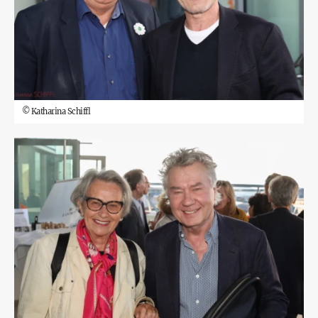
©
Katharina Schiffl