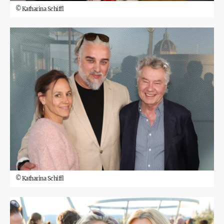
©
Katharina Schiffl
©
Katharina Schiffl