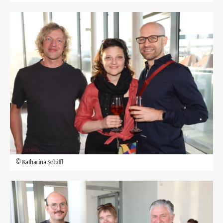
©
Katharina Schiffl