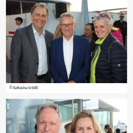
©
Katharina Schiffl