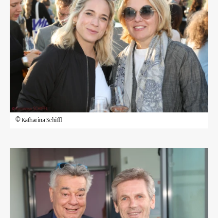
©
Katharina Schiffl