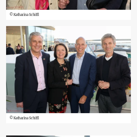
©
Katharina Schiffl
©
Katharina Schiffl