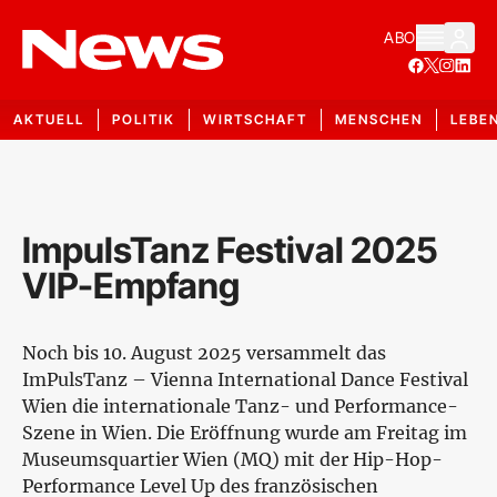
ABO
AKTUELL
POLITIK
WIRTSCHAFT
MENSCHEN
LEBE
ImpulsTanz Festival 2025
VIP-Empfang
Noch bis 10. August 2025 versammelt das
ImPulsTanz – Vienna International Dance Festival
Wien die internationale Tanz- und Performance-
Szene in Wien. Die Eröffnung wurde am Freitag im
Museumsquartier Wien (MQ) mit der Hip-Hop-
Performance Level Up des französischen