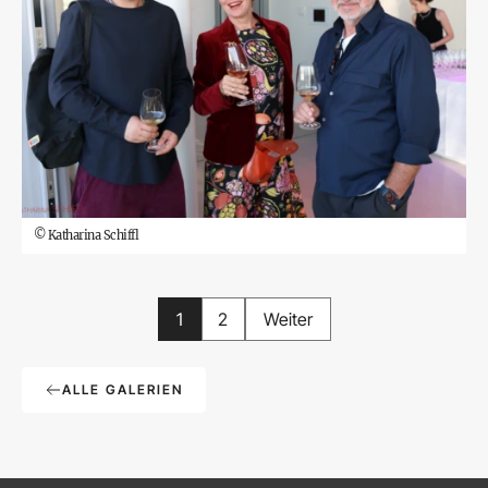
©
Katharina Schiffl
1
2
Weiter
ALLE GALERIEN