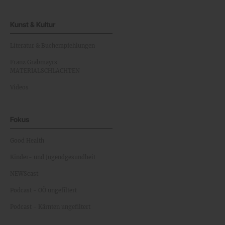
Kunst & Kultur
Literatur & Buchempfehlungen
Franz Grabmayrs
MATERIALSCHLACHTEN
Videos
Fokus
Good Health
Kinder- und Jugendgesundheit
NEWScast
Podcast - OÖ ungefiltert
Podcast - Kärnten ungefiltert