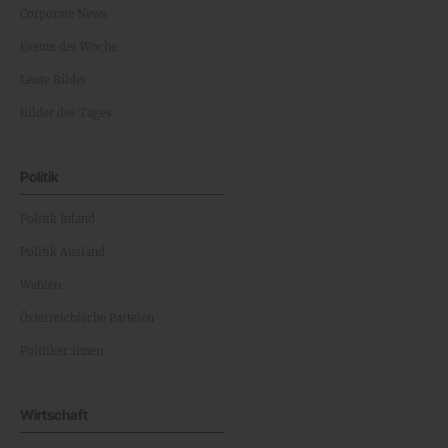
Corporate News
Events der Woche
Leute Bilder
Bilder des Tages
Politik
Politik Inland
Politik Ausland
Wahlen
Österreichische Parteien
Politiker:innen
Wirtschaft