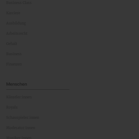
Business Class
Karriere
Ausbildung
Arbeitsrecht
Gehalt
Business
Finanzen
Menschen
Künstler:innen
Royals
Schauspieler:innen
Moderator:innen
Musiker:innen