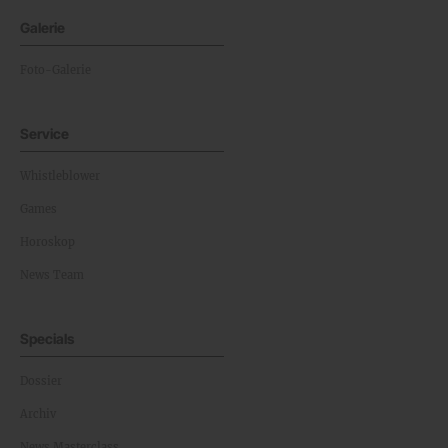
Galerie
Foto-Galerie
Service
Whistleblower
Games
Horoskop
News Team
Specials
Dossier
Archiv
News Masterclass