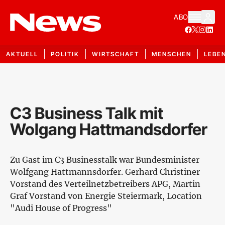
ABO
AKTUELL
POLITIK
WIRTSCHAFT
MENSCHEN
LEBE
C3 Business Talk mit
Wolgang Hattmandsdorfer
Zu Gast im C3 Businesstalk war Bundesminister
Wolfgang Hattmannsdorfer. Gerhard Christiner
Vorstand des Verteilnetzbetreibers APG, Martin
Graf Vorstand von Energie Steiermark, Location
"Audi House of Progress"