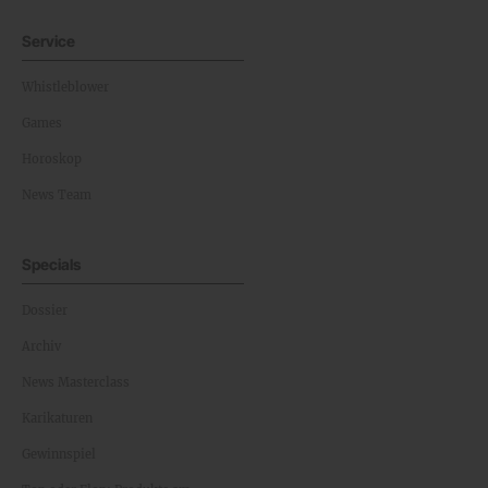
Service
Whistleblower
Games
Horoskop
News Team
Specials
Dossier
Archiv
News Masterclass
Karikaturen
Gewinnspiel