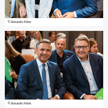
©
Alexander Felten
©
Alexander Felten