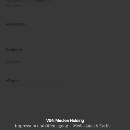
Top oder Flop: Produkte am
Prüfstand
Newsletter
Regional
Regional
ePaper
VGN Medien Holding
Impressum und Offenlegung
Mediadaten & Tarife