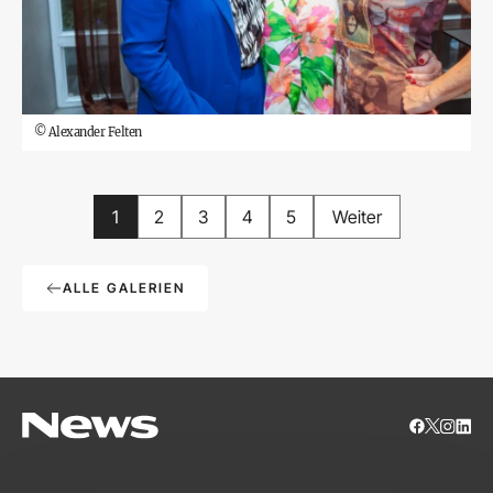
©
Alexander Felten
1
2
3
4
5
Weiter
ALLE GALERIEN