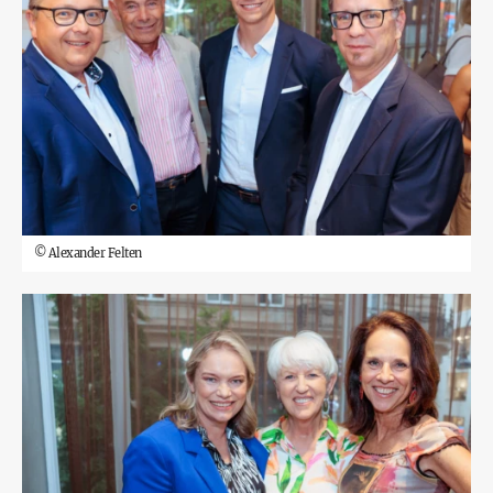
©
Alexander Felten