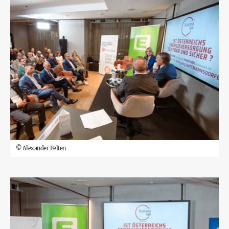
©
Alexander Felten