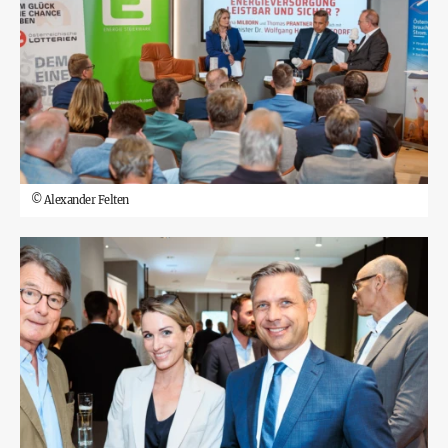
©
Alexander Felten