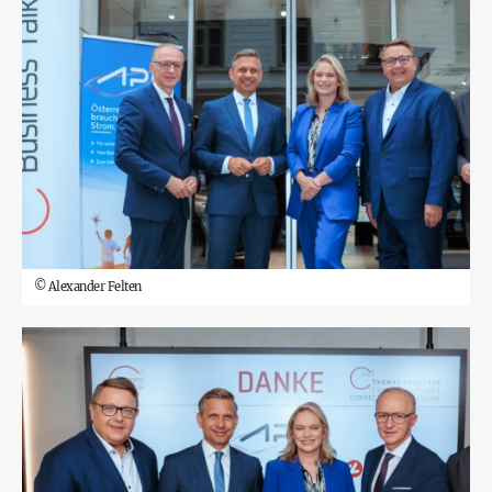
©
Alexander Felten