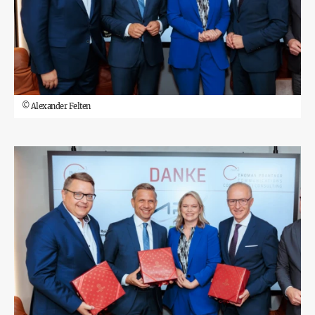
©
Alexander Felten