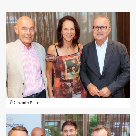
©
Alexander Felten