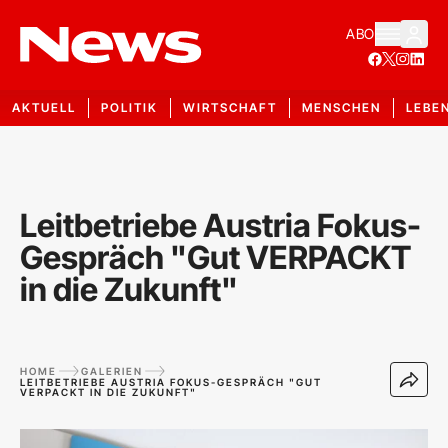
ABO
AKTUELL
POLITIK
WIRTSCHAFT
MENSCHEN
LEBE
Leitbetriebe Austria Fokus-
Gespräch "Gut VERPACKT
in die Zukunft"
HOME
GALERIEN
LEITBETRIEBE AUSTRIA FOKUS-GESPRÄCH "GUT
VERPACKT IN DIE ZUKUNFT"