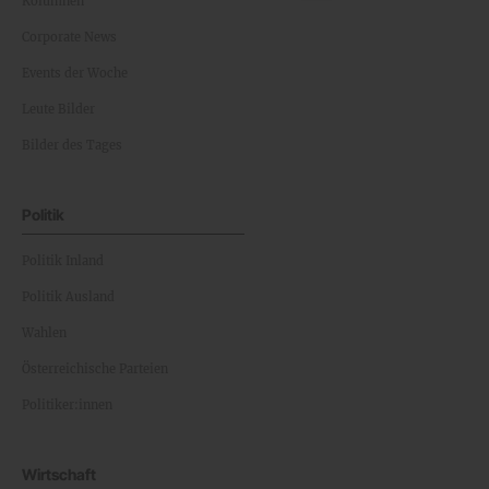
Kolumnen
Corporate News
Events der Woche
Leute Bilder
Bilder des Tages
Politik
Politik Inland
Politik Ausland
Wahlen
Österreichische Parteien
Politiker:innen
Wirtschaft