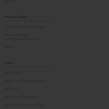
Vereine
Kunst & Kultur
Literatur & Buchempfehlungen
Franz Grabmayrs
MATERIALSCHLACHTEN
Videos
Fokus
Good Health
Kinder- und Jugendgesundheit
NEWScast
Podcast - OÖ ungefiltert
Podcast - Kärnten ungefiltert