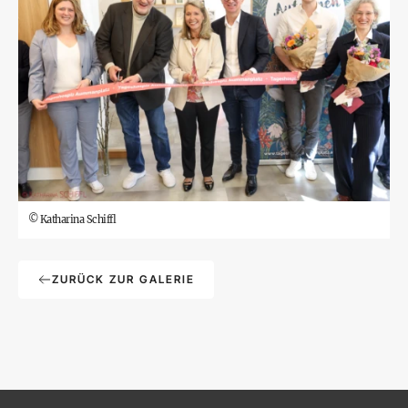
©
Katharina Schiffl
ZURÜCK ZUR GALERIE