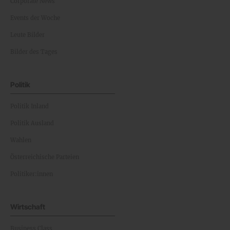
Corporate News
Events der Woche
Leute Bilder
Bilder des Tages
Politik
Politik Inland
Politik Ausland
Wahlen
Österreichische Parteien
Politiker:innen
Wirtschaft
Business Class