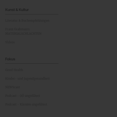
Kunst & Kultur
Literatur & Buchempfehlungen
Franz Grabmayrs
MATERIALSCHLACHTEN
Videos
Fokus
Good Health
Kinder- und Jugendgesundheit
NEWScast
Podcast - OÖ ungefiltert
Podcast - Kärnten ungefiltert